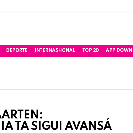
DEPORTE
INTERNASHONAL
TOP 20
APP DOWN
AARTEN:
A TA SIGUI AVANSÁ