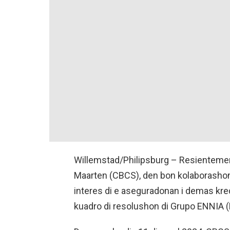
Willemstad/Philipsburg – Resientemen
Maarten (CBCS), den bon kolaborashon k
interes di e aseguradonan i demas kred
kuadro di resolushon di Grupo ENNIA 