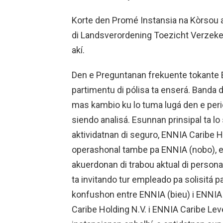
Korte den Promé Instansia na Kòrsou 
di Landsverordening Toezicht Verzeker
akí.
Den e Preguntanan frekuente tokante 
partimentu di pólisa ta enserá. Banda 
mas kambio ku lo tuma lugá den e perio
siendo analisá. Esunnan prinsipal ta l
aktividatnan di seguro, ENNIA Caribe Hol
operashonal tambe pa ENNIA (nobo), en
akuerdonan di trabou aktual di personal
ta invitando tur empleado pa solisitá 
konfushon entre ENNIA (bieu) i ENNIA 
Caribe Holding N.V. i ENNIA Caribe Lev