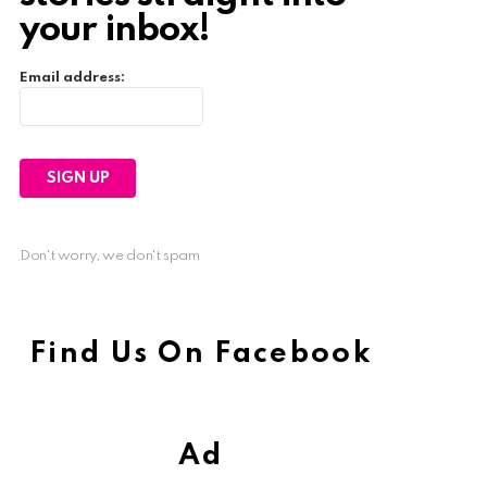
your inbox!
Email address:
Don't worry, we don't spam
Find Us On Facebook
Ad