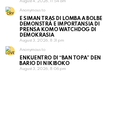
August 4, 2026, 11:54 am
Anonymous to
E SIMAN TRAS DI LOMBA A BOLBE
DEMONSTRÁ E IMPORTANSIA DI
PRENSA KOMO WATCHDOG DI
DEMOKRASIA
August 3, 2026, 8:31 pm
Anonymous to
ENKUENTRO DI “BAN TOPA” DEN
BARIO DI NIKIBOKO
August 3, 2026, 8:06 pm