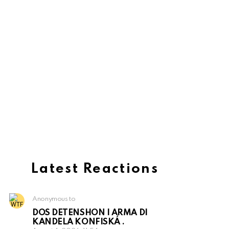
Latest Reactions
Anonymous to
DOS DETENSHON I ARMA DI
KANDELA KONFISKÁ .