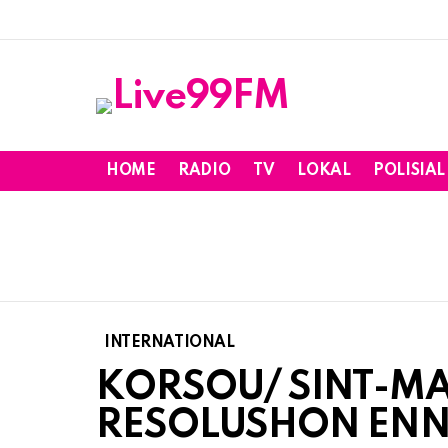
HOME
RADIO
TV
LOKAL
POLISIAL
INTERNATIONAL
KORSOU/ SINT-M
RESOLUSHON ENNI