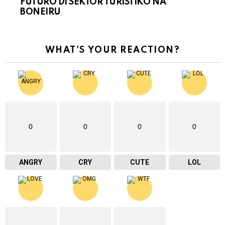
FUTURO DI SEKTOR TURÍSTIKO NA
BONEIRU
WHAT'S YOUR REACTION?
0
0
0
0
ANGRY
CRY
CUTE
LOL