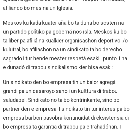
afiliando bo mes na un Iglesia.
Meskos ku kada kuater aña bo ta duna bo sosten na
un partido polítiko pa goberná nos isla. Meskos ku bo
ta liber pa afiliá na kualkier organisashon deportivo i/o
kulutral, bo afiliashon na un sindikato ta bo derecho
sagrado i tur hende mester respetá esaki…punto. i na
e dunadó di trabou sindikalismo kier bisa esaki:
Un sindikato den bo empresa tin un balor agregá
grandi pa un desaroyo sano i un kulttura di trabou
saludabel. Sindikato no ta bo kontrinkante, sino bo
partner den e empresa. I sindikato tin tur interes pa bo
empresa bai bon pasobra kontinuidat di eksistensia di
bo empresa ta garantia di trabou pa e trahadónan. I