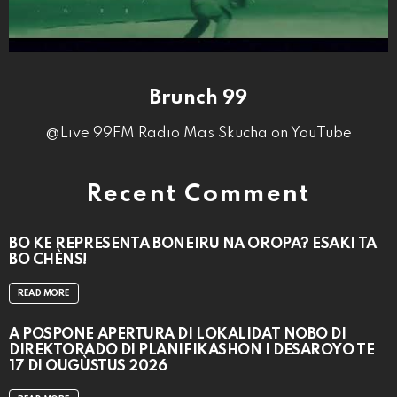
Brunch 99
@Live 99FM Radio Mas Skucha on YouTube
Recent Comment
BO KE REPRESENTÁ BONEIRU NA OROPA? ESAKI TA
BO CHÈNS!
READ MORE
A POSPONÉ APERTURA DI LOKALIDAT NOBO DI
DIREKTORADO DI PLANIFIKASHON I DESAROYO TE
17 DI OUGÙSTUS 2026