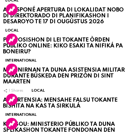
LOCAL
A POSPONÉ APERTURA DI LOKALIDAT NOBO
DI DIREKTORADO DI PLANIFIKASHON I
DESAROYO TE 17 DI OUGÙSTUS 2026
LOCAL
PROPOSISHON DI LEI TOKANTE ÒRDEN
PÚBLIKO ONLINE: KIKO ESAKI TA NIFIKÁ PA
BONEIRU?
INTERNATIONAL
MARINIRNAN TA DUNA ASISTENSIA MILITAR
DURANTE BÚSKEDA DEN PRIZÒN DI SINT
MAARTEN
1
Shares
LOCAL
ATVERTENSIA: MENSAHE FALSU TOKANTE
BISHITA NA KAS TA SIRKULÁ
INTERNATIONAL
KORSOU: MINISTERIO PÚBLIKO TA DUNA
SPLIKASHON TOKANTE FONDONAN DEN