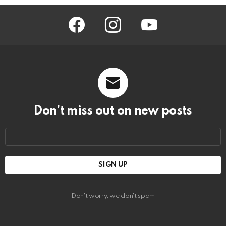
facebook
instagram
youtube
Don’t miss out on new posts
Email
address:
Don't worry, we don't spam