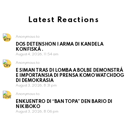
Latest Reactions
Anonymous to
DOS DETENSHON I ARMA DI KANDELA
KONFISKÁ .
August 4, 2026, 11:54 am
Anonymous to
E SIMAN TRAS DI LOMBA A BOLBE DEMONSTRÁ
E IMPORTANSIA DI PRENSA KOMO WATCHDOG
DI DEMOKRASIA
August 3, 2026, 8:31 pm
Anonymous to
ENKUENTRO DI “BAN TOPA” DEN BARIO DI
NIKIBOKO
August 3, 2026, 8:06 pm