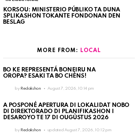
KORSOU: MINISTERIO PÚBLIKO TA DUNA
SPLIKASHON TOKANTE FONDONAN DEN
BESLAG
MORE FROM:
LOCAL
BO KE REPRESENTÁ BONEIRU NA
OROPA? ESAKI TA BO CHÈNS!
by
Redakshon
August 7, 2026, 10:14 pm
A POSPONÉ APERTURA DI LOKALIDAT NOBO
DI DIREKTORADO DI PLANIFIKASHON I
DESAROYO TE 17 DI OUGÙSTUS 2026
by
Redakshon
updated
August 7, 2026, 10:12 pm