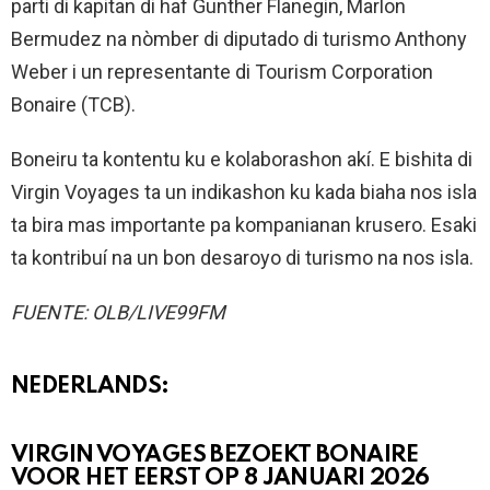
parti di kapitan di haf Gunther Flanegin, Marlon
Bermudez na nòmber di diputado di turismo Anthony
Weber i un representante di Tourism Corporation
Bonaire (TCB).
Boneiru ta kontentu ku e kolaborashon akí. E bishita di
Virgin Voyages ta un indikashon ku kada biaha nos isla
ta bira mas importante pa kompanianan krusero. Esaki
ta kontribuí na un bon desaroyo di turismo na nos isla.
FUENTE: OLB/LIVE99FM
NEDERLANDS:
VIRGIN VOYAGES BEZOEKT BONAIRE
VOOR HET EERST OP 8 JANUARI 2026