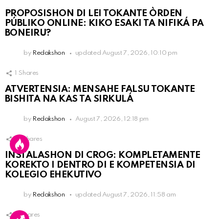
PROPOSISHON DI LEI TOKANTE ÒRDEN
PÚBLIKO ONLINE: KIKO ESAKI TA NIFIKÁ PA
BONEIRU?
by
Redakshon
updated
August 7, 2026, 10:10 pm
1
Shares
ATVERTENSIA: MENSAHE FALSU TOKANTE
BISHITA NA KAS TA SIRKULÁ
by
Redakshon
August 7, 2026, 12:18 pm
13
Shares
INSTALASHON DI CROG: KOMPLETAMENTE
KOREKTO I DENTRO DI E KOMPETENSIA DI
KOLEGIO EHEKUTIVO
by
Redakshon
updated
August 7, 2026, 11:58 am
3
Shares