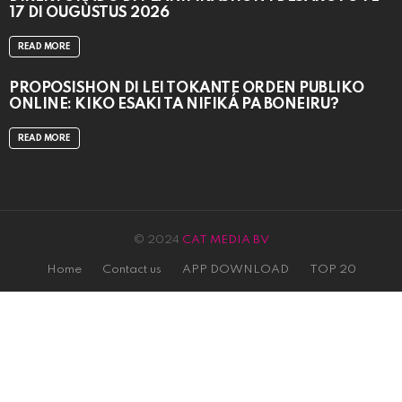
17 DI OUGÙSTUS 2026
READ MORE
PROPOSISHON DI LEI TOKANTE ÒRDEN PÚBLIKO
ONLINE: KIKO ESAKI TA NIFIKÁ PA BONEIRU?
READ MORE
© 2024
CAT MEDIA BV
Home
Contact us
APP DOWNLOAD
TOP 20