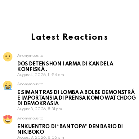
Latest Reactions
Anonymous to
DOS DETENSHON I ARMA DI KANDELA
KONFISKÁ .
August 4, 2026, 11:54 am
Anonymous to
E SIMAN TRAS DI LOMBA A BOLBE DEMONSTRÁ
E IMPORTANSIA DI PRENSA KOMO WATCHDOG
DI DEMOKRASIA
August 3, 2026, 8:31 pm
Anonymous to
ENKUENTRO DI “BAN TOPA” DEN BARIO DI
NIKIBOKO
August 3, 2026, 8:06 pm