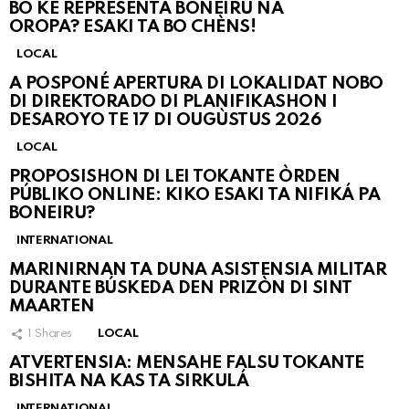
BO KE REPRESENTÁ BONEIRU NA
OROPA? ESAKI TA BO CHÈNS!
LOCAL
A POSPONÉ APERTURA DI LOKALIDAT NOBO
DI DIREKTORADO DI PLANIFIKASHON I
DESAROYO TE 17 DI OUGÙSTUS 2026
LOCAL
PROPOSISHON DI LEI TOKANTE ÒRDEN
PÚBLIKO ONLINE: KIKO ESAKI TA NIFIKÁ PA
BONEIRU?
INTERNATIONAL
MARINIRNAN TA DUNA ASISTENSIA MILITAR
DURANTE BÚSKEDA DEN PRIZÒN DI SINT
MAARTEN
1
Shares
LOCAL
ATVERTENSIA: MENSAHE FALSU TOKANTE
BISHITA NA KAS TA SIRKULÁ
INTERNATIONAL