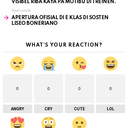
VISIBEL RIBA KAYA PA MOTIBU DI TREINEN.
Next article
APERTURA OFISIAL DI E KLAS DI SOSTEN
LISEO BONERIANO
WHAT'S YOUR REACTION?
0
0
0
0
ANGRY
CRY
CUTE
LOL