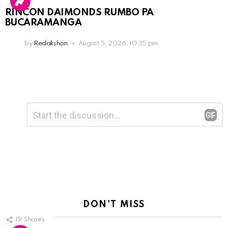
RINCON DAIMONDS RUMBO PA
BUCARAMANGA
by
Redakshon
August 5, 2026, 10:35 pm
Leave
Comment
*
a
Reply
DON'T MISS
19
Shares