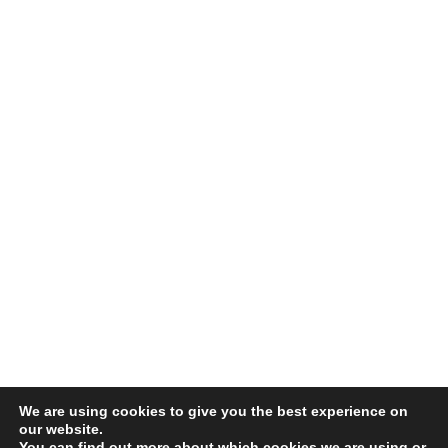
We are using cookies to give you the best experience on
our website.
You can find out more about which cookies we are using or