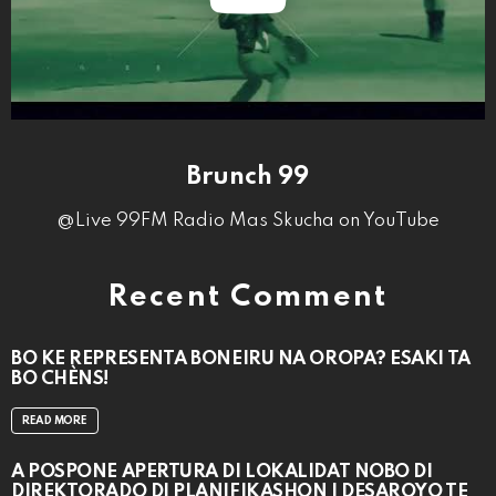
Brunch 99
@Live 99FM Radio Mas Skucha on YouTube
Recent Comment
BO KE REPRESENTÁ BONEIRU NA OROPA? ESAKI TA
BO CHÈNS!
READ MORE
A POSPONÉ APERTURA DI LOKALIDAT NOBO DI
DIREKTORADO DI PLANIFIKASHON I DESAROYO TE