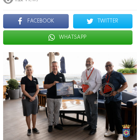
1.2k
Views
FACEBOOK
TWITTER
WHATSAPP