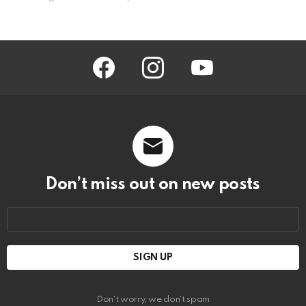
facebook
instagram
youtube
Don’t miss out on new posts
Email
address:
Don't worry, we don't spam