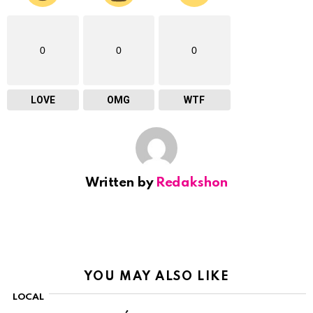
0
0
0
LOVE
OMG
WTF
Written by
Redakshon
YOU MAY ALSO LIKE
LOCAL