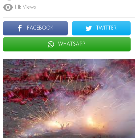
1.1k
Views
FACEBOOK
TWITTER
WHATSAPP