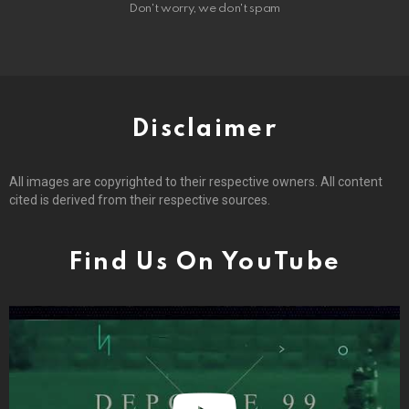
Don't worry, we don't spam
Disclaimer
All images are copyrighted to their respective owners. All content
cited is derived from their respective sources.
Find Us On YouTube