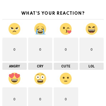
WHAT'S YOUR REACTION?
0
0
0
0
ANGRY
CRY
CUTE
LOL
0
0
0