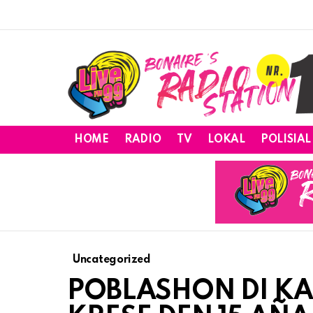
HOME
RADIO
TV
LOKAL
POLISIAL
Uncategorized
POBLASHON DI KA