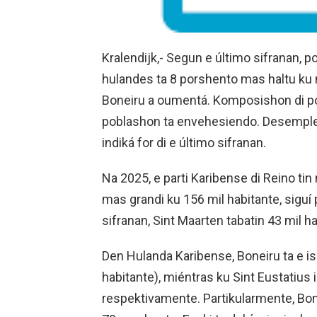
Kralendijk,- Segun e último sifranan, p
hulandes ta 8 porshento mas haltu ku 
Boneiru a oumentá. Komposishon di pob
poblashon ta envehesiendo. Desempleo 
indiká for di e último sifranan.
Na 2025, e parti Karibense di Reino tin 
mas grandi ku 156 mil habitante, siguí
sifranan, Sint Maarten tabatin 43 mil h
Den Hulanda Karibense, Boneiru ta e is
habitante), miéntras ku Sint Eustatius i 
respektivamente. Partikularmente, Bo