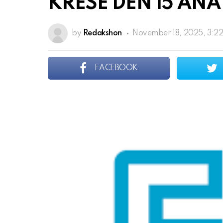
KRESE DEN 15 AÑA
by
Redakshon
November 18, 2025, 3:2
FACEBOOK