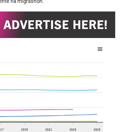
mente na migrashon.