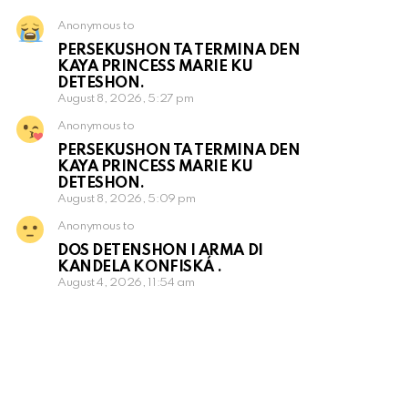
Anonymous to
PERSEKUSHON TA TERMINA DEN
KAYA PRINCESS MARIE KU
DETESHON.
August 8, 2026, 5:27 pm
Anonymous to
PERSEKUSHON TA TERMINA DEN
KAYA PRINCESS MARIE KU
DETESHON.
August 8, 2026, 5:09 pm
Anonymous to
DOS DETENSHON I ARMA DI
KANDELA KONFISKÁ .
August 4, 2026, 11:54 am