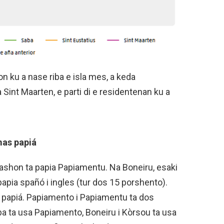
on ku a nase riba e isla mes, a keda
int Maarten, e parti di e residentenan ku a
mas papiá
lashon ta papia Papiamentu. Na Boneiru, esaki
apia spañó i ingles (tur dos 15 porshento).
 papiá. Papiamento i Papiamentu ta dos
uba ta usa Papiamento, Boneiru i Kòrsou ta usa