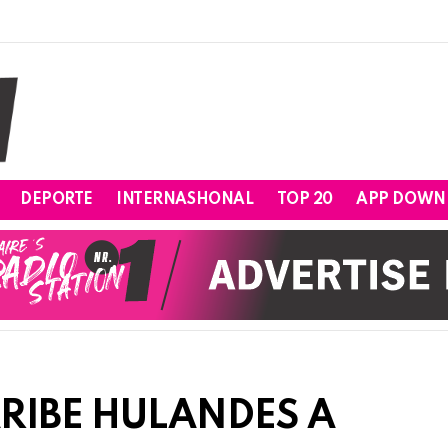
DEPORTE
INTERNASHONAL
TOP 20
APP DOWN
RIBE HULANDES A