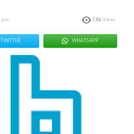
2 pm
1.6k
Views
TWITTER
WHATSAPP