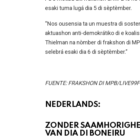
esaki tuma lugá dia 5 di sèptèmber.
“Nos ousensia ta un muestra di sosten
aktuashon anti-demokrátiko di e koali
Thielman na nòmber di frakshon di MPB.
selebrá esaki dia 6 di sèptèmber.”
FUENTE: FRAKSHON DI MPB/LIVE99
NEDERLANDS:
ZONDER SAAMHORIGHEI
VAN DIA DI BONEIRU