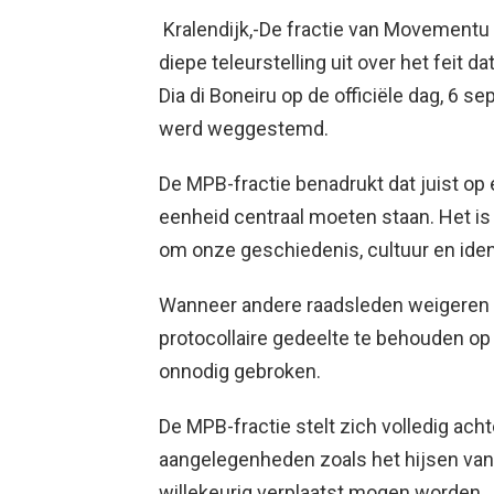
Kralendijk,-De fractie van Movementu
diepe teleurstelling uit over het feit 
Dia di Boneiru op de officiële dag, 6 s
werd weggestemd.
De MPB-fractie benadrukt dat juist op 
eenheid centraal moeten staan. Het i
om onze geschiedenis, cultuur en identi
Wanneer andere raadsleden weigeren 
protocollaire gedeelte te behouden op
onnodig gebroken.
De MPB-fractie stelt zich volledig ach
aangelegenheden zoals het hijsen van d
willekeurig verplaatst mogen worden.