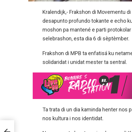
Kralendijk,- Frakshon di Movementu d
desapunto profundo tokante e echo ku 
moshon pa mantené e parti protokolar di 
selebrashon, esta dia 6 di sèptèmber.
Frakshon di MPB ta enfatisá ku netamen
solidaridat i unidat mester ta sentral.
Ta trata di un dia kaminda henter nos p
nos kultura i nos identidat.
TÁ