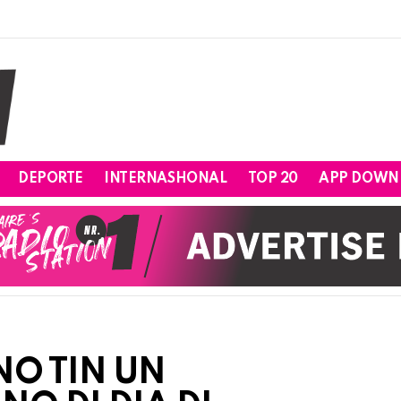
DEPORTE
INTERNASHONAL
TOP 20
APP DOWN
NO TIN UN