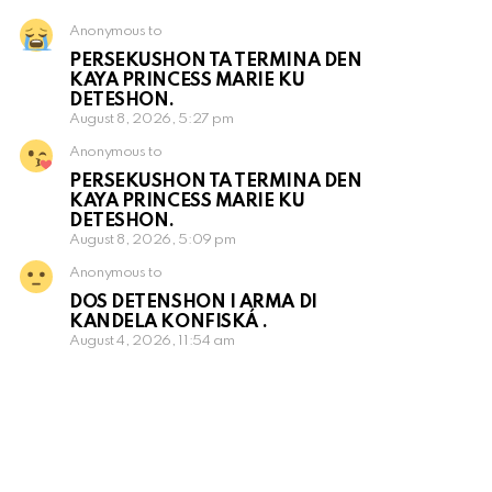
Anonymous to
PERSEKUSHON TA TERMINA DEN
KAYA PRINCESS MARIE KU
DETESHON.
August 8, 2026, 5:27 pm
Anonymous to
PERSEKUSHON TA TERMINA DEN
KAYA PRINCESS MARIE KU
DETESHON.
August 8, 2026, 5:09 pm
Anonymous to
DOS DETENSHON I ARMA DI
KANDELA KONFISKÁ .
August 4, 2026, 11:54 am