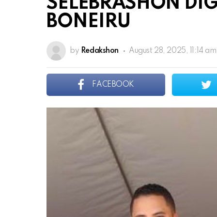
SELEBRASHON DIGN
BONEIRU
by
Redakshon
August 28, 2025, 11:14 am
FACEBOOK