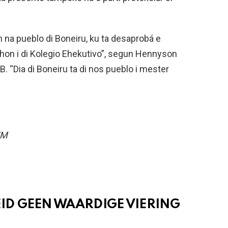
 na pueblo di Boneiru, ku ta desaprobá e
shon i di Kolegio Ehekutivo”, segun Hennyson
 “Dia di Boneiru ta di nos pueblo i mester
FM
D GEEN WAARDIGE VIERING