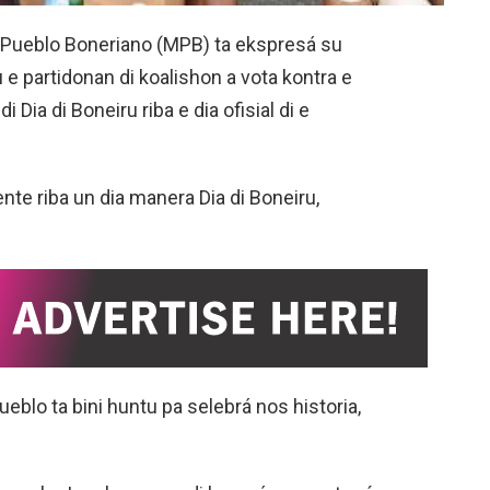
i Pueblo Boneriano (MPB) ta ekspresá su
e partidonan di koalishon a vota kontra e
Dia di Boneiru riba e dia ofisial di e
te riba un dia manera Dia di Boneiru,
ueblo ta bini huntu pa selebrá nos historia,