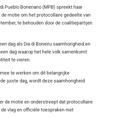
 di Pueblo Boneriano (MPB) spreekt haar
dat de motie om het protocollaire gedeelte van
eptember, te behouden door de coalitiepartijen
een dag als Dia di Boneiru saamhorigheid en
s een dag waarop het hele volk samenkomt
teit te vieren.
mee te werken om dit belangrijke
 de juiste dag, wordt deze saamhorigheid
ter de motie en onderstreept dat protocollaire
e vlag en officiële toespraken niet