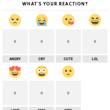
WHAT'S YOUR REACTION?
0
0
0
0
ANGRY
CRY
CUTE
LOL
0
0
0