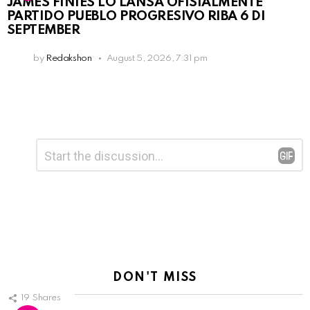
JAMES FINIES LO LANSA OFISIALMENTE
PARTIDO PUEBLO PROGRESIVO RIBA 6 DI
SEPTEMBER
by
Redakshon
August 5, 2026, 7:31 pm
Leave
Comment
*
a
Reply
DON'T MISS
19
Shares