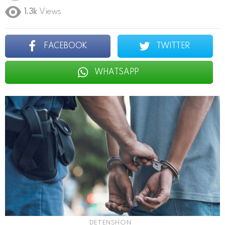
1.3k
Views
FACEBOOK
TWITTER
WHATSAPP
DETENSHON