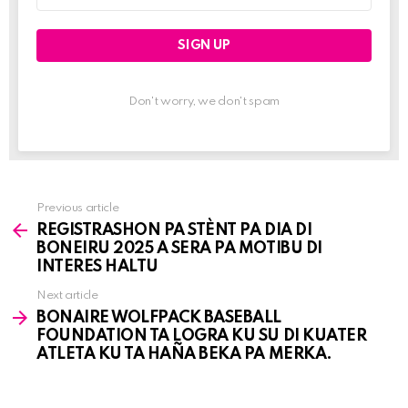
Don't worry, we don't spam
Previous article
See
REGISTRASHON PA STÈNT PA DIA DI
more
BONEIRU 2025 A SERA PA MOTIBU DI
INTERES HALTU
Next article
BONAIRE WOLFPACK BASEBALL
FOUNDATION TA LOGRA KU SU DI KUATER
ATLETA KU TA HAÑA BEKA PA MERKA.