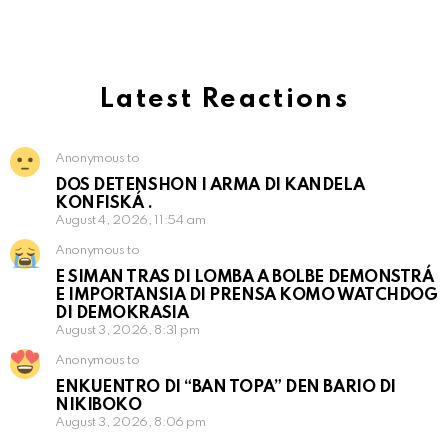
Latest Reactions
Anonymous to
DOS DETENSHON I ARMA DI KANDELA
KONFISKÁ .
August 4, 2026, 11:54 am
Anonymous to
E SIMAN TRAS DI LOMBA A BOLBE DEMONSTRÁ
E IMPORTANSIA DI PRENSA KOMO WATCHDOG
DI DEMOKRASIA
August 3, 2026, 8:31 pm
Anonymous to
ENKUENTRO DI “BAN TOPA” DEN BARIO DI
NIKIBOKO
August 3, 2026, 8:06 pm