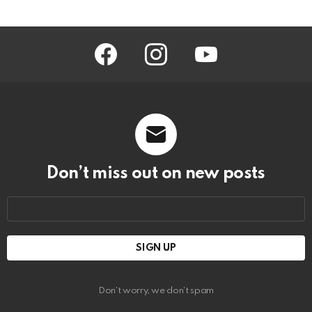
facebook
instagram
youtube
Don’t miss out on new posts
Email
address:
Don't worry, we don't spam