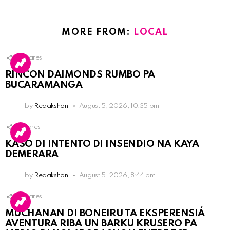
MORE FROM:
LOCAL
3
Shares
RINCON DAIMONDS RUMBO PA
BUCARAMANGA
by
Redakshon
August 5, 2026, 10:35 pm
1
Shares
KASO DI INTENTO DI INSENDIO NA KAYA
DEMERARA
by
Redakshon
August 5, 2026, 8:44 pm
3
Shares
MUCHANAN DI BONEIRU TA EKSPERENSIÁ
AVENTURA RIBA UN BARKU KRUSERO PA