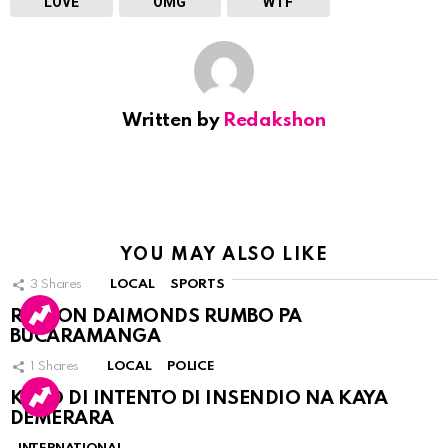
LOVE
OMG
WTF
Written by
Redakshon
YOU MAY ALSO LIKE
3
Shares
LOCAL
SPORTS
RINCON DAIMONDS RUMBO PA
BUCARAMANGA
1
Shares
LOCAL
POLICE
KASO DI INTENTO DI INSENDIO NA KAYA
DEMERARA