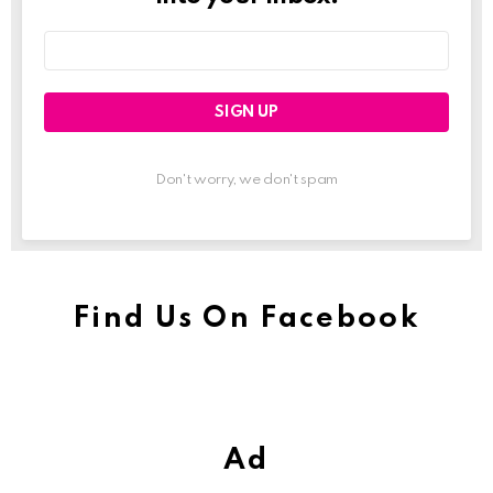
Email
address:
Don't worry, we don't spam
Find Us On Facebook
Ad