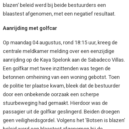
blazen’ beleid werd bij beide bestuurders een
blaastest afgenomen, met een negatief resultaat.
Aanrijding met golfcar
Op maandag 04 augustus, rond 18:15 uur, kreeg de
centrale meldkamer melding over een eenzijdige
aanrijding op de Kaya Spelonk aan de Sabadeco Villas.
Een golfkar met twee inzittenden was tegen de
betonnen omheining van een woning gebotst. Toen
de politie ter plaatse kwam, bleek dat de bestuurder
door een onbekende oorzaak een scherpe
stuurbeweging had gemaakt. Hierdoor was de
passagier uit de golfkar geslingerd. Beiden droegen
geen veiligheidsgordel. Volgens het ‘Botsen is blazen’
beleid werd een blaastest afgenomen bij de