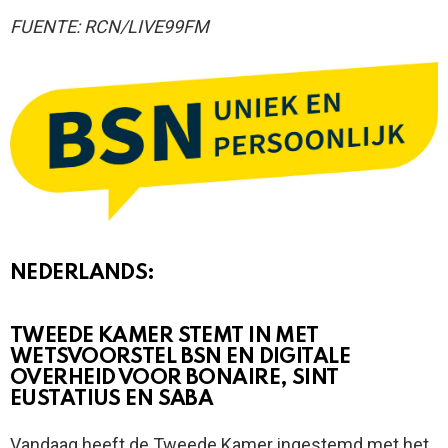
FUENTE: RCN/LIVE99FM
NEDERLANDS:
TWEEDE KAMER STEMT IN MET
WETSVOORSTEL BSN EN DIGITALE
OVERHEID VOOR BONAIRE, SINT
EUSTATIUS EN SABA
Vandaag heeft de Tweede Kamer ingestemd met het