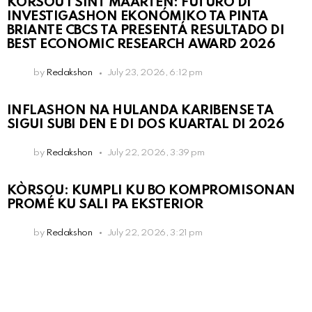
KÒRSOU I SINT MAARTEN: FUTURO DI
INVESTIGASHON EKONÓMIKO TA PINTA
BRIANTE CBCS TA PRESENTÁ RESULTADO DI
BEST ECONOMIC RESEARCH AWARD 2026
by
Redakshon
July 23, 2026, 6:12 pm
INFLASHON NA HULANDA KARIBENSE TA
SIGUI SUBI DEN E DI DOS KUARTAL DI 2026
by
Redakshon
July 22, 2026, 3:39 pm
KÒRSOU: KUMPLI KU BO KOMPROMISONAN
PROMÉ KU SALI PA EKSTERIOR
by
Redakshon
July 22, 2026, 3:21 pm