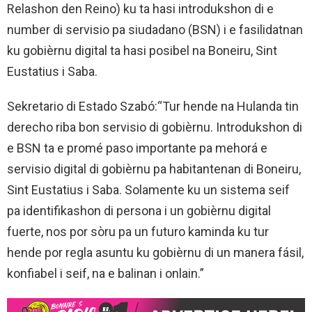
Relashon den Reino) ku ta hasi introdukshon di e
number di servisio pa siudadano (BSN) i e fasilidatnan
ku gobièrnu digital ta hasi posibel na Boneiru, Sint
Eustatius i Saba.
Sekretario di Estado Szabó:“Tur hende na Hulanda tin
derecho riba bon servisio di gobièrnu. Introdukshon di
e BSN ta e promé paso importante pa mehorá e
servisio digital di gobièrnu pa habitantenan di Boneiru,
Sint Eustatius i Saba. Solamente ku un sistema seif
pa identifikashon di persona i un gobièrnu digital
fuerte, nos por sòru pa un futuro kaminda ku tur
hende por regla asuntu ku gobièrnu di un manera fásil,
konfiabel i seif, na e balinan i onlain.”