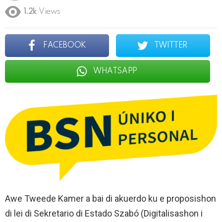
1.2k
Views
FACEBOOK
TWITTER
WHATSAPP
Awe Tweede Kamer a bai di akuerdo ku e proposishon
di lei di Sekretario di Estado Szabó (Digitalisashon i