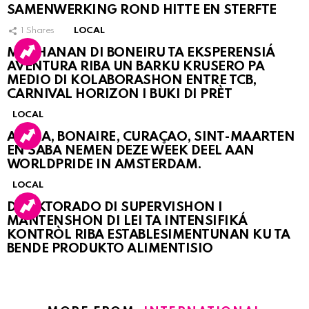
SAMENWERKING ROND HITTE EN STERFTE
1
Shares
LOCAL
MUCHANAN DI BONEIRU TA EKSPERENSIÁ
AVENTURA RIBA UN BARKU KRUSERO PA
MEDIO DI KOLABORASHON ENTRE TCB,
CARNIVAL HORIZON I BUKI DI PRÈT
LOCAL
ARUBA, BONAIRE, CURAÇAO, SINT-MAARTEN
EN SABA NEMEN DEZE WEEK DEEL AAN
WORLDPRIDE IN AMSTERDAM.
LOCAL
DIREKTORADO DI SUPERVISHON I
MANTENSHON DI LEI TA INTENSIFIKÁ
KONTRÒL RIBA ESTABLESIMENTUNAN KU TA
BENDE PRODUKTO ALIMENTISIO