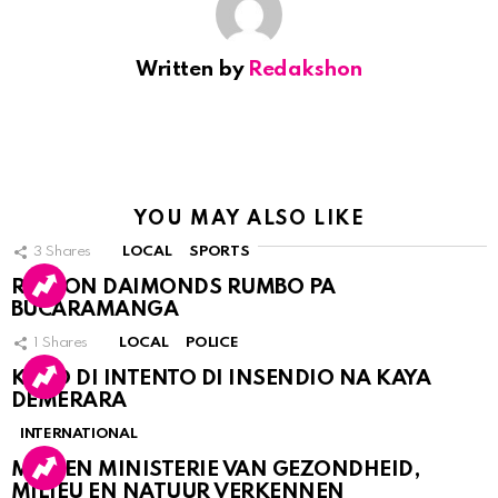
Written by
Redakshon
YOU MAY ALSO LIKE
3
Shares
LOCAL
SPORTS
RINCON DAIMONDS RUMBO PA
BUCARAMANGA
1
Shares
LOCAL
POLICE
KASO DI INTENTO DI INSENDIO NA KAYA
DEMERARA
INTERNATIONAL
MDC EN MINISTERIE VAN GEZONDHEID,
MILIEU EN NATUUR VERKENNEN