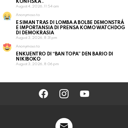
KONFISKÁ .
August 4, 2026, 11:54 am
Anonymous to
E SIMAN TRAS DI LOMBA A BOLBE DEMONSTRÁ
E IMPORTANSIA DI PRENSA KOMO WATCHDOG
DI DEMOKRASIA
August 3, 2026, 8:31 pm
Anonymous to
ENKUENTRO DI “BAN TOPA” DEN BARIO DI
NIKIBOKO
August 3, 2026, 8:06 pm
facebook
instagram
youtube