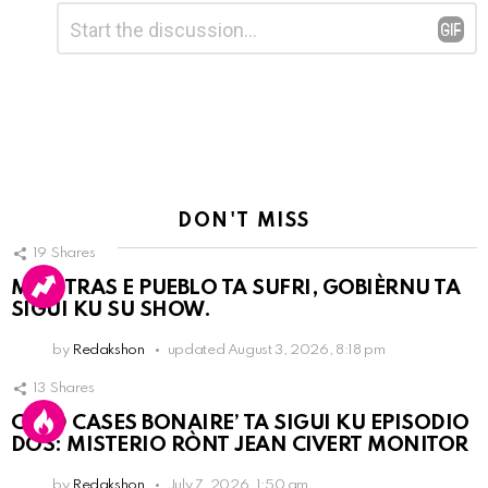
Leave
Comment
*
a
Reply
DON'T MISS
19
Shares
MIENTRAS E PUEBLO TA SUFRI, GOBIÈRNU TA
SIGUI KU SU SHOW.
by
Redakshon
updated
August 3, 2026, 8:18 pm
13
Shares
COLD CASES BONAIRE’ TA SIGUI KU EPISODIO
DOS: MISTERIO RÒNT JEAN CIVERT MONITOR
by
Redakshon
July 7, 2026, 1:50 am