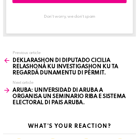
Don't worry, we don't spam
Previous article
See
DEKLARASHON DI DIPUTADO CICILIA
more
RELASHONÁ KU INVESTIGASHON KU TA
REGARDÁ DUNAMENTU DI PÈRMIT.
Next article
ARUBA: UNIVERSIDAD DI ARUBA A
ORGANISA UN SEMINARIO RIBA E SISTEMA
ELECTORAL DI PAIS ARUBA.
WHAT'S YOUR REACTION?