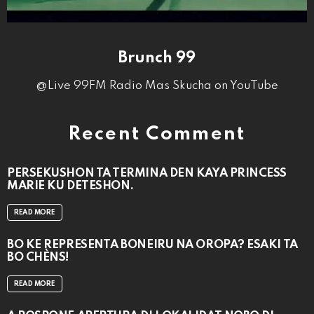
Brunch 99
@Live 99FM Radio Mas Skucha on YouTube
Recent Comment
PERSEKUSHON TA TERMINA DEN KAYA PRINCESS
MARIE KU DETESHON.
READ MORE
BO KE REPRESENTÁ BONEIRU NA OROPA? ESAKI TA
BO CHÈNS!
READ MORE