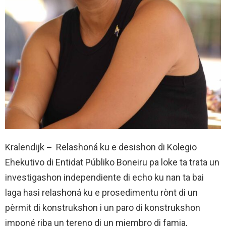
Kralendijk
–
Relashoná ku e desishon di Kolegio
Ehekutivo di Entidat Públiko Boneiru pa loke ta trata un
investigashon independiente di echo ku nan ta bai
laga hasi relashoná ku e prosedimentu rònt di un
pèrmit di konstrukshon i un paro di konstrukshon
imponé riba un tereno di un miembro di famia,