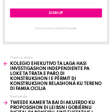
address:
Don't worry, we don't spam
Previous article
See
KOLEGIO EHEKUTIVO TA LAGA HASI
more
INVESTIGASHON INDEPENDIENTE PA
LOKE TA TRATA E PARO DI
KONSTRUKSHON I E PÈRMIT DI
KONSTRUKSHON RELASHONÁ KU TERENO
DI FAMIA CICILIA
Next article
TWEEDE KAMER TA BAI DI AKUERDO KU
PROPOSISHON DI LEI BSN I GOBIÈRNU