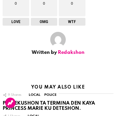
0
0
0
LOVE
OMG
WTF
Written by
Redakshon
YOU MAY ALSO LIKE
9
Shares
LOCAL
POLICE
PERSEKUSHON TA TERMINA DEN KAYA
PRINCESS MARIE KU DETESHON.