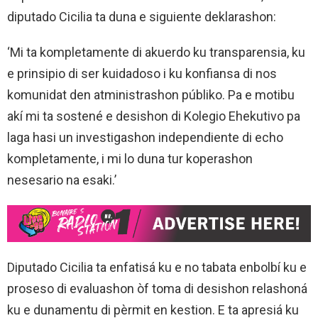
diputado Cicilia ta duna e siguiente deklarashon:
‘Mi ta kompletamente di akuerdo ku transparensia, ku
e prinsipio di ser kuidadoso i ku konfiansa di nos
komunidat den atministrashon públiko. Pa e motibu
akí mi ta sostené e desishon di Kolegio Ehekutivo pa
laga hasi un investigashon independiente di echo
kompletamente, i mi lo duna tur koperashon
nesesario na esaki.’
Diputado Cicilia ta enfatisá ku e no tabata enbolbí ku e
proseso di evaluashon òf toma di desishon relashoná
ku e dunamentu di pèrmit en kestion. E ta apresiá ku