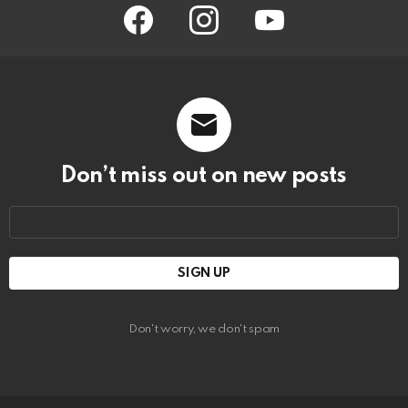
facebook
instagram
youtube
Don’t miss out on new posts
Email
address:
Don't worry, we don't spam