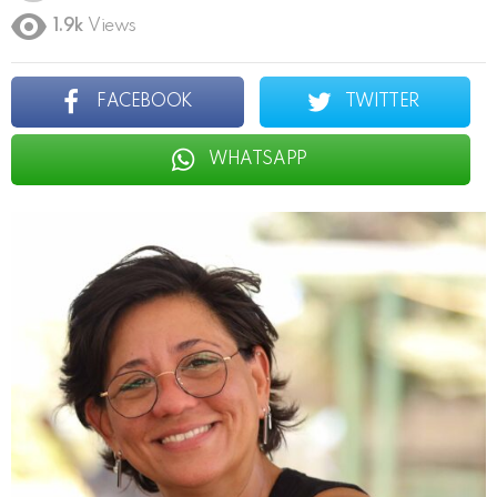
1.9k
Views
FACEBOOK
TWITTER
WHATSAPP