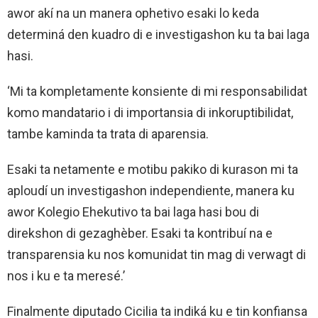
awor akí na un manera ophetivo esaki lo keda
determiná den kuadro di e investigashon ku ta bai laga
hasi.
‘Mi ta kompletamente konsiente di mi responsabilidat
komo mandatario i di importansia di inkoruptibilidat,
tambe kaminda ta trata di aparensia.
Esaki ta netamente e motibu pakiko di kurason mi ta
aploudí un investigashon independiente, manera ku
awor Kolegio Ehekutivo ta bai laga hasi bou di
direkshon di gezaghèber. Esaki ta kontribuí na e
transparensia ku nos komunidat tin mag di verwagt di
nos i ku e ta meresé.’
Finalmente diputado Cicilia ta indiká ku e tin konfiansa