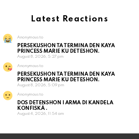
Latest Reactions
Anonymous to
PERSEKUSHON TA TERMINA DEN KAYA
PRINCESS MARIE KU DETESHON.
August 8, 2026, 5:27 pm
Anonymous to
PERSEKUSHON TA TERMINA DEN KAYA
PRINCESS MARIE KU DETESHON.
August 8, 2026, 5:09 pm
Anonymous to
DOS DETENSHON I ARMA DI KANDELA
KONFISKÁ .
August 4, 2026, 11:54 am