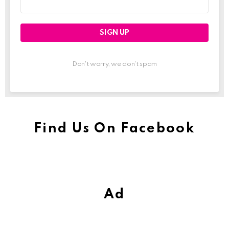
address:
Don't worry, we don't spam
Find Us On Facebook
Ad