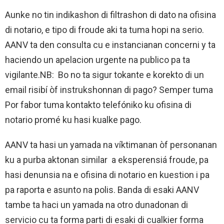
Aunke no tin indikashon di filtrashon di dato na ofisina
di notario, e tipo di froude aki ta tuma hopi na serio.
AANV ta den consulta cu e instancianan concerni y ta
haciendo un apelacion urgente na publico pa ta
vigilante.NB: Bo no ta sigur tokante e korekto di un
email risibí òf instrukshonnan di pago? Semper tuma
Por fabor tuma kontakto telefóniko ku ofisina di
notario promé ku hasi kualke pago.
AANV ta hasi un yamada na víktimanan òf personanan
ku a purba aktonan similar a eksperensiá froude, pa
hasi denunsia na e ofisina di notario en kuestion i pa
pa raporta e asunto na polis. Banda di esaki AANV
tambe ta haci un yamada na otro dunadonan di
servicio cu ta forma parti di esaki di cualkier forma