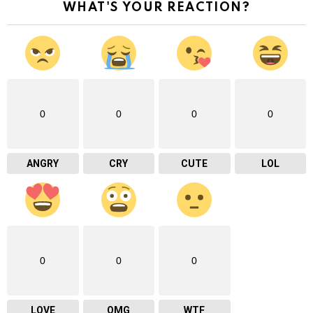
WHAT'S YOUR REACTION?
0
0
0
0
ANGRY
CRY
CUTE
LOL
0
0
0
LOVE
OMG
WTF