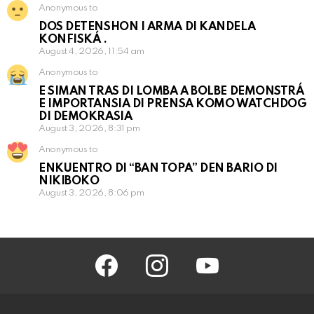
Anonymous to
DOS DETENSHON I ARMA DI KANDELA
KONFISKÁ .
August 4, 2026, 11:54 am
Anonymous to
E SIMAN TRAS DI LOMBA A BOLBE DEMONSTRÁ
E IMPORTANSIA DI PRENSA KOMO WATCHDOG
DI DEMOKRASIA
August 3, 2026, 8:31 pm
Anonymous to
ENKUENTRO DI “BAN TOPA” DEN BARIO DI
NIKIBOKO
August 3, 2026, 8:06 pm
facebook
instagram
youtube