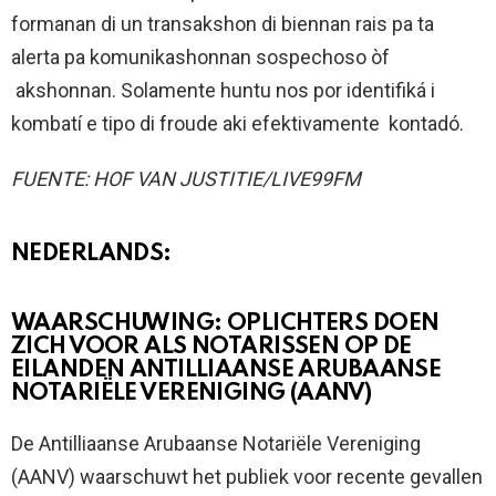
formanan di un transakshon di biennan rais pa ta
alerta pa komunikashonnan sospechoso òf
akshonnan. Solamente huntu nos por identifiká i
kombatí e tipo di froude aki efektivamente kontadó.
FUENTE: HOF VAN JUSTITIE/LIVE99FM
NEDERLANDS:
WAARSCHUWING: OPLICHTERS DOEN
ZICH VOOR ALS NOTARISSEN OP DE
EILANDEN ANTILLIAANSE ARUBAANSE
NOTARIËLE VERENIGING (AANV)
De Antilliaanse Arubaanse Notariële Vereniging
(AANV) waarschuwt het publiek voor recente gevallen