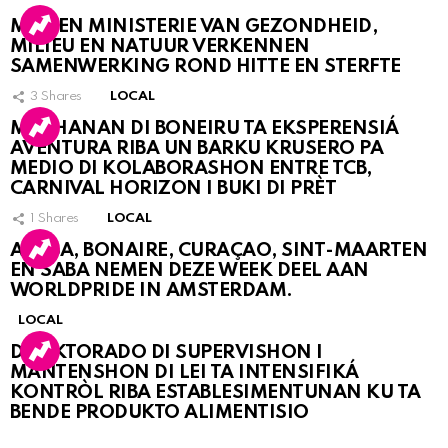
MDC EN MINISTERIE VAN GEZONDHEID,
MILIEU EN NATUUR VERKENNEN
SAMENWERKING ROND HITTE EN STERFTE
3
Shares
LOCAL
MUCHANAN DI BONEIRU TA EKSPERENSIÁ
AVENTURA RIBA UN BARKU KRUSERO PA
MEDIO DI KOLABORASHON ENTRE TCB,
CARNIVAL HORIZON I BUKI DI PRÈT
1
Shares
LOCAL
ARUBA, BONAIRE, CURAÇAO, SINT-MAARTEN
EN SABA NEMEN DEZE WEEK DEEL AAN
WORLDPRIDE IN AMSTERDAM.
LOCAL
DIREKTORADO DI SUPERVISHON I
MANTENSHON DI LEI TA INTENSIFIKÁ
KONTRÒL RIBA ESTABLESIMENTUNAN KU TA
BENDE PRODUKTO ALIMENTISIO