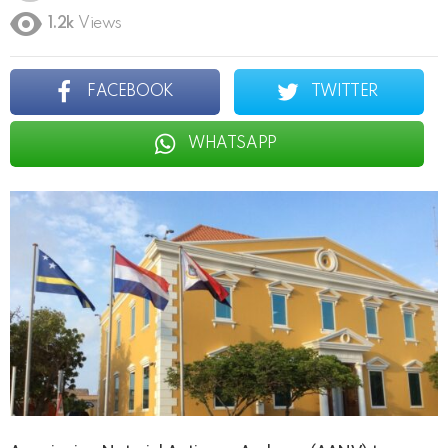
1.2k
Views
FACEBOOK
TWITTER
WHATSAPP