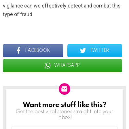
vigilance can we effectively detect and combat this
type of fraud
FACEBOOK
TWITTER
WHATSAPP
Want more stuff like this?
NEWSLETTER
Get the best viral stories straight into your
inbox!
Email