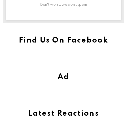
Don't worry, we don't spam
Find Us On Facebook
Ad
Latest Reactions