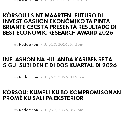
by
Redakshon
August 3, 2026, 2:54 am
KÒRSOU I SINT MAARTEN: FUTURO DI
INVESTIGASHON EKONÓMIKO TA PINTA
BRIANTE CBCS TA PRESENTÁ RESULTADO DI
BEST ECONOMIC RESEARCH AWARD 2026
by
Redakshon
July 23, 2026, 6:12 pm
INFLASHON NA HULANDA KARIBENSE TA
SIGUI SUBI DEN E DI DOS KUARTAL DI 2026
by
Redakshon
July 22, 2026, 3:39 pm
KÒRSOU: KUMPLI KU BO KOMPROMISONAN
PROMÉ KU SALI PA EKSTERIOR
by
Redakshon
July 22, 2026, 3:21 pm