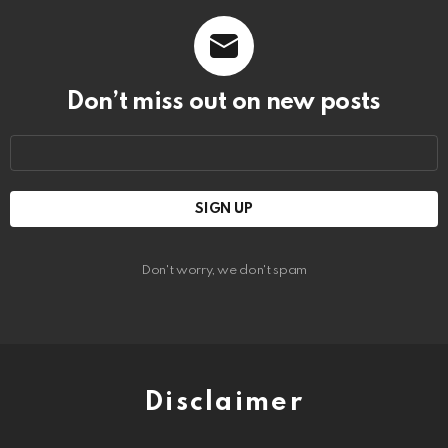
Don’t miss out on new posts
Email
address:
Don't worry, we don't spam
Disclaimer