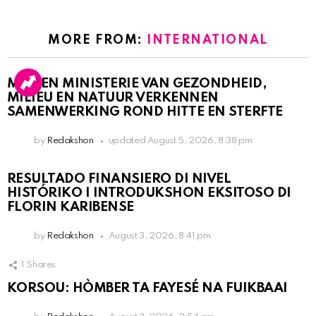
MORE FROM:
INTERNATIONAL
MDC EN MINISTERIE VAN GEZONDHEID,
MILIEU EN NATUUR VERKENNEN
SAMENWERKING ROND HITTE EN STERFTE
by
Redakshon
updated
August 5, 2026, 8:38 pm
RESULTADO FINANSIERO DI NIVEL
HISTÓRIKO I INTRODUKSHON EKSITOSO DI
FLORIN KARIBENSE
by
Redakshon
August 3, 2026, 8:41 pm
1
Shares
KORSOU: HÒMBER TA FAYESÉ NA FUIKBAAI