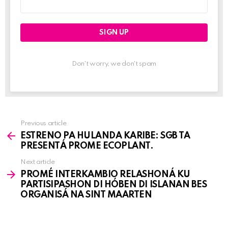
address:
Don't worry, we don't spam
Previous article
See
ESTRENO PA HULANDA KARIBE: SGB TA
more
PRESENTÁ PROME ECOPLANT.
Next article
PROMÉ INTERKAMBIO RELASHONÁ KU
PARTISIPASHON DI HÓBEN DI ISLANAN BES
ORGANISÁ NA SINT MAARTEN