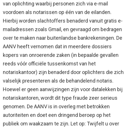
van oplichting waarbij personen zich via e-mail
voordoen als notarissen op één van de eilanden.
Hierbij worden slachtoffers benaderd vanuit gratis e-
mailadressen zoals Gmail, en gevraagd om bedragen
over te maken naar buitenlandse bankrekeningen. De
AANV heeft vernomen dat in meerdere dossiers
kopers van onroerende zaken (in bepaalde gevallen
reeds vóór officiële tussenkomst van het
notariskantoor) zijn benaderd door oplichters die zich
valselijk presenteren als de behandelend notaris.
Hoewel er geen aanwijzingen zijn voor datalekken bij
notariskantoren, wordt dit type fraude zeer serieus
genomen. De AANV is in overleg met betrokken
autoriteiten en doet een dringend beroep op het
publiek om waakzaam te zijn. Let op: Twijfelt u over