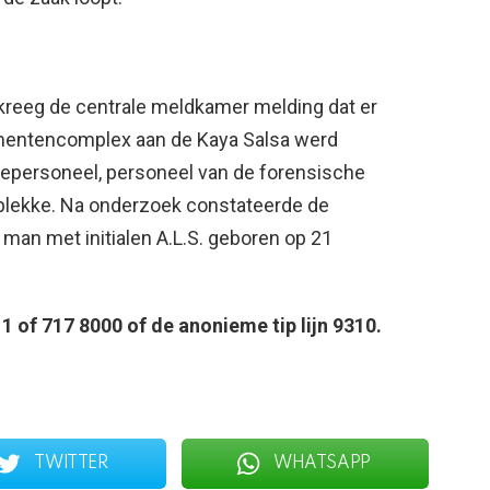
kreeg de centrale meldkamer melding dat er
ementencomplex aan de Kaya Salsa werd
cepersoneel, personeel van de forensische
 plekke. Na onderzoek constateerde de
man met initialen A.L.S. geboren op 21
1 of 717 8000 of de anonieme tip lijn 9310.
TWITTER
WHATSAPP