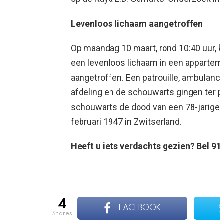
Levenloos lichaam aangetroffen
Op maandag 10 maart, rond 10:40 uur, 
een levenloos lichaam in een appart
aangetroffen. Een patrouille, ambulan
afdeling en de schouwarts gingen ter
schouwarts de dood van een 78-jarige 
februari 1947 in Zwitserland.
Heeft u iets verdachts gezien? Bel 91
4
FACEBOOK
shares