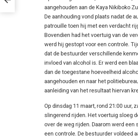
aangehouden aan de Kaya Nikiboko Zuid
De aanhouding vond plaats nadat de a
patrouille toen hij met een verdacht r
Bovendien had het voertuig van de ver
werd hij gestopt voor een controle. T
dat de bestuurder verschillende kenm
invloed van alcohol is. Er werd een bl
dan de toegestane hoeveelheid alcoho
aangehouden en naar het politieburea
aanleiding van het resultaat hiervan kr
Op dinsdag 11 maart, rond 21:00 uur, z
slingerend rijden. Het voertuig sloeg 
over de weg rijden. Daarom werd een 
een controle. De bestuurder voldeed a