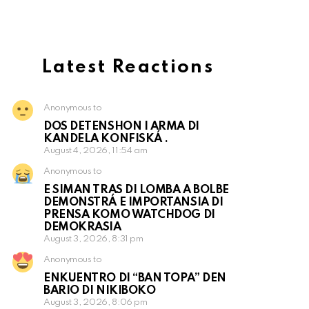
Latest Reactions
Anonymous to
DOS DETENSHON I ARMA DI
KANDELA KONFISKÁ .
August 4, 2026, 11:54 am
Anonymous to
E SIMAN TRAS DI LOMBA A BOLBE
DEMONSTRÁ E IMPORTANSIA DI
PRENSA KOMO WATCHDOG DI
DEMOKRASIA
August 3, 2026, 8:31 pm
Anonymous to
ENKUENTRO DI “BAN TOPA” DEN
BARIO DI NIKIBOKO
August 3, 2026, 8:06 pm