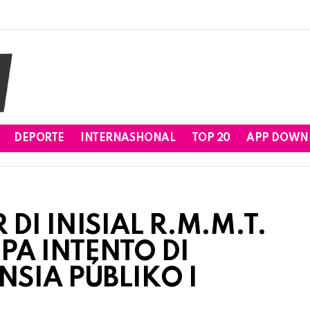
DEPORTE
INTERNASHONAL
TOP 20
APP DOWN
DI INISIAL R.M.M.T.
 PA INTENTO DI
NSIA PÚBLIKO I