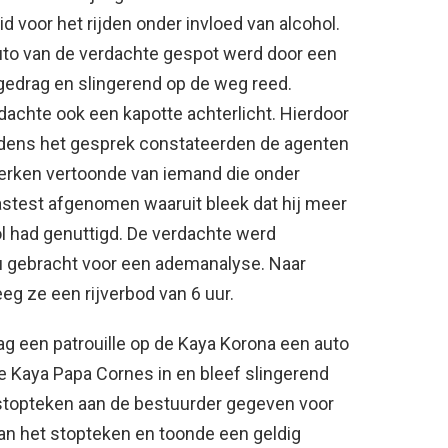
 voor het rijden onder invloed van alcohol.
uto van de verdachte gespot werd door een
ijgedrag en slingerend op de weg reed.
dachte ook een kapotte achterlicht. Hierdoor
ijdens het gesprek constateerden de agenten
erken vertoonde van iemand die onder
aastest afgenomen waaruit bleek dat hij meer
l had genuttigd. De verdachte werd
u gebracht voor een ademanalyse. Naar
eeg ze een rijverbod van 6 uur.
ag een patrouille op de Kaya Korona een auto
de Kaya Papa Cornes in en bleef slingerend
stopteken aan de bestuurder gegeven voor
an het stopteken en toonde een geldig