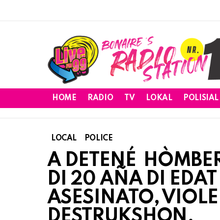
HOME
RADIO
TV
LOKAL
POLISIAL
LOCAL
POLICE
A DETENÉ HÒMBER 
DI 20 AÑA DI EDAT
ASESINATO, VIOLE
DESTRUKSHON.