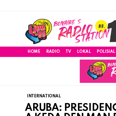
HOME
RADIO
TV
LOKAL
POLISIAL
INTERNATIONAL
ARUBA: PRESIDEN