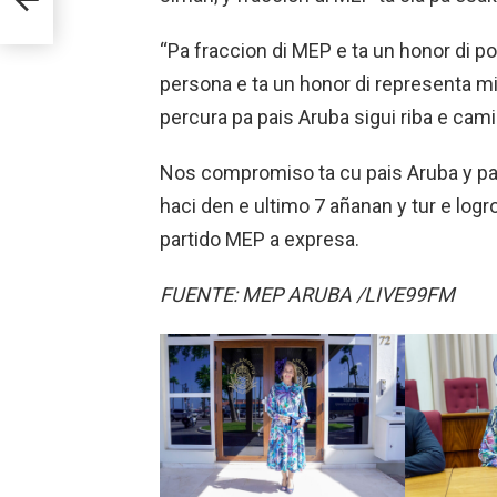
“Pa fraccion di MEP e ta un honor di po
persona e ta un honor di representa m
percura pa pais Aruba sigui riba e cami
Nos compromiso ta cu pais Aruba y pa 
haci den e ultimo 7 añanan y tur e logr
partido MEP a expresa.
FUENTE: MEP ARUBA /LIVE99FM