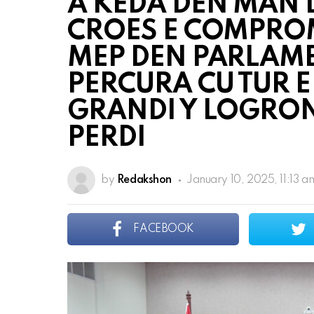
A KEDA DEN MAN 
CROES E COMPROM
MEP DEN PARLAME
PERCURA CU TUR 
GRANDI Y LOGRON
PERDI
by
Redakshon
January 10, 2025, 11:13 a
FACEBOOK