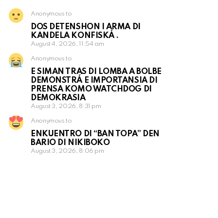
Anonymous to
DOS DETENSHON I ARMA DI
KANDELA KONFISKÁ .
August 4, 2026, 11:54 am
Anonymous to
E SIMAN TRAS DI LOMBA A BOLBE
DEMONSTRÁ E IMPORTANSIA DI
PRENSA KOMO WATCHDOG DI
DEMOKRASIA
August 3, 2026, 8:31 pm
Anonymous to
ENKUENTRO DI “BAN TOPA” DEN
BARIO DI NIKIBOKO
August 3, 2026, 8:06 pm