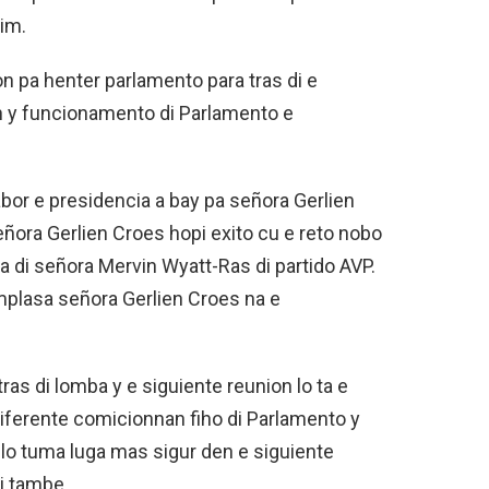
im.
on pa henter parlamento para tras di e
n y funcionamento di Parlamento e
bor e presidencia a bay pa señora Gerlien
eñora Gerlien Croes hopi exito cu e reto nobo
a di señora Mervin Wyatt-Ras di partido AVP.
mplasa señora Gerlien Croes na e
ras di lomba y e siguiente reunion lo ta e
diferente comicionnan fiho di Parlamento y
lo tuma luga mas sigur den e siguiente
ki tambe.