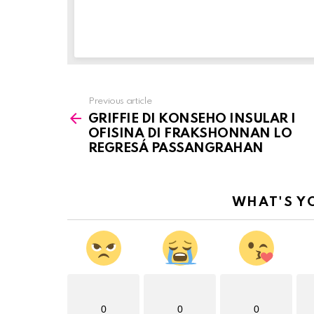
Previous article
See
GRIFFIE DI KONSEHO INSULAR I
more
OFISINA DI FRAKSHONNAN LO
REGRESÁ PASSANGRAHAN
WHAT'S Y
0
0
0