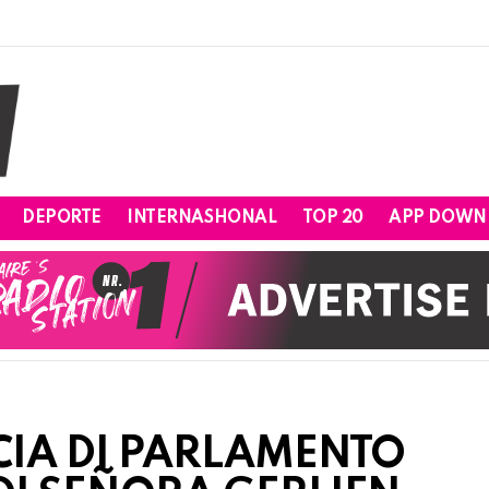
DEPORTE
INTERNASHONAL
TOP 20
APP DOWN
CIA DI PARLAMENTO