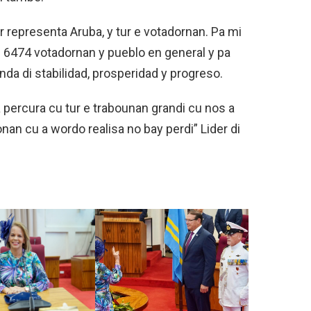
r representa Aruba, y tur e votadornan. Pa mi
i 6474 votadornan y pueblo en general y pa
nda di stabilidad, prosperidad y progreso.
percura cu tur e trabounan grandi cu nos a
onan cu a wordo realisa no bay perdi” Lider di