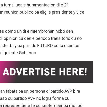
a tuma luga e huramentacion di e 21
 reunion publico pa eligi e presidente y vice
roes como un di e miembronan nobo den
i opinion cu den e periodo transitorio cu no
mester bay pa partido FUTURO cu ta esun cu
 siguiente Gobierno.
nan tabata pa un persona di partido AVP bira
caso cu partido AVP no logra forma cu
an representante te cu september pa motibo