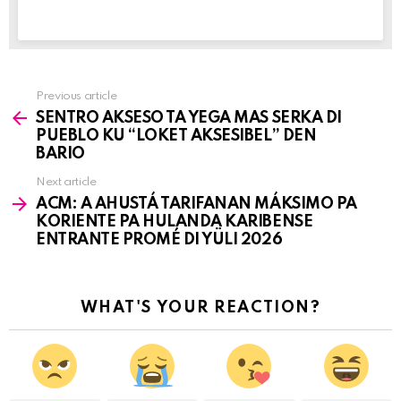
Previous article
See
SENTRO AKSESO TA YEGA MAS SERKA DI
more
PUEBLO KU “LOKET AKSESIBEL” DEN
BARIO
Next article
ACM: A AHUSTÁ TARIFANAN MÁKSIMO PA
KORIENTE PA HULANDA KARIBENSE
ENTRANTE PROMÉ DI YÜLI 2026
WHAT'S YOUR REACTION?