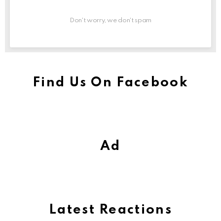
Don't worry, we don't spam
Find Us On Facebook
Ad
Latest Reactions