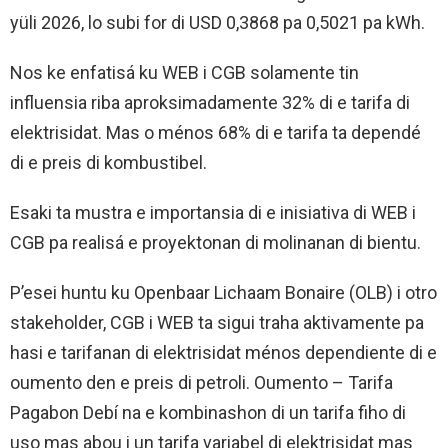
yüli 2026, lo subi for di USD 0,3868 pa 0,5021 pa kWh.
Nos ke enfatisá ku WEB i CGB solamente tin
influensia riba aproksimadamente 32% di e tarifa di
elektrisidat. Mas o ménos 68% di e tarifa ta dependé
di e preis di kombustibel.
Esaki ta mustra e importansia di e inisiativa di WEB i
CGB pa realisá e proyektonan di molinanan di bientu.
P’esei huntu ku Openbaar Lichaam Bonaire (OLB) i otro
stakeholder, CGB i WEB ta sigui traha aktivamente pa
hasi e tarifanan di elektrisidat ménos dependiente di e
oumento den e preis di petroli. Oumento – Tarifa
Pagabon Debí na e kombinashon di un tarifa fiho di
uso mas abou i un tarifa variabel di elektrisidat mas