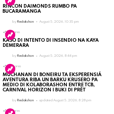
RINCON DAIMONDS RUMBO PA
BUCARAMANGA
by
Redakshon
August 5, 2026, 10:35 pm
1
Shares
KASO DI INTENTO DI INSENDIO NA KAYA
DEMERARA
by
Redakshon
August 5, 2026, 8:44 pm
2
Shares
MUCHANAN DI BONEIRU TA EKSPERENSIÁ
AVENTURA RIBA UN BARKU KRUSERO PA
MEDIO DI KOLABORASHON ENTRE TCB,
CARNIVAL HORIZON I BUKI DI PRÈT
by
Redakshon
updated
August 5, 2026, 8:28 pm
1
Shares