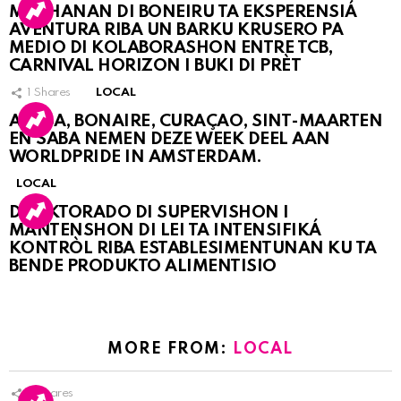
MUCHANAN DI BONEIRU TA EKSPERENSIÁ
AVENTURA RIBA UN BARKU KRUSERO PA
MEDIO DI KOLABORASHON ENTRE TCB,
CARNIVAL HORIZON I BUKI DI PRÈT
1
Shares
LOCAL
ARUBA, BONAIRE, CURAÇAO, SINT-MAARTEN
EN SABA NEMEN DEZE WEEK DEEL AAN
WORLDPRIDE IN AMSTERDAM.
LOCAL
DIREKTORADO DI SUPERVISHON I
MANTENSHON DI LEI TA INTENSIFIKÁ
KONTRÒL RIBA ESTABLESIMENTUNAN KU TA
BENDE PRODUKTO ALIMENTISIO
MORE FROM:
LOCAL
3
Shares