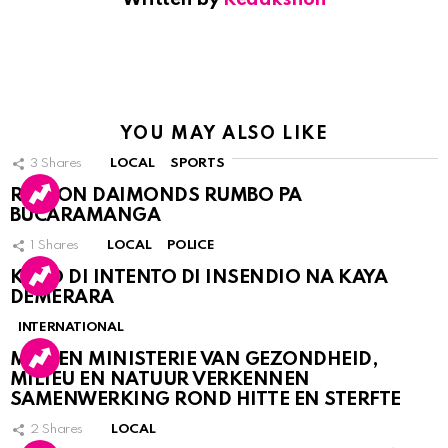
YOU MAY ALSO LIKE
3
Shares
LOCAL
SPORTS
RINCON DAIMONDS RUMBO PA
BUCARAMANGA
1
Shares
LOCAL
POLICE
KASO DI INTENTO DI INSENDIO NA KAYA
DEMERARA
INTERNATIONAL
MDC EN MINISTERIE VAN GEZONDHEID,
MILIEU EN NATUUR VERKENNEN
SAMENWERKING ROND HITTE EN STERFTE
2
Shares
LOCAL