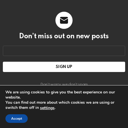
Don’t miss out on new posts
Email
address:
Don't worry, we don't spam
We are using cookies to give you the best experience on our
website.
You can find out more about which cookies we are using or
switch them off in
.
settings
close
Accept
Disclaimer