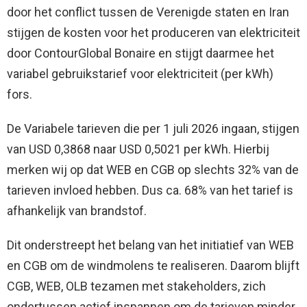
door het conflict tussen de Verenigde staten en Iran
stijgen de kosten voor het produceren van elektriciteit
door ContourGlobal Bonaire en stijgt daarmee het
variabel gebruikstarief voor elektriciteit (per kWh)
fors.
De Variabele tarieven die per 1 juli 2026 ingaan, stijgen
van USD 0,3868 naar USD 0,5021 per kWh. Hierbij
merken wij op dat WEB en CGB op slechts 32% van de
tarieven invloed hebben. Dus ca. 68% van het tarief is
afhankelijk van brandstof.
Dit onderstreept het belang van het initiatief van WEB
en CGB om de windmolens te realiseren. Daarom blijft
CGB, WEB, OLB tezamen met stakeholders, zich
ondertussen actief inspannen om de tarieven minder