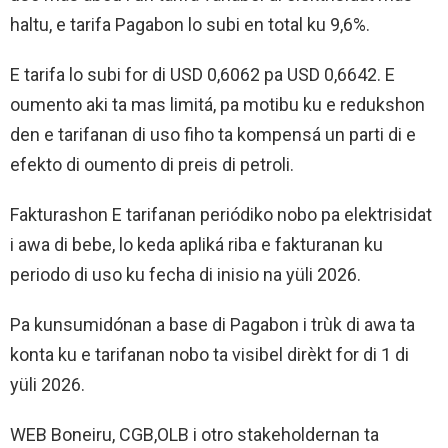
haltu, e tarifa Pagabon lo subi en total ku 9,6%.
E tarifa lo subi for di USD 0,6062 pa USD 0,6642. E
oumento aki ta mas limitá, pa motibu ku e redukshon
den e tarifanan di uso fiho ta kompensá un parti di e
efekto di oumento di preis di petroli.
Fakturashon E tarifanan periódiko nobo pa elektrisidat
i awa di bebe, lo keda apliká riba e fakturanan ku
periodo di uso ku fecha di inisio na yüli 2026.
Pa kunsumidónan a base di Pagabon i trùk di awa ta
konta ku e tarifanan nobo ta visibel dirèkt for di 1 di
yüli 2026.
WEB Boneiru, CGB,OLB i otro stakeholdernan ta