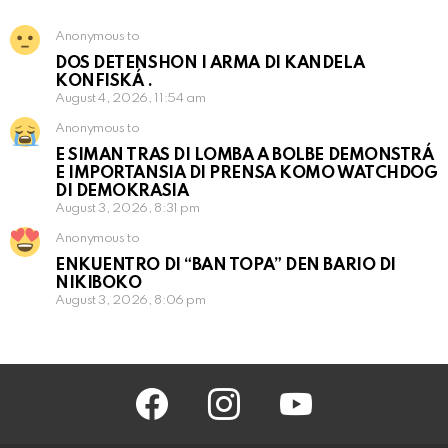
Anonymous to
DOS DETENSHON I ARMA DI KANDELA
KONFISKÁ .
August 4, 2026, 11:54 am
Anonymous to
E SIMAN TRAS DI LOMBA A BOLBE DEMONSTRÁ
E IMPORTANSIA DI PRENSA KOMO WATCHDOG
DI DEMOKRASIA
August 3, 2026, 8:31 pm
Anonymous to
ENKUENTRO DI “BAN TOPA” DEN BARIO DI
NIKIBOKO
August 3, 2026, 8:06 pm
facebook
instagram
youtube