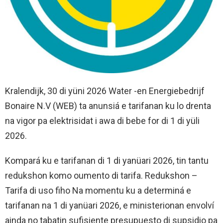
Kralendijk, 30 di yüni 2026 Water -en Energiebedrijf
Bonaire N.V (WEB) ta anunsiá e tarifanan ku lo drenta
na vigor pa elektrisidat i awa di bebe for di 1 di yüli
2026.
Kompará ku e tarifanan di 1 di yanüari 2026, tin tantu
redukshon komo oumento di tarifa. Redukshon –
Tarifa di uso fiho Na momentu ku a determiná e
tarifanan na 1 di yanüari 2026, e ministerionan envolví
ainda no tabatin sufisiente presupuesto di supsidio pa