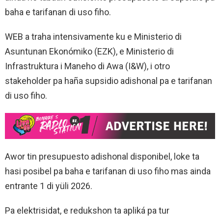
baha e tarifanan di uso fiho.
WEB a traha intensivamente ku e Ministerio di
Asuntunan Ekonómiko (EZK), e Ministerio di
Infrastruktura i Maneho di Awa (I&W), i otro
stakeholder pa haña supsidio adishonal pa e tarifanan
di uso fiho.
Awor tin presupuesto adishonal disponibel, loke ta
hasi posibel pa baha e tarifanan di uso fiho mas ainda
entrante 1 di yüli 2026.
Pa elektrisidat, e redukshon ta apliká pa tur