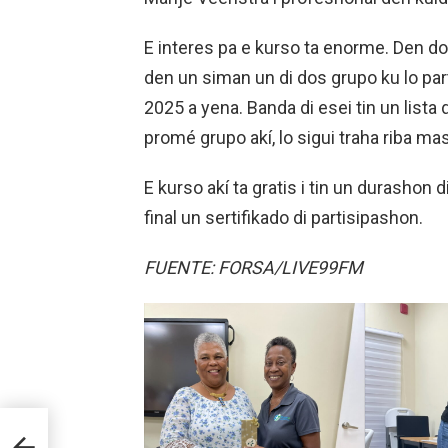
E interes pa e kurso ta enorme. Den dos
den un siman un di dos grupo ku lo par
2025 a yena. Banda di esei tin un lista
promé grupo akí, lo sigui traha riba m
E kurso akí ta gratis i tin un durashon 
final un sertifikado di partisipashon.
FUENTE: FORSA/LIVE99FM