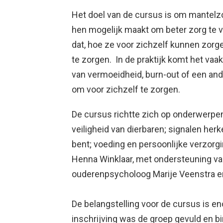
Het doel van de cursus is om mantelzo
hen mogelijk maakt om beter zorg te 
dat, hoe ze voor zichzelf kunnen zorg
te zorgen. In de praktijk komt het vaa
van vermoeidheid, burn-out of een ande
om voor zichzelf te zorgen.
De cursus richtte zich op onderwerpen
veiligheid van dierbaren; signalen he
bent; voeding en persoonlijke verzorg
Henna Winklaar, met ondersteuning van
ouderenpsycholoog Marije Veenstra en
De belangstelling voor de cursus is e
inschrijving was de groep gevuld en 