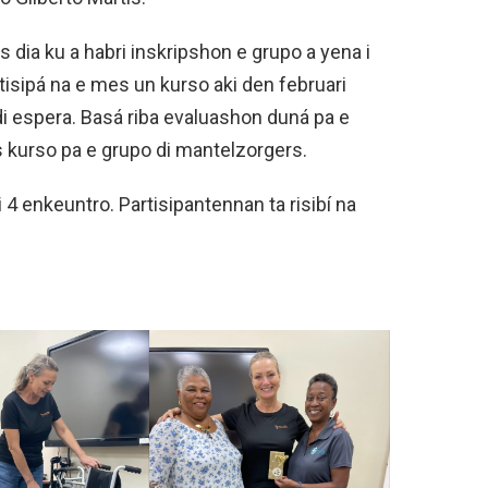
 dia ku a habri inskripshon e grupo a yena i
tisipá na e mes un kurso aki den februari
 di espera. Basá riba evaluashon duná pa e
as kurso pa e grupo di mantelzorgers.
di 4 enkeuntro. Partisipantennan ta risibí na