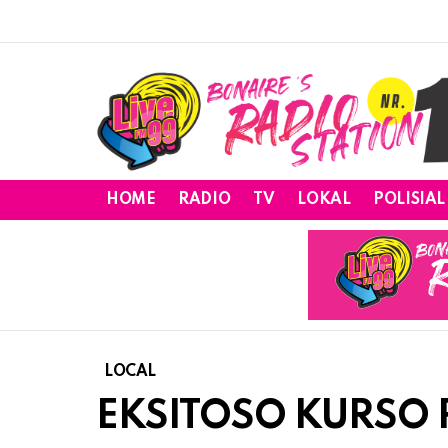
HOME
RADIO
TV
LOKAL
POLISIAL
LOCAL
EKSITOSO KURSO