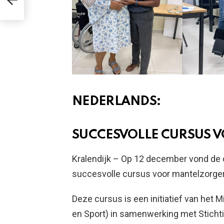
RU
PA
NEDERLANDS:
SUCCESVOLLE CURSUS 
Kralendijk – Op 12 december vond de ce
succesvolle cursus voor mantelzorgers
Deze cursus is een initiatief van het 
en Sport) in samenwerking met Sticht