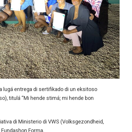
 lugá entrega di sertifikado di un eksitoso
so), titulá “Mi hende stimá; mi hende bon
isiativa di Ministerio di VWS (Volksgezondheid,
u Fundashon Forma.