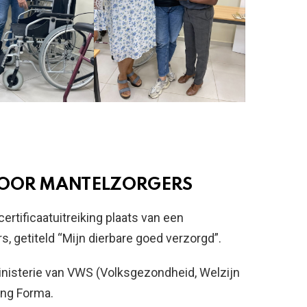
VOOR MANTELZORGERS
rtificaatuitreiking plaats van een
, getiteld “Mijn dierbare goed verzorgd”.
Ministerie van VWS (Volksgezondheid, Welzijn
ing Forma.