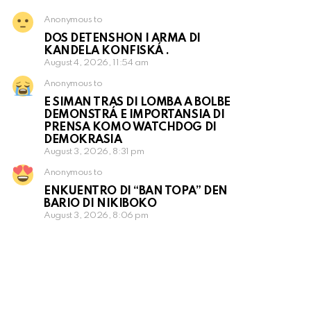
Anonymous to
DOS DETENSHON I ARMA DI
KANDELA KONFISKÁ .
August 4, 2026, 11:54 am
Anonymous to
E SIMAN TRAS DI LOMBA A BOLBE
DEMONSTRÁ E IMPORTANSIA DI
PRENSA KOMO WATCHDOG DI
DEMOKRASIA
August 3, 2026, 8:31 pm
Anonymous to
ENKUENTRO DI “BAN TOPA” DEN
BARIO DI NIKIBOKO
August 3, 2026, 8:06 pm