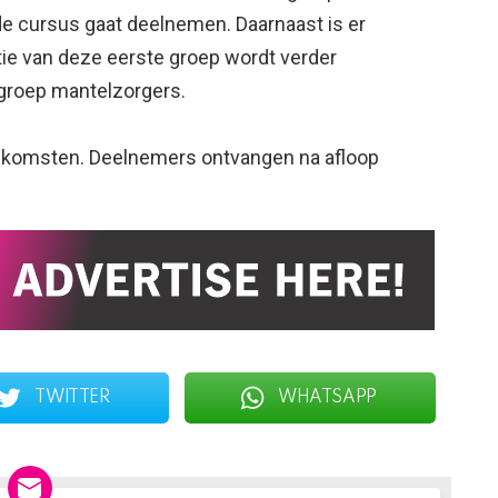
fde cursus gaat deelnemen. Daarnaast is er
tie van deze eerste groep wordt verder
groep mantelzorgers.
eenkomsten. Deelnemers ontvangen na afloop
TWITTER
WHATSAPP