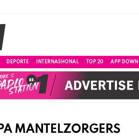
DEPORTE
INTERNASHONAL
TOP 20
APP DOWN
 PA MANTELZORGERS