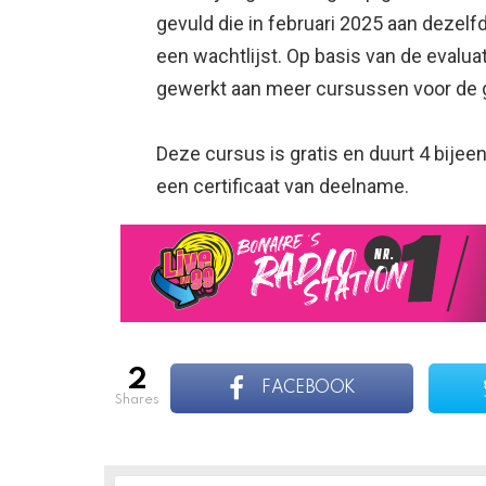
gevuld die in februari 2025 aan dezel
een wachtlijst. Op basis van de evalua
gewerkt aan meer cursussen voor de 
Deze cursus is gratis en duurt 4 bij
een certificaat van deelname.
2
FACEBOOK
shares