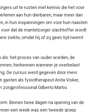
rgers uit te rusten met kennis die het voor
verlenen aan hun dierbaren, maar meer dan
en, in hun inspanningen om voor hun naasten
k voor dat de mantelzorger slachtoffer wordt
re ziekte, omdat hij of zij geen tijd neemt
 als: het proces van ouder worden, de
rkennen; herkennen wanneer je overbelast
ing. De cursus werd gegeven door mevr.
 gasten als fysiotherapeut Anita Visker,
 zorgprofessional Gilberto Martis.
norm. Binnen twee dagen na opening van de
binnen een week was een tweede groep