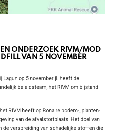
ATEN ONDERZOEK RIVM/MOD
DFILL VAN 5 NOVEMBER
bij Lagun op 5 november jl. heeft de
landelijk beleidsteam, het RIVM om bijstand
het RIVM heeft op Bonaire bodem-, planten-
ving van de afvalstortplaats. Het doel van
in de verspreiding van schadelijke stoffen die