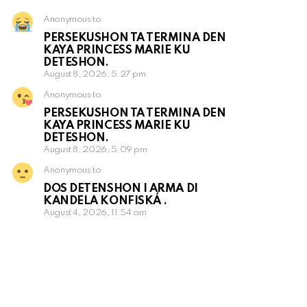
Anonymous to
PERSEKUSHON TA TERMINA DEN
KAYA PRINCESS MARIE KU
DETESHON.
August 8, 2026, 5:27 pm
Anonymous to
PERSEKUSHON TA TERMINA DEN
KAYA PRINCESS MARIE KU
DETESHON.
August 8, 2026, 5:09 pm
Anonymous to
DOS DETENSHON I ARMA DI
KANDELA KONFISKÁ .
August 4, 2026, 11:54 am