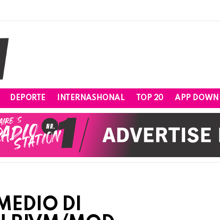
DEPORTE
INTERNASHONAL
TOP 20
APP DOWN
MEDIO DI