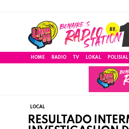
HOME
RADIO
TV
LOKAL
POLISIAL
LOCAL
RESULTADO INTER