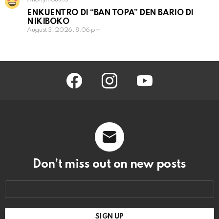
ENKUENTRO DI “BAN TOPA” DEN BARIO DI
NIKIBOKO
August 3, 2026, 8:06 pm
facebook
instagram
youtube
Don’t miss out on new posts
Email
address: