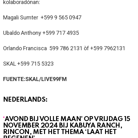
kolaboradónan:
Magali Sumter +599 9 565 0947
Ubaldo Anthony +599 717 4935
Orlando Francisca 599 786 2131 òf +599 7962131
SKAL +599 715 5323
FUENTE:SKAL/LIVE99FM
NEDERLANDS:
‘
AVOND BIJ VOLLE MAAN’ OP VRIJDAG 15
NOVEMBER 2024 BIJ KABUYA RANCH,
RINCON, MET HET THEMA ‘LAAT HET