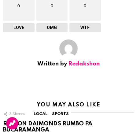
0
0
0
LOVE
OMG
WTF
Written by
Redakshon
YOU MAY ALSO LIKE
3
Shares
LOCAL
SPORTS
RINCON DAIMONDS RUMBO PA
BUCARAMANGA