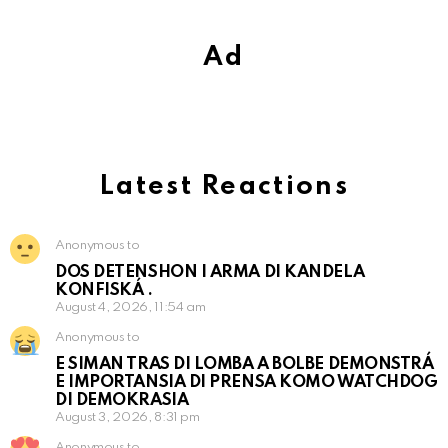
Ad
Latest Reactions
Anonymous to
DOS DETENSHON I ARMA DI KANDELA
KONFISKÁ .
August 4, 2026, 11:54 am
Anonymous to
E SIMAN TRAS DI LOMBA A BOLBE DEMONSTRÁ
E IMPORTANSIA DI PRENSA KOMO WATCHDOG
DI DEMOKRASIA
August 3, 2026, 8:31 pm
Anonymous to