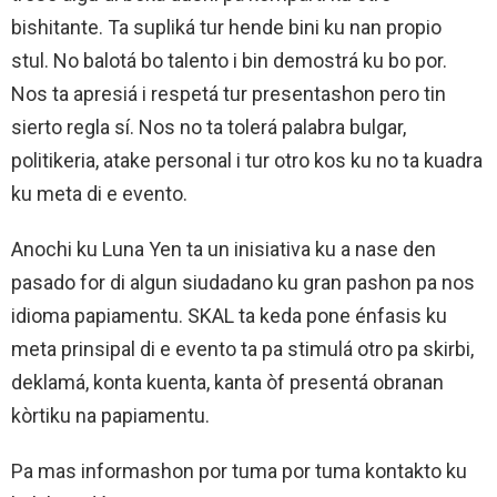
bishitante. Ta supliká tur hende bini ku nan propio
stul. No balotá bo talento i bin demostrá ku bo por.
Nos ta apresiá i respetá tur presentashon pero tin
sierto regla sí. Nos no ta tolerá palabra bulgar,
politikeria, atake personal i tur otro kos ku no ta kuadra
ku meta di e evento.
Anochi ku Luna Yen ta un inisiativa ku a nase den
pasado for di algun siudadano ku gran pashon pa nos
idioma papiamentu. SKAL ta keda pone énfasis ku
meta prinsipal di e evento ta pa stimulá otro pa skirbi,
deklamá, konta kuenta, kanta òf presentá obranan
kòrtiku na papiamentu.
Pa mas informashon por tuma por tuma kontakto ku