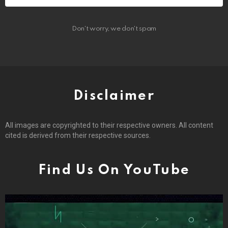
Don't worry, we don't spam
Disclaimer
All images are copyrighted to their respective owners. All content
cited is derived from their respective sources.
Find Us On YouTube