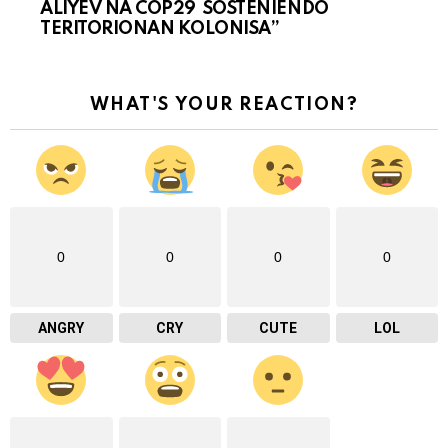
ALIYEV NA COP29 SOSTENIENDO
TERITORIONAN KOLONISA”
WHAT'S YOUR REACTION?
0
0
0
0
ANGRY
CRY
CUTE
LOL