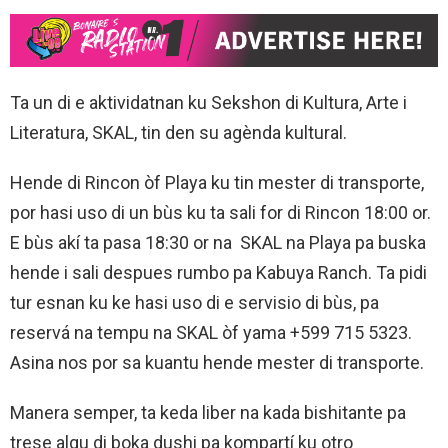
Ta un di e aktividatnan ku Sekshon di Kultura, Arte i
Literatura, SKAL, tin den su agènda kultural.
Hende di Rincon òf Playa ku
tin mester di transporte,
por hasi uso di un bùs ku ta sali for di Rincon 18:00 or.
E bùs akí ta pasa 18:30 or na SKAL na Playa pa buska
hende i sali despues rumbo pa Kabuya Ranch. Ta pidi
tur esnan ku ke hasi uso di e servisio di bùs, pa
reservá na tempu na SKAL òf yama +599 715 5323.
Asina nos por sa kuantu hende mester di transporte.
Manera semper, ta keda liber na kada bishitante pa
trese algu di boka dushi pa kompartí ku otro