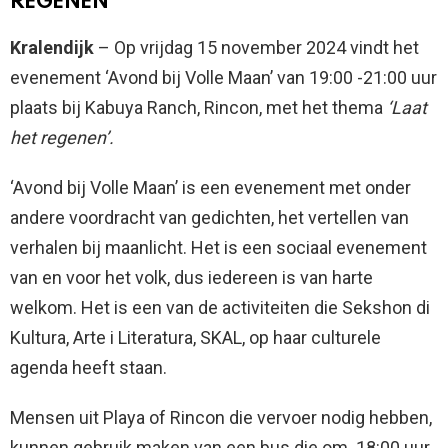
REGENEN’
Kralendijk
– Op vrijdag 15 november 2024 vindt het
evenement ‘Avond bij Volle Maan’ van 19:00 -21:00 uur
plaats bij Kabuya Ranch, Rincon, met het thema
‘Laat
het regenen’
.
‘Avond bij Volle Maan’ is een evenement met onder
andere voordracht van gedichten, het vertellen van
verhalen bij maanlicht. Het is een sociaal evenement
van en voor het volk, dus iedereen is van harte
welkom. Het is een van de activiteiten die Sekshon di
Kultura, Arte i Literatura, SKAL, op haar culturele
agenda heeft staan.
Mensen uit Playa of Rincon die vervoer nodig hebben,
kunnen gebruik maken van een bus die om 18:00 uur