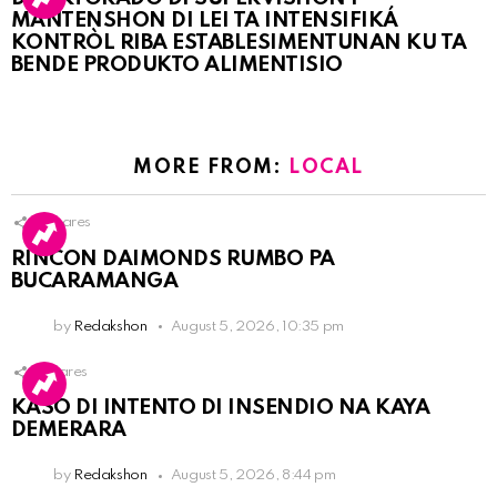
MANTENSHON DI LEI TA INTENSIFIKÁ
KONTRÒL RIBA ESTABLESIMENTUNAN KU TA
BENDE PRODUKTO ALIMENTISIO
MORE FROM:
LOCAL
3
Shares
RINCON DAIMONDS RUMBO PA
BUCARAMANGA
by
Redakshon
August 5, 2026, 10:35 pm
1
Shares
KASO DI INTENTO DI INSENDIO NA KAYA
DEMERARA
by
Redakshon
August 5, 2026, 8:44 pm