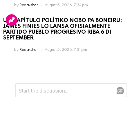
by
Redakshon
August 5, 2026, 7:34 pm
UN KAPÍTULO POLÍTIKO NOBO PA BONEIRU:
JAMES FINIES LO LANSA OFISIALMENTE
PARTIDO PUEBLO PROGRESIVO RIBA 6 DI
SEPTEMBER
by
Redakshon
August 5, 2026, 7:31 pm
Leave
Comment
*
a
Reply