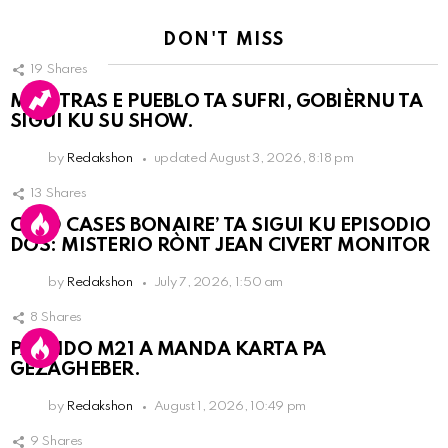
DON'T MISS
19
Shares
MIENTRAS E PUEBLO TA SUFRI, GOBIÈRNU TA
SIGUI KU SU SHOW.
by
Redakshon
updated
August 3, 2026, 8:18 pm
13
Shares
COLD CASES BONAIRE’ TA SIGUI KU EPISODIO
DOS: MISTERIO RÒNT JEAN CIVERT MONITOR
by
Redakshon
July 7, 2026, 1:50 am
8
Shares
PARTIDO M21 A MANDA KARTA PA
GEZAGHEBER.
by
Redakshon
August 1, 2026, 10:49 pm
9
Shares