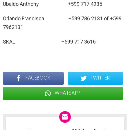
Ubaldo Anthony +599 717 4935
Orlando Francisca +599 786 2131 of +599
7962131
SKAL +599 717 3616
FACEBOOK
TWITTER
WHATSAPP