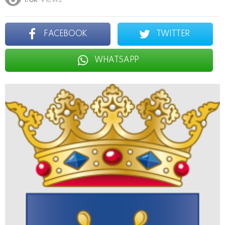
1.6k
Views
FACEBOOK
TWITTER
WHATSAPP