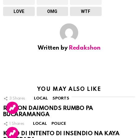
LOVE
OMG
WTF
Written by
Redakshon
YOU MAY ALSO LIKE
3
Shares
LOCAL
SPORTS
RINCON DAIMONDS RUMBO PA
BUCARAMANGA
1
Shares
LOCAL
POLICE
KASO DI INTENTO DI INSENDIO NA KAYA