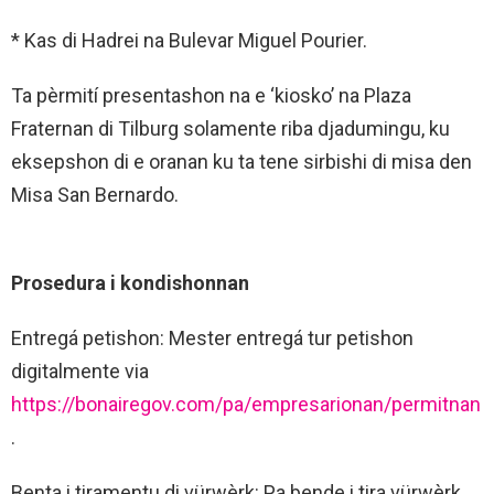
* Kas di Hadrei na Bulevar Miguel Pourier.
Ta pèrmití presentashon na e ‘kiosko’ na Plaza
Fraternan di Tilburg solamente riba djadumingu, ku
eksepshon di e oranan ku ta tene sirbishi di misa den
Misa San Bernardo.
Prosedura i kondishonnan
Entregá petishon: Mester entregá tur petishon
digitalmente via
https://bonairegov.com/pa/empresarionan/permitnan
.
Benta i tiramentu di vürwèrk: Pa bende i tira vürwèrk