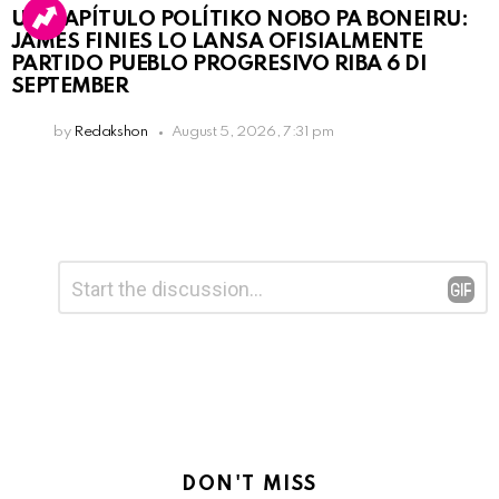
UN KAPÍTULO POLÍTIKO NOBO PA BONEIRU:
JAMES FINIES LO LANSA OFISIALMENTE
PARTIDO PUEBLO PROGRESIVO RIBA 6 DI
SEPTEMBER
by
Redakshon
August 5, 2026, 7:31 pm
Leave
Comment
*
a
Reply
DON'T MISS