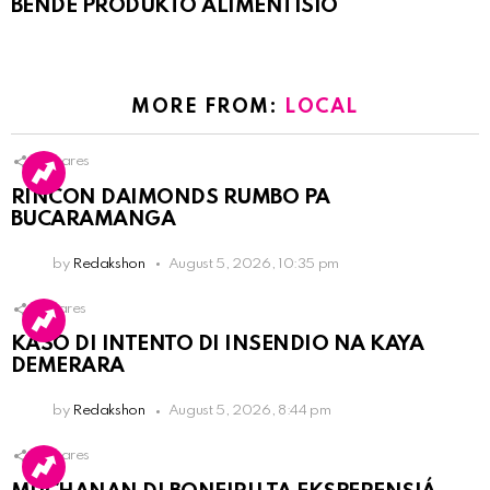
BENDE PRODUKTO ALIMENTISIO
MORE FROM:
LOCAL
3
Shares
RINCON DAIMONDS RUMBO PA
BUCARAMANGA
by
Redakshon
August 5, 2026, 10:35 pm
1
Shares
KASO DI INTENTO DI INSENDIO NA KAYA
DEMERARA
by
Redakshon
August 5, 2026, 8:44 pm
3
Shares