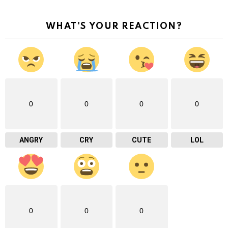
WHAT'S YOUR REACTION?
0
0
0
0
ANGRY
CRY
CUTE
LOL
0
0
0