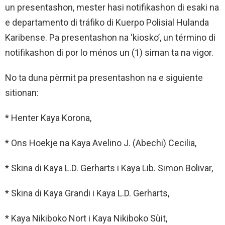
un presentashon, mester hasi notifikashon di esaki na
e departamento di tráfiko di Kuerpo Polisial Hulanda
Karibense. Pa presentashon na ‘kiosko’, un término di
notifikashon di por lo ménos un (1) siman ta na vigor.
No ta duna pèrmit pa presentashon na e siguiente
sitionan:
* Henter Kaya Korona,
* Ons Hoekje na Kaya Avelino J. (Abechi) Cecilia,
* Skina di Kaya L.D. Gerharts i Kaya Lib. Simon Bolivar,
* Skina di Kaya Grandi i Kaya L.D. Gerharts,
* Kaya Nikiboko Nort i Kaya Nikiboko Sùit,