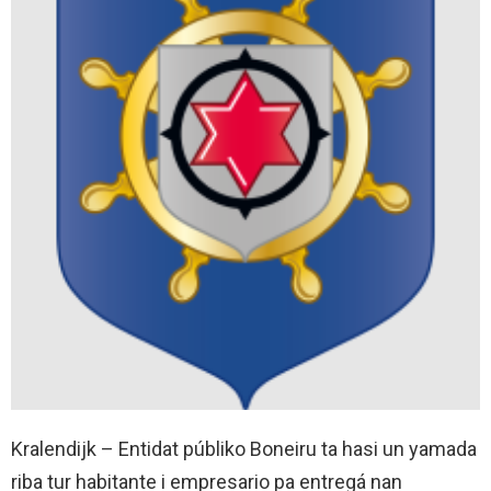
Kralendijk – Entidat públiko Boneiru ta hasi un yamada
riba tur habitante i empresario pa entregá nan