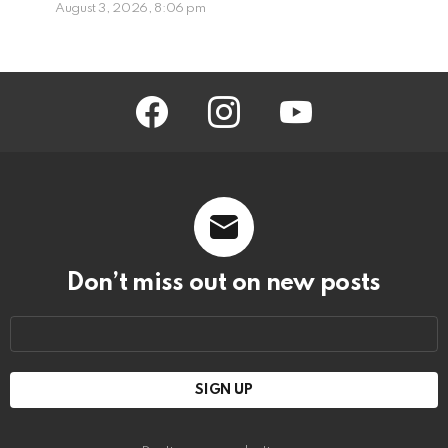
August 3, 2026, 8:06 pm
facebook
instagram
youtube
Don’t miss out on new posts
Email
address: