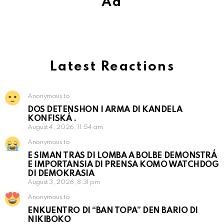
Ad
Latest Reactions
Anonymous to
DOS DETENSHON I ARMA DI KANDELA
KONFISKÁ .
August 4, 2026, 11:54 am
Anonymous to
E SIMAN TRAS DI LOMBA A BOLBE DEMONSTRÁ
E IMPORTANSIA DI PRENSA KOMO WATCHDOG
DI DEMOKRASIA
August 3, 2026, 8:31 pm
Anonymous to
ENKUENTRO DI “BAN TOPA” DEN BARIO DI
NIKIBOKO