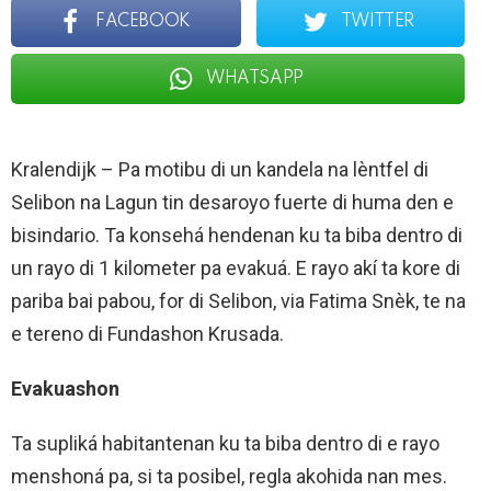
FACEBOOK
TWITTER
WHATSAPP
Kralendijk – Pa motibu di un kandela na lèntfel di
Selibon na Lagun tin desaroyo fuerte di huma den e
bisindario. Ta konsehá hendenan ku ta biba dentro di
un rayo di 1 kilometer pa evakuá. E rayo akí ta kore di
pariba bai pabou, for di Selibon, via Fatima Snèk, te na
e tereno di Fundashon Krusada.
Evakuashon
Ta supliká habitantenan ku ta biba dentro di e rayo
menshoná pa, si ta posibel, regla akohida nan mes.