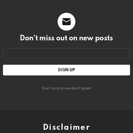
Don’t miss out on new posts
Email
address:
Don't worry, we don't spam
Disclaimer