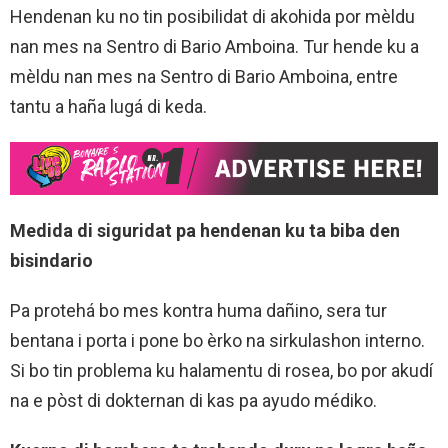
Hendenan ku no tin posibilidat di akohida por mèldu
nan mes na Sentro di Bario Amboina. Tur hende ku a
mèldu nan mes na Sentro di Bario Amboina, entre
tantu a haña lugá di keda.
Medida di siguridat pa hendenan ku ta biba den
bisindario
Pa protehá bo mes kontra huma dañino, sera tur
bentana i porta i pone bo èrko na sirkulashon interno.
Si bo tin problema ku halamentu di rosea, bo por akudí
na e pòst di dokternan di kas pa ayudo médiko.