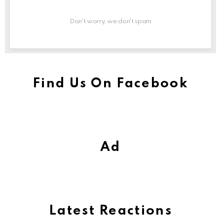
Don't worry, we don't spam
Find Us On Facebook
Ad
Latest Reactions