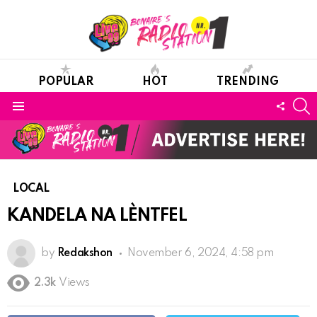
POPULAR
HOT
TRENDING
S
FOLL
Menu
US
LOCAL
KANDELA NA LÈNTFEL
by
Redakshon
November 6, 2024, 4:58 pm
2.3k
Views