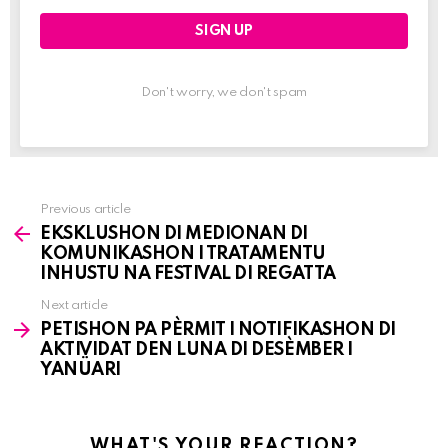
Don't worry, we don't spam
Previous article
See
EKSKLUSHON DI MEDIONAN DI
more
KOMUNIKASHON I TRATAMENTU
INHUSTU NA FESTIVAL DI REGATTA
Next article
PETISHON PA PÈRMIT I NOTIFIKASHON DI
AKTIVIDAT DEN LUNA DI DESÈMBER I
YANÜARI
WHAT'S YOUR REACTION?