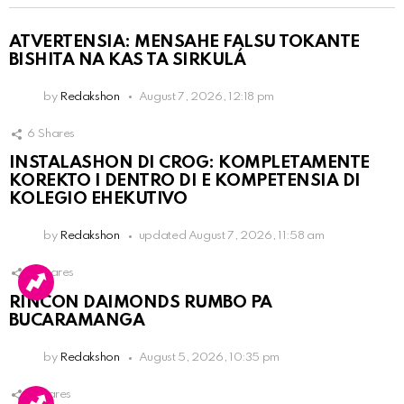
ATVERTENSIA: MENSAHE FALSU TOKANTE
BISHITA NA KAS TA SIRKULÁ
by
Redakshon
August 7, 2026, 12:18 pm
6
Shares
INSTALASHON DI CROG: KOMPLETAMENTE
KOREKTO I DENTRO DI E KOMPETENSIA DI
KOLEGIO EHEKUTIVO
by
Redakshon
updated
August 7, 2026, 11:58 am
3
Shares
RINCON DAIMONDS RUMBO PA
BUCARAMANGA
by
Redakshon
August 5, 2026, 10:35 pm
1
Shares