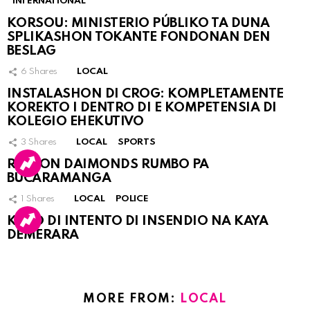
INTERNATIONAL
KORSOU: MINISTERIO PÚBLIKO TA DUNA
SPLIKASHON TOKANTE FONDONAN DEN
BESLAG
6
Shares
LOCAL
INSTALASHON DI CROG: KOMPLETAMENTE
KOREKTO I DENTRO DI E KOMPETENSIA DI
KOLEGIO EHEKUTIVO
3
Shares
LOCAL
SPORTS
RINCON DAIMONDS RUMBO PA
BUCARAMANGA
1
Shares
LOCAL
POLICE
KASO DI INTENTO DI INSENDIO NA KAYA
DEMERARA
MORE FROM:
LOCAL