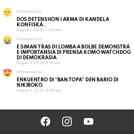
Anonymous to
DOS DETENSHON I ARMA DI KANDELA
KONFISKÁ .
August 4, 2026, 11:54 am
Anonymous to
E SIMAN TRAS DI LOMBA A BOLBE DEMONSTRÁ
E IMPORTANSIA DI PRENSA KOMO WATCHDOG
DI DEMOKRASIA
August 3, 2026, 8:31 pm
Anonymous to
ENKUENTRO DI “BAN TOPA” DEN BARIO DI
NIKIBOKO
August 3, 2026, 8:06 pm
facebook
instagram
youtube