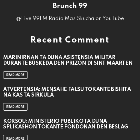
Brunch 99
@Live 99FM Radio Mas Skucha on YouTube
Recent Comment
MARINIRNAN TA DUNA ASISTENSIA MILITAR
DURANTE BÚSKEDA DEN PRIZÒN DI SINT MAARTEN
READ MORE
ATVERTENSIA: MENSAHE FALSU TOKANTE BISHITA
NA KAS TA SIRKULÁ
READ MORE
KORSOU: MINISTERIO PÚBLIKO TA DUNA
SPLIKASHON TOKANTE FONDONAN DEN BESLAG
READ MORE