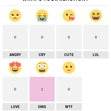
0
0
0
0
ANGRY
CRY
CUTE
LOL
0
1
0
LOVE
OMG
WTF