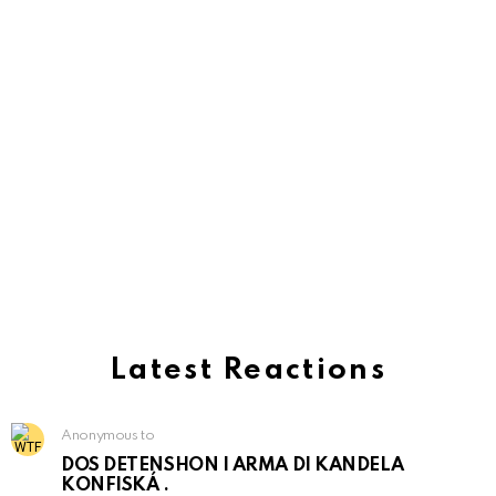
Latest Reactions
Anonymous to
DOS DETENSHON I ARMA DI KANDELA
KONFISKÁ .