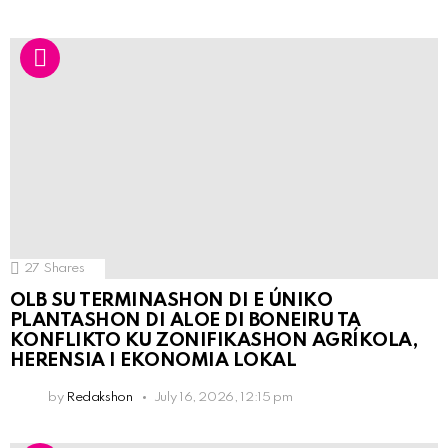
27
Shares
OLB SU TERMINASHON DI E ÚNIKO
PLANTASHON DI ALOE DI BONEIRU TA
KONFLIKTO KU ZONIFIKASHON AGRÍKOLA,
HERENSIA I EKONOMIA LOKAL
by
Redakshon
July 16, 2026, 12:15 pm