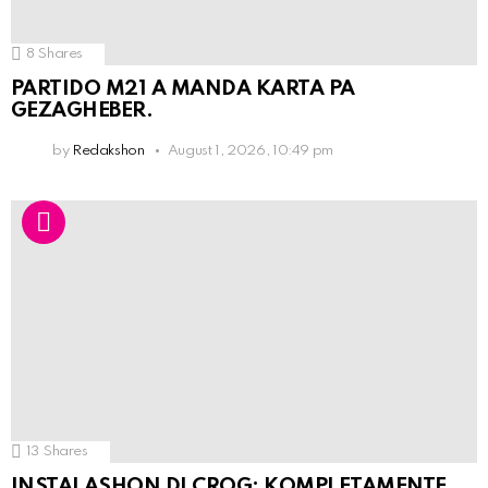
8
Shares
PARTIDO M21 A MANDA KARTA PA
GEZAGHEBER.
by
Redakshon
August 1, 2026, 10:49 pm
13
Shares
INSTALASHON DI CROG: KOMPLETAMENTE