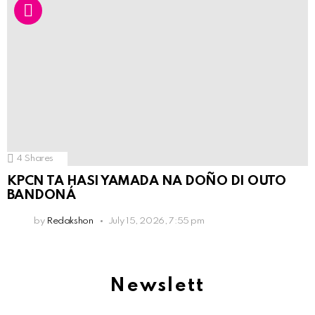
4
Shares
KPCN TA HASI YAMADA NA DOÑO DI OUTO
BANDONÁ
by
Redakshon
July 15, 2026, 7:55 pm
Newslett