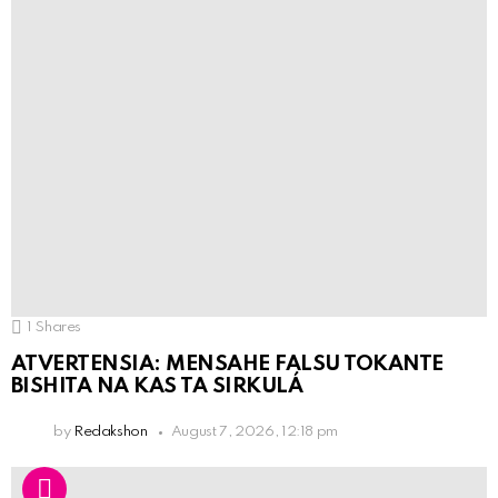
1
Shares
ATVERTENSIA: MENSAHE FALSU TOKANTE
BISHITA NA KAS TA SIRKULÁ
by
Redakshon
August 7, 2026, 12:18 pm