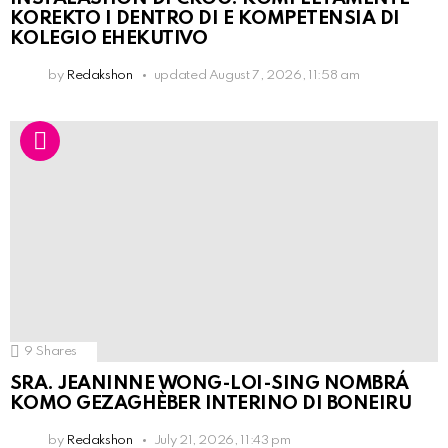
KOREKTO I DENTRO DI E KOMPETENSIA DI
KOLEGIO EHEKUTIVO
by
Redakshon
updated
August 7, 2026, 11:58 am
9
Shares
SRA. JEANINNE WONG-LOI-SING NOMBRÁ
KOMO GEZAGHÈBER INTERINO DI BONEIRU
by
Redakshon
July 21, 2026, 11:43 pm