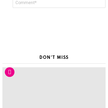
*
a
Reply
DON'T MISS