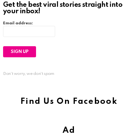
Get the best viral stories straight into
your inbox!
Email address:
Don't worry, we don't spam
Find Us On Facebook
Ad