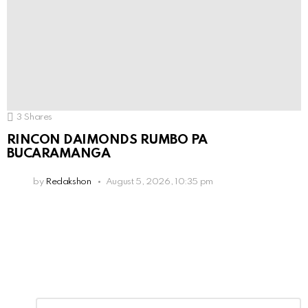
3
Shares
RINCON DAIMONDS RUMBO PA
BUCARAMANGA
by
Redakshon
August 5, 2026, 10:35 pm
Leave
Comment