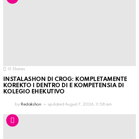
13
Shares
INSTALASHON DI CROG: KOMPLETAMENTE
KOREKTO I DENTRO DI E KOMPETENSIA DI
KOLEGIO EHEKUTIVO
by
Redakshon
updated
August 7, 2026, 11:58 am