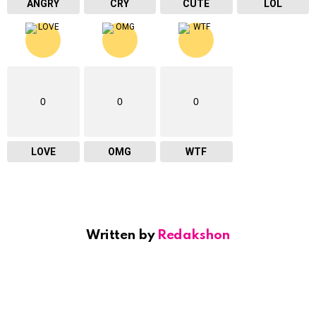
ANGRY
CRY
CUTE
LOL
0
0
0
LOVE
OMG
WTF
Written by
Redakshon