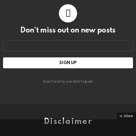
Don’t miss out on new posts
Email
address:
Don't worry, we don't spam
close
Disclaimer