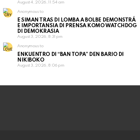
August 4, 2026, 11:54 am
Anonymous to
E SIMAN TRAS DI LOMBA A BOLBE DEMONSTRÁ
E IMPORTANSIA DI PRENSA KOMO WATCHDOG
DI DEMOKRASIA
August 3, 2026, 8:31 pm
Anonymous to
ENKUENTRO DI “BAN TOPA” DEN BARIO DI
NIKIBOKO
August 3, 2026, 8:06 pm