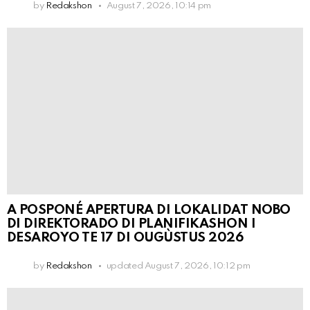
by
Redakshon
August 7, 2026, 10:14 pm
A POSPONÉ APERTURA DI LOKALIDAT NOBO
DI DIREKTORADO DI PLANIFIKASHON I
DESAROYO TE 17 DI OUGÙSTUS 2026
by
Redakshon
updated
August 7, 2026, 10:12 pm