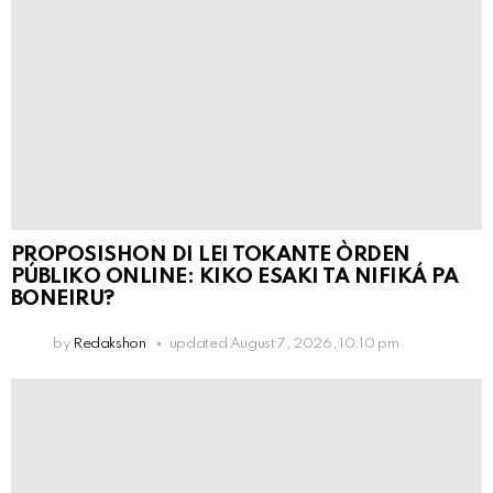
PROPOSISHON DI LEI TOKANTE ÒRDEN
PÚBLIKO ONLINE: KIKO ESAKI TA NIFIKÁ PA
BONEIRU?
by
Redakshon
updated
August 7, 2026, 10:10 pm