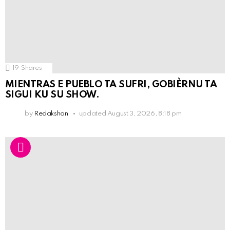
19
Shares
MIENTRAS E PUEBLO TA SUFRI, GOBIÈRNU TA
SIGUI KU SU SHOW.
by
Redakshon
updated
August 3, 2026, 8:18 pm