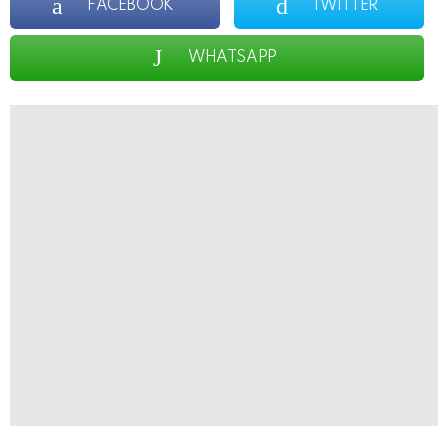
FACEBOOK
TWITTER
WHATSAPP