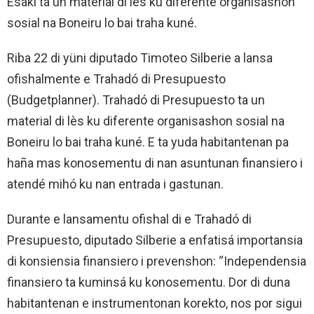
Esaki ta un material di lès ku diferente organisashon
sosial na Boneiru lo bai traha kuné.
Riba 22 di yüni diputado Timoteo Silberie a lansa
ofishalmente e Trahadó di Presupuesto
(Budgetplanner). Trahadó di Presupuesto ta un
material di lès ku diferente organisashon sosial na
Boneiru lo bai traha kuné. E ta yuda habitantenan pa
haña mas konosementu di nan asuntunan finansiero i
atendé mihó ku nan entrada i gastunan.
Durante e lansamentu ofishal di e Trahadó di
Presupuesto, diputado Silberie a enfatisá importansia
di konsiensia finansiero i prevenshon: “Independensia
finansiero ta kuminsá ku konosementu. Dor di duna
habitantenan e instrumentonan korekto, nos por sigui