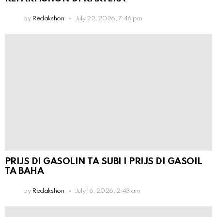
by
Redakshon
July 22, 2026, 7:46 pm
PRIJS DI GASOLIN TA SUBI I PRIJS DI GASOIL
TA BAHA
by
Redakshon
July 16, 2026, 2:43 am