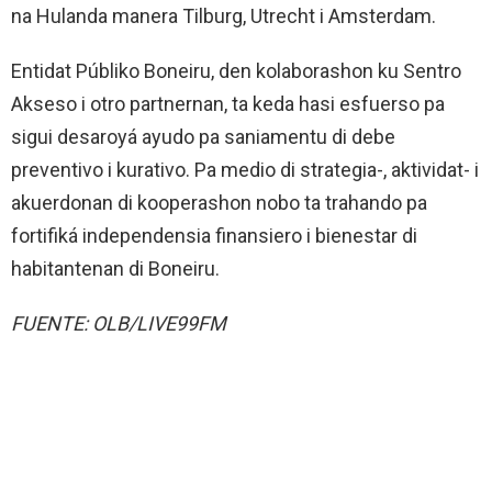
na Hulanda manera Tilburg, Utrecht i Amsterdam.
Entidat Públiko Boneiru, den kolaborashon ku Sentro
Akseso i otro partnernan, ta keda hasi esfuerso pa
sigui desaroyá ayudo pa saniamentu di debe
preventivo i kurativo. Pa medio di strategia-, aktividat- i
akuerdonan di kooperashon nobo ta trahando pa
fortifiká independensia finansiero i bienestar di
habitantenan di Boneiru.
FUENTE: OLB/LIVE99FM