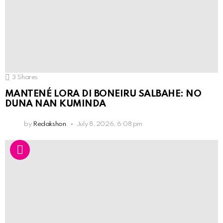
3
Shares
MANTENÉ LORA DI BONEIRU SALBAHE: NO
DUNA NAN KUMINDA
by
Redakshon
July 8, 2026, 6:08 pm