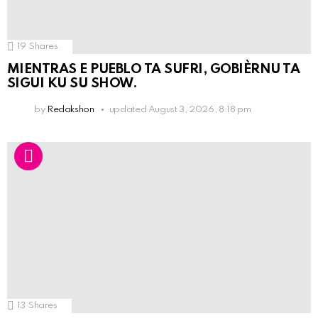
19
Shares
MIENTRAS E PUEBLO TA SUFRI, GOBIÈRNU TA
SIGUI KU SU SHOW.
by
Redakshon
updated
August 3, 2026, 8:18 pm
13
Shares