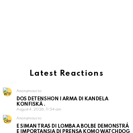
Latest Reactions
Anonymous to
DOS DETENSHON I ARMA DI KANDELA
KONFISKÁ .
August 4, 2026, 11:54 am
Anonymous to
E SIMAN TRAS DI LOMBA A BOLBE DEMONSTRÁ
E IMPORTANSIA DI PRENSA KOMO WATCHDOG