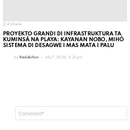
4
Shares
PROYEKTO GRANDI DI INFRASTRUKTURA TA
KUMINSÁ NA PLAYA: KAYANAN NOBO, MIHÓ
SISTEMA DI DESAGWE I MAS MATA I PALU
by
Redakshon
July 7, 2026, 11:21 pm
Leave
Comment
*
a
Reply