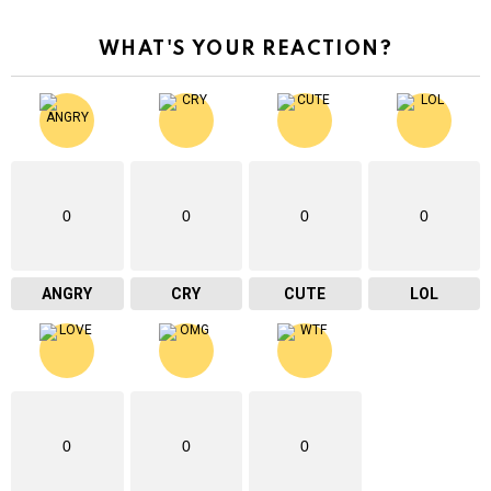
WHAT'S YOUR REACTION?
0
0
0
0
ANGRY
CRY
CUTE
LOL
0
0
0