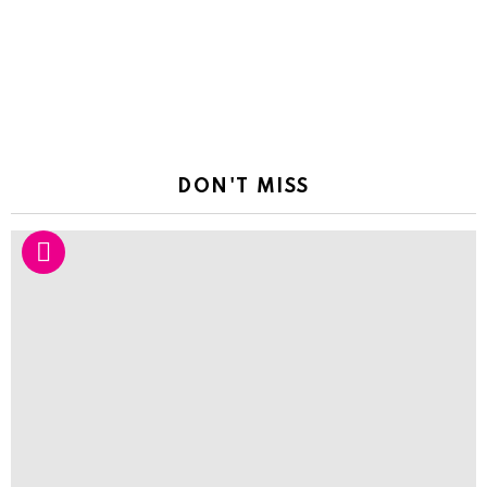
DON'T MISS