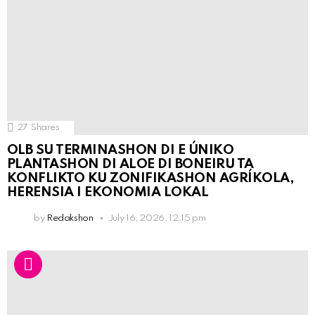
27
Shares
OLB SU TERMINASHON DI E ÚNIKO
PLANTASHON DI ALOE DI BONEIRU TA
KONFLIKTO KU ZONIFIKASHON AGRÍKOLA,
HERENSIA I EKONOMIA LOKAL
by
Redakshon
July 16, 2026, 12:15 pm