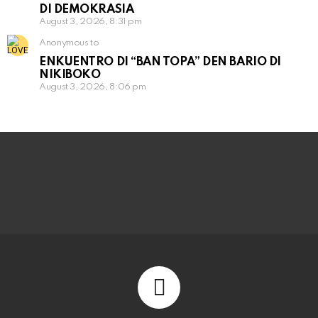
DI DEMOKRASIA
August 3, 2026, 8:31 pm
Anonymous to
ENKUENTRO DI “BAN TOPA” DEN BARIO DI
NIKIBOKO
August 3, 2026, 8:06 pm