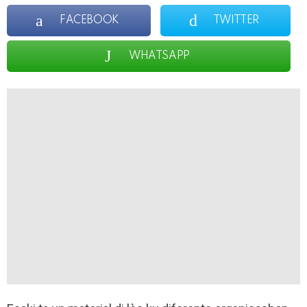
FACEBOOK
TWITTER
WHATSAPP