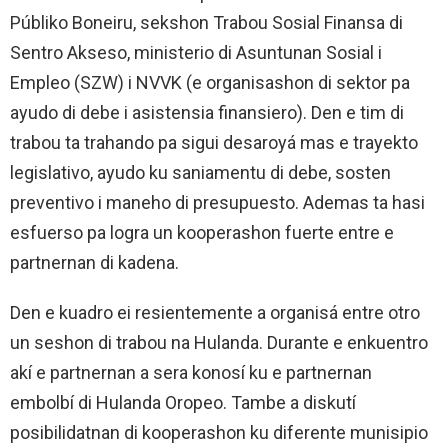
Públiko Boneiru, sekshon Trabou Sosial Finansa di
Sentro Akseso, ministerio di Asuntunan Sosial i
Empleo (SZW) i NVVK (e organisashon di sektor pa
ayudo di debe i asistensia finansiero). Den e tim di
trabou ta trahando pa sigui desaroyá mas e trayekto
legislativo, ayudo ku saniamentu di debe, sosten
preventivo i maneho di presupuesto. Ademas ta hasi
esfuerso pa logra un kooperashon fuerte entre e
partnernan di kadena.
Den e kuadro ei resientemente a organisá entre otro
un seshon di trabou na Hulanda. Durante e enkuentro
akí e partnernan a sera konosí ku e partnernan
embolbí di Hulanda Oropeo. Tambe a diskutí
posibilidatnan di kooperashon ku diferente munisipio