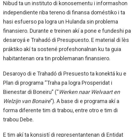
Nibud ta un instituto di konosementu i informashon
independiente riba tereno di finansa doméstiko i ta
hasi esfuerso pa logra un Hulanda sin problema
finansiero. Durante e treinen akí a pone e fundeshi pa
desaroyá e Trahadó di Presupuesto. E material di lès
práktiko akí ta sostené profeshonalnan ku ta guia
habitantenan ora tin problemanan finansiero.
Desaroyo di e Trahadó di Presuesto ta konektá ku e
Plan di programa “Traha pa logra Prosperidat i
Bienestar di Boneiru” (“
Werken naar Welvaart en
Welzijn van Bonaire
”). A base di e programa akí a
forma diferente tim di trabou, entre otro e tim di
trabou Debe.
E tim akí ta konsistí di representantenan di Entidat