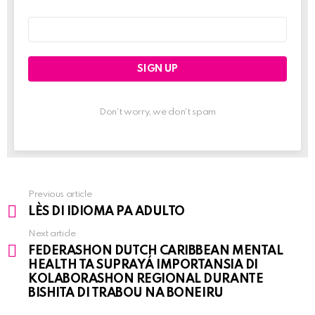
Email
address:
Don't worry, we don't spam
Previous article
See
LÈS DI IDIOMA PA ADULTO
more
Next article
FEDERASHON DUTCH CARIBBEAN MENTAL
HEALTH TA SUPRAYÁ IMPORTANSIA DI
KOLABORASHON REGIONAL DURANTE
BISHITA DI TRABOU NA BONEIRU