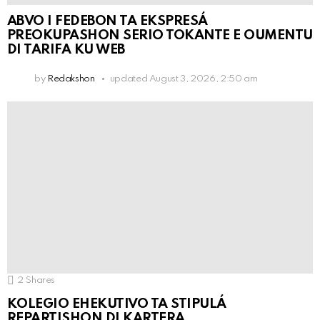
ABVO I FEDEBON TA EKSPRESÁ
PREOKUPASHON SERIO TOKANTE E OUMENTU
DI TARIFA KU WEB
by
Redakshon
updated
August 3, 2026, 2:50 am
2
Shares
KOLEGIO EHEKUTIVO TA STIPULÁ
REPARTISHON DI KARTERA