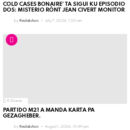
COLD CASES BONAIRE’ TA SIGUI KU EPISODIO
DOS: MISTERIO RÒNT JEAN CIVERT MONITOR
by
Redakshon
July 7, 2026, 1:50 am
8
Shares
PARTIDO M21 A MANDA KARTA PA
GEZAGHEBER.
by
Redakshon
August 1, 2026, 10:49 pm