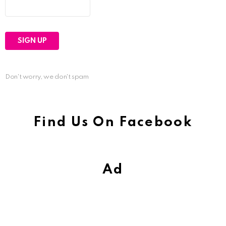
Don't worry, we don't spam
Find Us On Facebook
Ad