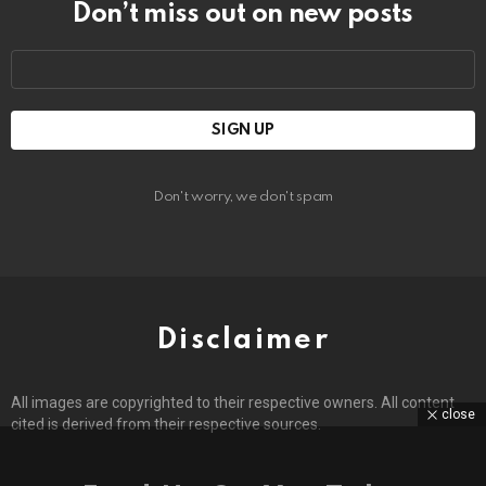
Don’t miss out on new posts
Email
address:
Don't worry, we don't spam
Disclaimer
All images are copyrighted to their respective owners. All content
close
cited is derived from their respective sources.