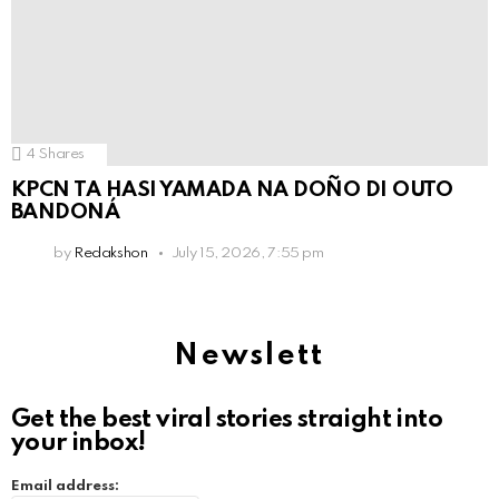
4
Shares
KPCN TA HASI YAMADA NA DOÑO DI OUTO
BANDONÁ
by
Redakshon
July 15, 2026, 7:55 pm
Newslett
Get the best viral stories straight into
your inbox!
Email address: