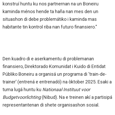
konstruí huntu ku nos partnernan na un Boneiru
kaminda ménos hende ta haña nan mes den un
situashon di debe problemátiko i kaminda mas
habitante tin kontrol riba nan futuro finansiero.”
Den kuadro di e aserkamentu di problemanan
finansiero, Direktorado Komunidat i Kuido di Entidat
Públiko Boneiru a organisá un programa di ‘train-de-
trainer’ (entrená e entrenadó) na òktober 2025. Esaki a
tuma lugá huntu ku
Nationaal Instituut voor
Budgetvoorlichting
(Nibud). Na e treinen akí a partisipá
representantenan di shete organisashon sosial.