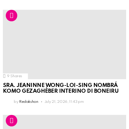
9
Shares
SRA. JEANINNE WONG-LOI-SING NOMBRÁ
KOMO GEZAGHÈBER INTERINO DI BONEIRU
by
Redakshon
July 21, 2026, 11:43 pm