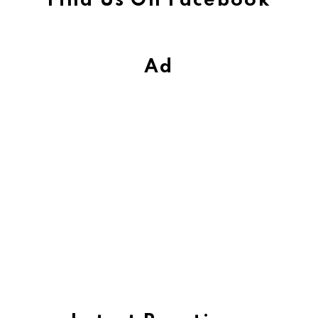
Find Us On Facebook
Ad