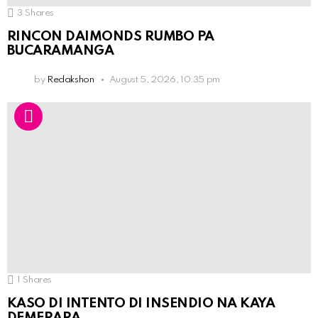
3
Shares
RINCON DAIMONDS RUMBO PA
BUCARAMANGA
by
Redakshon
August 5, 2026, 10:35 pm
1
Shares
KASO DI INTENTO DI INSENDIO NA KAYA
DEMERARA