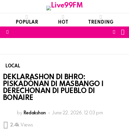
POPULAR
HOT
TRENDING
S
FOLL
Menu
US
LOCAL
DEKLARASHON DI BHRO:
PISKADÓNAN DI MASBANGO I
DERECHONAN DI PUEBLO DI
BONAIRE
by
Redakshon
June 22, 2026, 12:03 pm
2.4k
Views