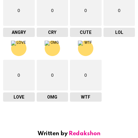
0
0
0
0
ANGRY
CRY
CUTE
LOL
0
0
0
LOVE
OMG
WTF
Written by
Redakshon