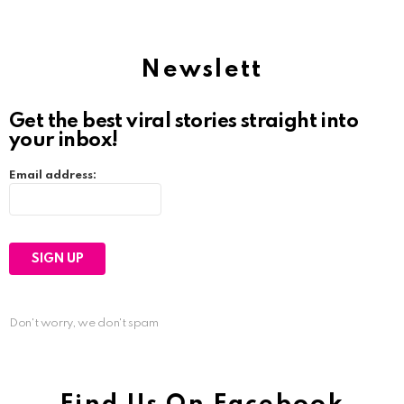
Newslett
Get the best viral stories straight into
your inbox!
Email address:
Don't worry, we don't spam