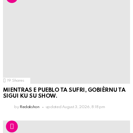
19
Shares
MIENTRAS E PUEBLO TA SUFRI, GOBIÈRNU TA
SIGUI KU SU SHOW.
by
Redakshon
updated
August 3, 2026, 8:18 pm