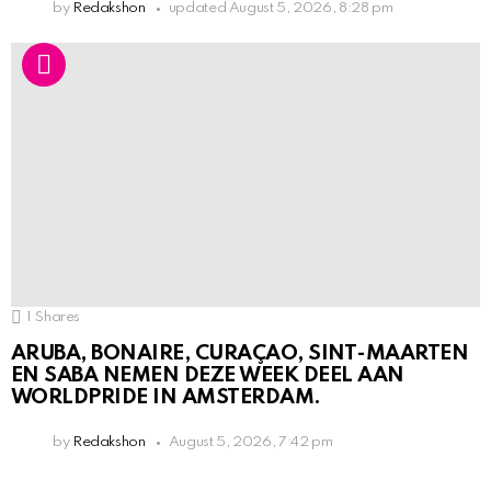
by
Redakshon
updated
August 5, 2026, 8:28 pm
1
Shares
ARUBA, BONAIRE, CURAÇAO, SINT-MAARTEN
EN SABA NEMEN DEZE WEEK DEEL AAN
WORLDPRIDE IN AMSTERDAM.
by
Redakshon
August 5, 2026, 7:42 pm