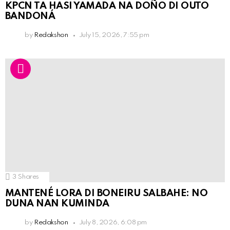
KPCN TA HASI YAMADA NA DOÑO DI OUTO
BANDONÁ
by
Redakshon
July 15, 2026, 7:55 pm
3
Shares
MANTENÉ LORA DI BONEIRU SALBAHE: NO
DUNA NAN KUMINDA
by
Redakshon
July 8, 2026, 6:08 pm