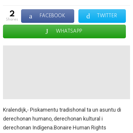
2
FACEBOOK
TWITTER
shares
WHATSAPP
Kralendijk,- Piskamentu tradishonal ta un asuntu di
derechonan humano, derechonan kultural i
derechonan Indígena.Bonaire Human Rights