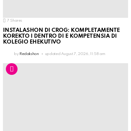
7
Shares
INSTALASHON DI CROG: KOMPLETAMENTE
KOREKTO I DENTRO DI E KOMPETENSIA DI
KOLEGIO EHEKUTIVO
by
Redakshon
updated
August 7, 2026, 11:58 am