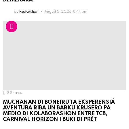
by
Redakshon
August 5, 2026, 8:44 pm
3
Shares
MUCHANAN DI BONEIRU TA EKSPERENSIÁ
AVENTURA RIBA UN BARKU KRUSERO PA
MEDIO DI KOLABORASHON ENTRE TCB,
CARNIVAL HORIZON I BUKI DI PRÈT