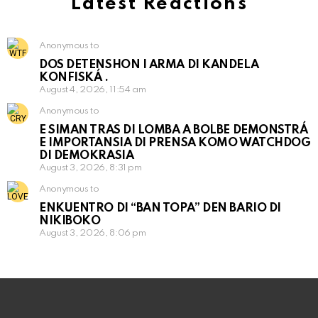
Latest Reactions
Anonymous to
DOS DETENSHON I ARMA DI KANDELA
KONFISKÁ .
August 4, 2026, 11:54 am
Anonymous to
E SIMAN TRAS DI LOMBA A BOLBE DEMONSTRÁ
E IMPORTANSIA DI PRENSA KOMO WATCHDOG
DI DEMOKRASIA
August 3, 2026, 8:31 pm
Anonymous to
ENKUENTRO DI “BAN TOPA” DEN BARIO DI
NIKIBOKO
August 3, 2026, 8:06 pm