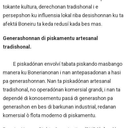
tokante kultura, derechonan tradishonal i e
persepshon ku influensia lokal riba desishonnan ku ta
afektá Boneiru ta keda redusí kada bes mas.
Generashonnan di piskamentu artesanal
tradishonal.
E piskadónan envolví tabata piskando masbango
manera ku Bonerianonan i nan antepasadonan a hasi
pa generashonnan. Nan ta piskadónan artesanal
tradishonal, no operadónan komersial grandi, i nan ta
dependé di konosementu pasá di generashon pa
generashon en bes di barkunan industrial, redanan
komersial ò flota moderno di piskamentu.