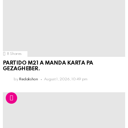
8
Shares
PARTIDO M21 A MANDA KARTA PA
GEZAGHEBER.
by
Redakshon
August 1, 2026, 10:49 pm