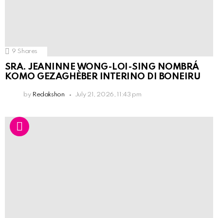
9
Shares
SRA. JEANINNE WONG-LOI-SING NOMBRÁ
KOMO GEZAGHÈBER INTERINO DI BONEIRU
by
Redakshon
July 21, 2026, 11:43 pm