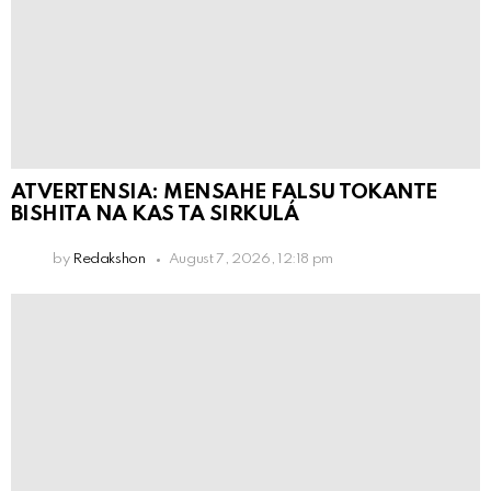
ATVERTENSIA: MENSAHE FALSU TOKANTE
BISHITA NA KAS TA SIRKULÁ
by
Redakshon
August 7, 2026, 12:18 pm