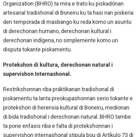
Organization (BHRO) ta mira e trato ku piskadónan
artesanal tradishonal di Boneiru ku ta hasi nan piskeria
den temporada di masbango ku reda komo un asuntu
di derechonan humano, derechonan kultural i
derechonan indígena, no simplemente komo un
disputa tokante piskamentu.
Protekshon di kultura, derechonan natural i
supervishon Internashonal.
Restrikshonnan riba práktikanan tradishonal di
piskamentu ta lanta preokupashonnan serio tokante e
protekshon di herensia kultural di Boneiru, medionan
di bida tradishonal i derechonan natural. BHRO tambe
ta pone enfasis riba e falta di protekshonnan i
supervishon internashonal stipula bou di Artíkulo 73 di