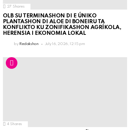
27
Shares
OLB SU TERMINASHON DI E ÚNIKO
PLANTASHON DI ALOE DI BONEIRU TA
KONFLIKTO KU ZONIFIKASHON AGRÍKOLA,
HERENSIA I EKONOMIA LOKAL
by
Redakshon
July 16, 2026, 12:15 pm
4
Shares