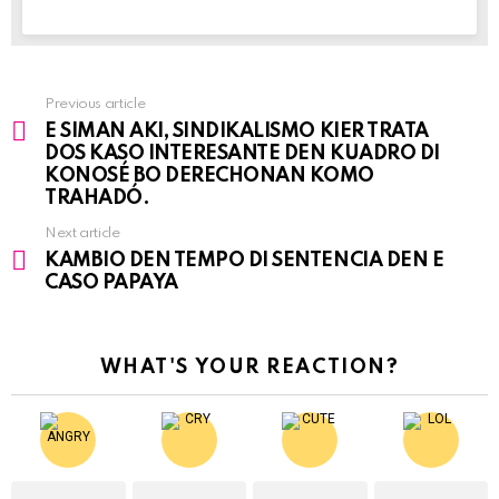
Previous article
See
E SIMAN AKI, SINDIKALISMO KIER TRATA
more
DOS KASO INTERESANTE DEN KUADRO DI
KONOSÉ BO DERECHONAN KOMO
TRAHADÓ.
Next article
KAMBIO DEN TEMPO DI SENTENCIA DEN E
CASO PAPAYA
WHAT'S YOUR REACTION?