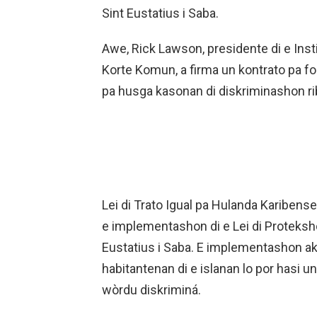
Sint Eustatius i Saba.
Awe, Rick Lawson, presidente di e Instit
Korte Komun, a firma un kontrato pa form
pa husga kasonan di diskriminashon riba
Lei di Trato Igual pa Hulanda Karibens
e implementashon di e Lei di Proteksh
Eustatius i Saba. E implementashon aki
habitantenan di e islanan lo por hasi un 
wòrdu diskriminá.