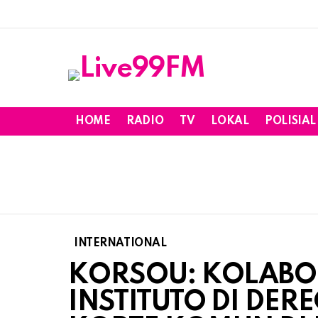
HOME
RADIO
TV
LOKAL
POLISIAL
INTERNATIONAL
KORSOU: KOLABO
INSTITUTO DI DE