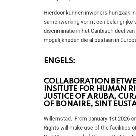
Hierdoor kunnen inwoners hun zaak in
samenwerking vormt een belangrijke s
discriminatie in het Caribisch deel va
mogelijkheden die al bestaan in Europ
ENGELS:
COLLABORATION BETWE
INSITUTE FOR HUMAN R
JUSTICE OF ARUBA, CU
OF BONAIRE, SINT EUST
Willemstad,- From January 1st 2026 o
Rights will make use of the facilities o