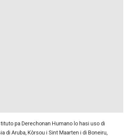
nstituto pa Derechonan Humano lo hasi uso di
a di Aruba, Kòrsou i Sint Maarten i di Boneiru,