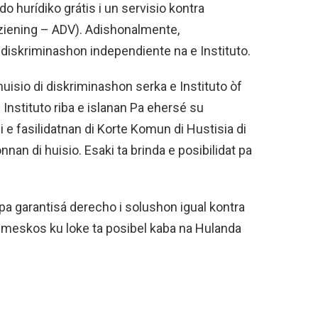
o hurídiko grátis i un servisio kontra
ziening – ADV). Adishonalmente,
 diskriminashon independiente na e Instituto.
huisio di diskriminashon serka e Instituto òf
Instituto riba e islanan Pa ehersé su
i e fasilidatnan di Korte Komun di Hustisia di
nan di huisio. Esaki ta brinda e posibilidat pa
pa garantisá derecho i solushon igual kontra
 meskos ku loke ta posibel kaba na Hulanda