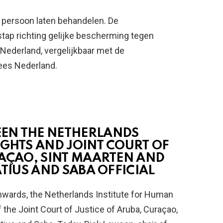
 persoon laten behandelen. De
tap richting gelijke bescherming tegen
n Nederland, vergelijkbaar met de
ees Nederland.
EN THE NETHERLANDS
IGHTS AND JOINT COURT OF
RAÇAO, SINT MAARTEN AND
ATIUS AND SABA OFFICIAL
nwards, the Netherlands Institute for Human
f the Joint Court of Justice of Aruba, Curaçao,