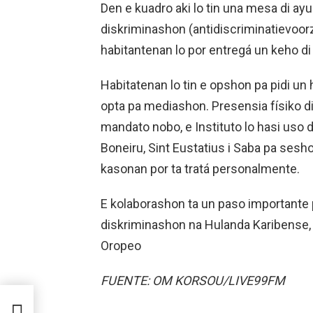
Den e kuadro aki lo tin una mesa di ayud
diskriminashon (antidiscriminatievoor
habitantenan lo por entregá un keho di
Habitatenan lo tin e opshon pa pidi un 
opta pa mediashon. Presensia físiko di 
mandato nobo, e Instituto lo hasi uso d
Boneiru, Sint Eustatius i Saba pa seshon
kasonan por ta tratá personalmente.
E kolaborashon ta un paso importante 
diskriminashon na Hulanda Karibense,
Oropeo
FUENTE: OM KORSOU/LIVE99FM
A
NTE