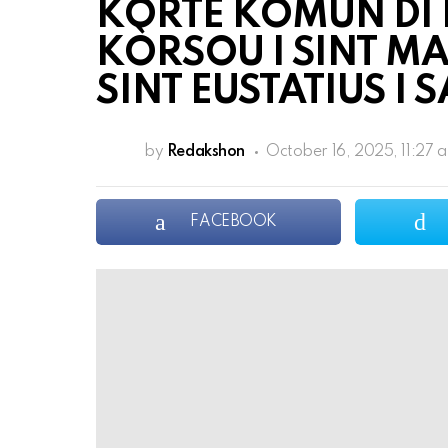
KORTE KOMUN DI H
KÒRSOU I SINT MA
SINT EUSTATIUS I 
by
Redakshon
October 16, 2025, 11:27 
FACEBOOK