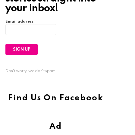
your inbox!
Email address:
Don't worry, we don't spam
Find Us On Facebook
Ad