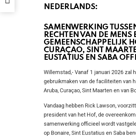
NEDERLANDS:
SAMENWERKING TUSSEN
RECHTEN VAN DE MENS 
GEMEENSCHAPPELIJK HO
CURAÇAO, SINT MAARTE
EUSTATIUS EN SABA OFF
Willemstad,- Vanaf 1 januari 2026 zal
gebruikmaken van de faciliteiten van 
Aruba, Curaçao, Sint Maarten en van Bo
Vandaag hebben Rick Lawson, voorzitter
president van het Hof, de overeenko
samenwerking officieel wordt vastgele
op Bonaire, Sint Eustatius en Saba be