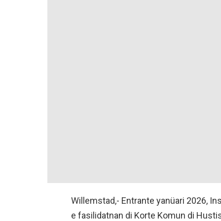
Willemstad,- Entrante yanüari 2026, I
e fasilidatnan di Korte Komun di Hustisi