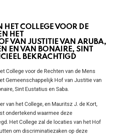
 HET COLLEGE VOOR DE
EN HET
F VAN JUSTITIE VAN ARUBA,
N EN VAN BONAIRE, SINT
ICIEEL BEKRACHTIGD
 het College voor de Rechten van de Mens
het Gemeenschappelijk Hof van Justitie van
naire, Sint Eustatius en Saba.
 van het College, en Mauritsz J. de Kort,
mst ondertekend waarmee deze
gd. Het College zal de locaties van het Hof
nutten om discriminatiezaken op deze