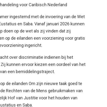
ehandeling voor Caribisch Nederland
amer ingestemd met de invoering van de Wet
 Eustatius en Saba. Vanaf januari 2026 kunnen
doen op de wet als zij vinden dat zij
den op de eilanden een voorziening voor gratis
evoorziening ingericht.
cht over discriminatie indienen bij het
Zij kunnen ervoor kiezen een oordeel van het
 van een bemiddelingstraject.
op de eilanden Om zijn nieuwe taak goed te
or de Rechten van de Mens gebruikmaken van
lijk Hof van Justitie voor het houden van
Eustatius en Saba.