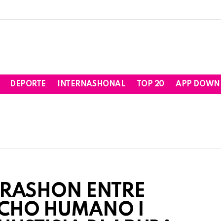
DEPORTE
INTERNASHONAL
TOP 20
APP DOWN
RASHON ENTRE
RECHO HUMANO I