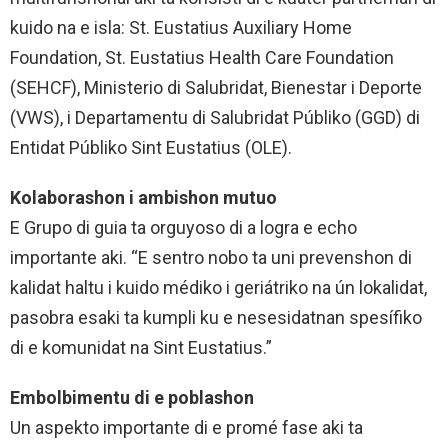
kuido na e isla: St. Eustatius Auxiliary Home
Foundation, St. Eustatius Health Care Foundation
(SEHCF), Ministerio di Salubridat, Bienestar i Deporte
(VWS), i Departamentu di Salubridat Públiko (GGD) di
Entidat Públiko Sint Eustatius (OLE).
Kolaborashon i ambishon mutuo
E Grupo di guia ta orguyoso di a logra e echo
importante aki. “E sentro nobo ta uni prevenshon di
kalidat haltu i kuido médiko i geriátriko na ún lokalidat,
pasobra esaki ta kumpli ku e nesesidatnan spesífiko
di e komunidat na Sint Eustatius.”
Embolbimentu di e poblashon
Un aspekto importante di e promé fase aki ta