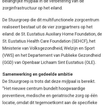
belangrijke mijlpaal in de verbetering van de
zorginfrastructuur op het eiland.
De Stuurgroep die dit multifunctionele zorgcentrum
realiseert bestaat uit de vier zorgpartners op het
eiland: de St. Eustatius Auxiliary Home Foundation, de
St. Eustatius Health Care Foundation (SEHCF), het
Ministerie van Volksgezondheid, Welzijn en Sport
(VWS) en het Departement van Publieke Gezondheid
(GGD) van Openbaar Lichaam Sint Eustatius (OLE).
Samenwerking en gedeelde ambitie
De Stuurgroep is trots dat deze mijlpaal is bereikt.
“Het nieuwe centrum bundelt hoogwaardige
preventieve, medische en geriatrische zorg op één
locatie, omdat dit tegemoetkomt aan de specifieke