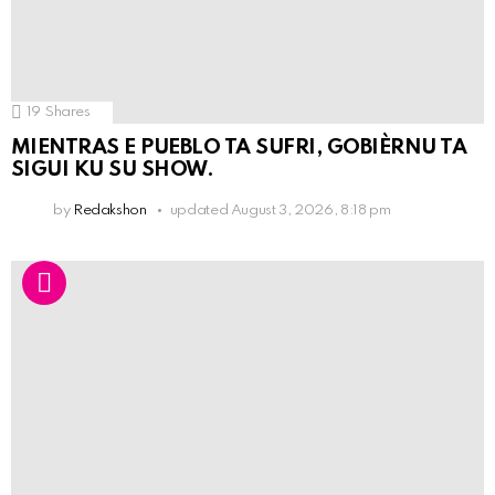
19
Shares
MIENTRAS E PUEBLO TA SUFRI, GOBIÈRNU TA
SIGUI KU SU SHOW.
by
Redakshon
updated
August 3, 2026, 8:18 pm