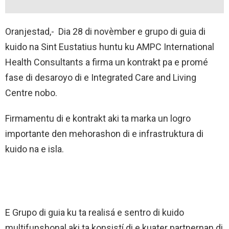
Oranjestad,- Dia 28 di novèmber e grupo di guia di
kuido na Sint Eustatius huntu ku AMPC International
Health Consultants a firma un kontrakt pa e promé
fase di desaroyo di e Integrated Care and Living
Centre nobo.
Firmamentu di e kontrakt aki ta marka un logro
importante den mehorashon di e infrastruktura di
kuido na e isla.
E Grupo di guia ku ta realisá e sentro di kuido
multifunshonal aki ta konsistí di e kuater partnernan di