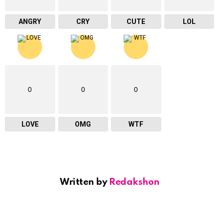
ANGRY
CRY
CUTE
LOL
0
0
0
LOVE
OMG
WTF
Written by
Redakshon