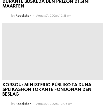
DURANTE BÚSKEDA DEN PRIZÒN DI SINT
MAARTEN
by
Redakshon
August 7, 2026, 12:31 pm
KORSOU: MINISTERIO PÚBLIKO TA DUNA
SPLIKASHON TOKANTE FONDONAN DEN
BESLAG
by
Redakshon
August 7, 2026, 12:08 pm