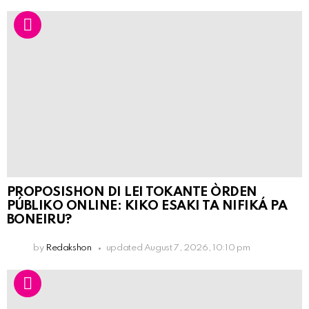
PROPOSISHON DI LEI TOKANTE ÒRDEN
PÚBLIKO ONLINE: KIKO ESAKI TA NIFIKÁ PA
BONEIRU?
by
Redakshon
updated
August 7, 2026, 10:10 pm