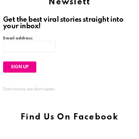
Newslett
Get the best viral stories straight into
your inbox!
Email address:
Don't worry, we don't spam
Find Us On Facebook