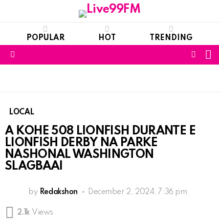
POPULAR
HOT
TRENDING
S
FOLL
Menu
US
LOCAL
A KOHE 508 LIONFISH DURANTE E
LIONFISH DERBY NA PARKE
NASHONAL WASHINGTON
SLAGBAAI
by
Redakshon
December 2, 2024, 7:36 pm
2.1k
Views