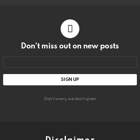
Don’t miss out on new posts
Email
address:
Don't worry, we don't spam