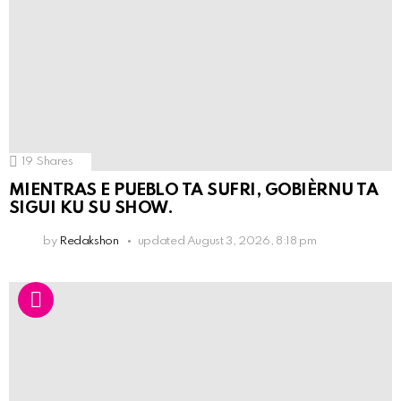
19
Shares
MIENTRAS E PUEBLO TA SUFRI, GOBIÈRNU TA
SIGUI KU SU SHOW.
by
Redakshon
updated
August 3, 2026, 8:18 pm