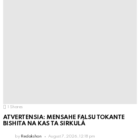
1
Shares
ATVERTENSIA: MENSAHE FALSU TOKANTE
BISHITA NA KAS TA SIRKULÁ
by
Redakshon
August 7, 2026, 12:18 pm