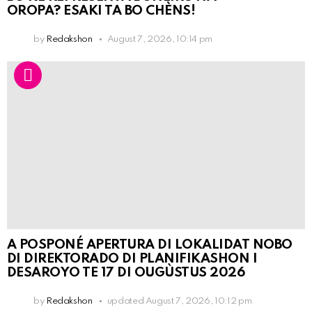
OROPA? ESAKI TA BO CHÈNS!
by
Redakshon
August 7, 2026, 10:14 pm
A POSPONÉ APERTURA DI LOKALIDAT NOBO
DI DIREKTORADO DI PLANIFIKASHON I
DESAROYO TE 17 DI OUGÙSTUS 2026
by
Redakshon
updated
August 7, 2026, 10:12 pm