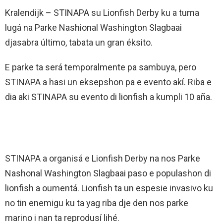
Kralendijk – STINAPA su Lionfish Derby ku a tuma
lugá na Parke Nashional Washington Slagbaai
djasabra último, tabata un gran éksito.
E parke ta será temporalmente pa sambuya, pero
STINAPA a hasi un eksepshon pa e evento akí. Riba e
dia aki STINAPA su evento di lionfish a kumpli 10 aña.
STINAPA a organisá e Lionfish Derby na nos Parke
Nashonal Washington Slagbaai paso e populashon di
lionfish a oumentá. Lionfish ta un espesie invasivo ku
no tin enemigu ku ta yag riba dje den nos parke
marino i nan ta reprodusí lihé.