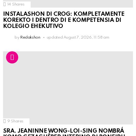
14
Shares
INSTALASHON DI CROG: KOMPLETAMENTE
KOREKTO I DENTRO DI E KOMPETENSIA DI
KOLEGIO EHEKUTIVO
by
Redakshon
updated
August 7, 2026, 11:58 am
9
Shares
SRA. JEANINNE WONG-LOI-SING NOMBRÁ