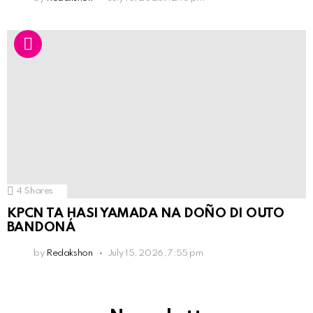
4
Shares
KPCN TA HASI YAMADA NA DOÑO DI OUTO
BANDONÁ
by
Redakshon
July 15, 2026, 7:55 pm