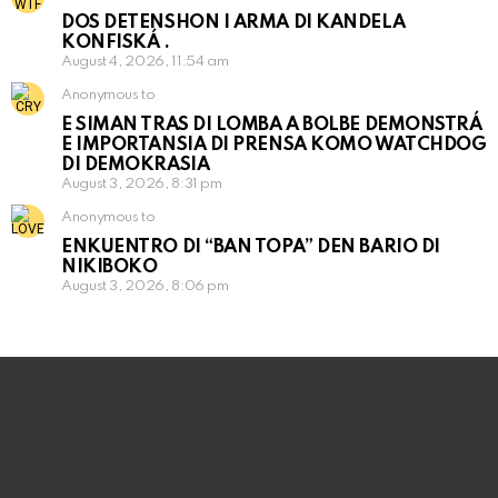
DOS DETENSHON I ARMA DI KANDELA
KONFISKÁ .
August 4, 2026, 11:54 am
Anonymous to
E SIMAN TRAS DI LOMBA A BOLBE DEMONSTRÁ
E IMPORTANSIA DI PRENSA KOMO WATCHDOG
DI DEMOKRASIA
August 3, 2026, 8:31 pm
Anonymous to
ENKUENTRO DI “BAN TOPA” DEN BARIO DI
NIKIBOKO
August 3, 2026, 8:06 pm