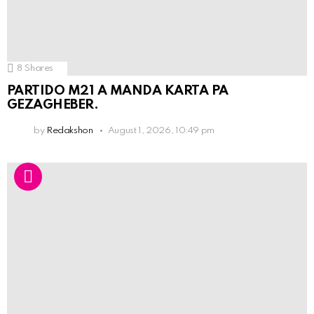
8
Shares
PARTIDO M21 A MANDA KARTA PA
GEZAGHEBER.
by
Redakshon
August 1, 2026, 10:49 pm