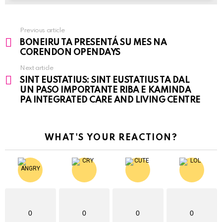
Previous article
See
BONEIRU TA PRESENTÁ SU MES NA
more
CORENDON OPENDAYS
Next article
SINT EUSTATIUS: SINT EUSTATIUS TA DAL
UN PASO IMPORTANTE RIBA E KAMINDA
PA INTEGRATED CARE AND LIVING CENTRE
WHAT'S YOUR REACTION?
0
0
0
0