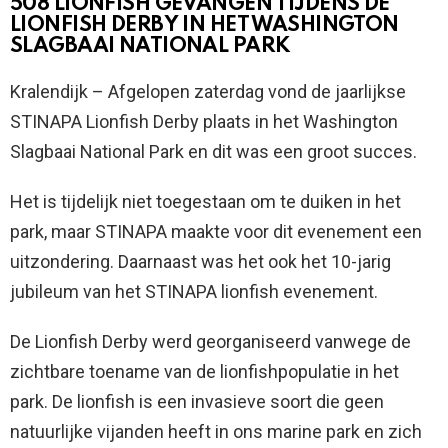
508 LIONFISH GEVANGEN TIJDENS DE
LIONFISH DERBY IN HET WASHINGTON
SLAGBAAI NATIONAL PARK
Kralendijk – Afgelopen zaterdag vond de jaarlijkse
STINAPA Lionfish Derby plaats in het Washington
Slagbaai National Park en dit was een groot succes.
Het is tijdelijk niet toegestaan om te duiken in het
park, maar STINAPA maakte voor dit evenement een
uitzondering. Daarnaast was het ook het 10-jarig
jubileum van het STINAPA lionfish evenement.
De Lionfish Derby werd georganiseerd vanwege de
zichtbare toename van de lionfishpopulatie in het
park. De lionfish is een invasieve soort die geen
natuurlijke vijanden heeft in ons marine park en zich