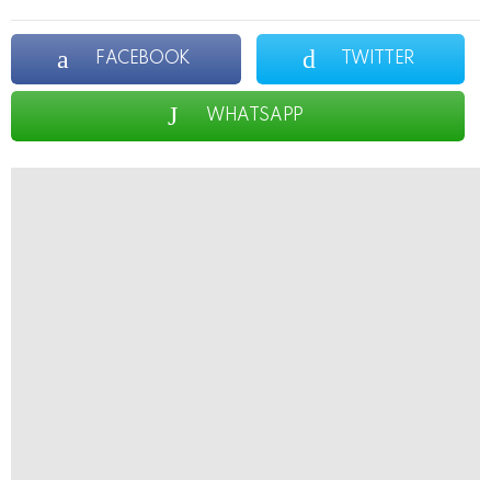
FACEBOOK
TWITTER
WHATSAPP