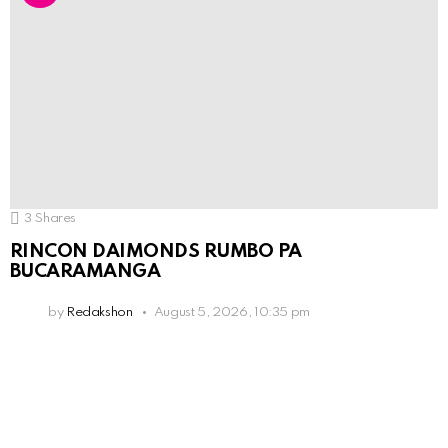
3
Shares
RINCON DAIMONDS RUMBO PA
BUCARAMANGA
by
Redakshon
August 5, 2026, 10:35 pm