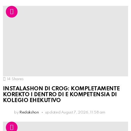
14
Shares
INSTALASHON DI CROG: KOMPLETAMENTE
KOREKTO I DENTRO DI E KOMPETENSIA DI
KOLEGIO EHEKUTIVO
by
Redakshon
updated
August 7, 2026, 11:58 am