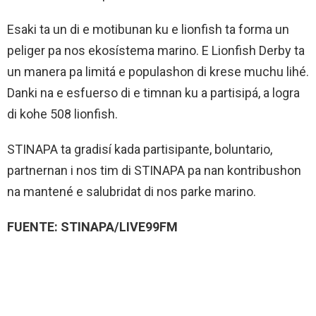
Esaki ta un di e motibunan ku e lionfish ta forma un
peliger pa nos ekosístema marino. E Lionfish Derby ta
un manera pa limitá e populashon di krese muchu lihé.
Danki na e esfuerso di e timnan ku a partisipá, a logra
di kohe 508 lionfish.
STINAPA ta gradisí kada partisipante, boluntario,
partnernan i nos tim di STINAPA pa nan kontribushon
na mantené e salubridat di nos parke marino.
FUENTE: STINAPA/LIVE99FM