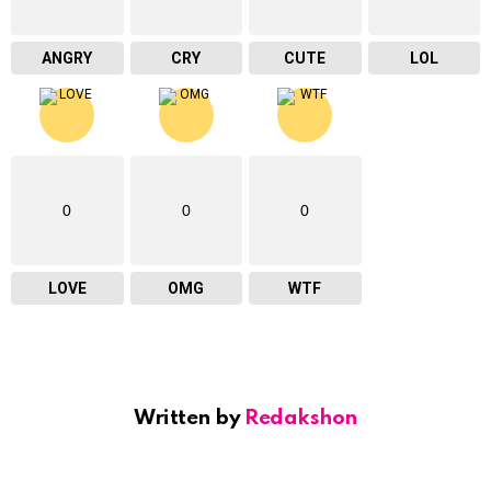
ANGRY
CRY
CUTE
LOL
0
0
0
LOVE
OMG
WTF
Written by
Redakshon