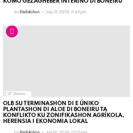
KOMO GEZAGHÈBER INTERINO DI BONEIRU
by
Redakshon
July 21, 2026, 11:43 pm
27
Shares
OLB SU TERMINASHON DI E ÚNIKO
PLANTASHON DI ALOE DI BONEIRU TA
KONFLIKTO KU ZONIFIKASHON AGRÍKOLA,
HERENSIA I EKONOMIA LOKAL
by
Redakshon
July 16, 2026, 12:15 pm