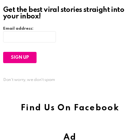
Get the best viral stories straight into
your inbox!
Email address:
Don't worry, we don't spam
Find Us On Facebook
Ad