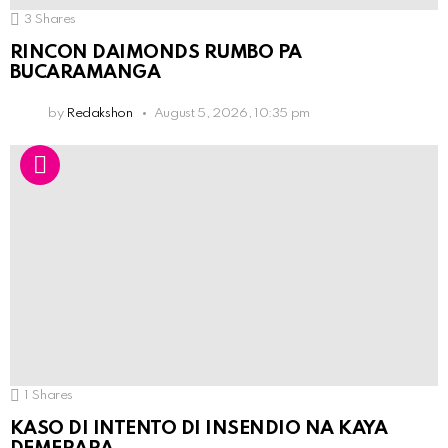
3
Shares
RINCON DAIMONDS RUMBO PA
BUCARAMANGA
by
Redakshon
August 5, 2026, 10:35 pm
1
Shares
KASO DI INTENTO DI INSENDIO NA KAYA