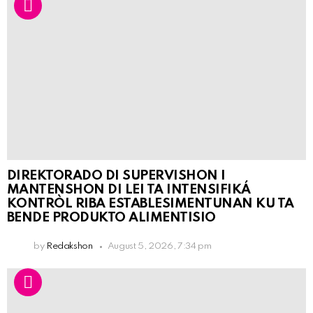
DIREKTORADO DI SUPERVISHON I
MANTENSHON DI LEI TA INTENSIFIKÁ
KONTRÒL RIBA ESTABLESIMENTUNAN KU TA
BENDE PRODUKTO ALIMENTISIO
by
Redakshon
August 5, 2026, 7:34 pm