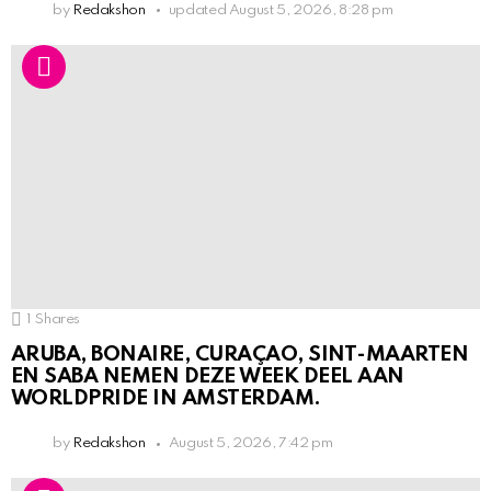
by
Redakshon
updated
August 5, 2026, 8:28 pm
1
Shares
ARUBA, BONAIRE, CURAÇAO, SINT-MAARTEN
EN SABA NEMEN DEZE WEEK DEEL AAN
WORLDPRIDE IN AMSTERDAM.
by
Redakshon
August 5, 2026, 7:42 pm