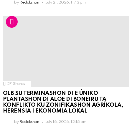
by
Redakshon
July 21, 2026, 11:43 pm
27
Shares
OLB SU TERMINASHON DI E ÚNIKO
PLANTASHON DI ALOE DI BONEIRU TA
KONFLIKTO KU ZONIFIKASHON AGRÍKOLA,
HERENSIA I EKONOMIA LOKAL
by
Redakshon
July 16, 2026, 12:15 pm