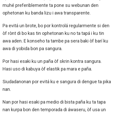
muhé preferiblemente ta pone su webunan den
ophetonan ku banda lizu i awa transparente.
Pa evitá un brote, bo por kontrolá regularmente si den
òf rònt di bo kas tin ophetonan ku no ta tapá i ku tin
awa aden. E konseho ta tambe pa sera baki òf barí ku
awa di yobida bon pa sangura.
Por hasi esaki ku un paña òf skrin kontra sangura.
Hasi uso di kabuya òf elastik pa mara e paña.
Siudadanonan por evitá ku e sangura di dengue ta pika
nan.
Nan por hasi esaki pa medio di bista paña ku ta tapa
nan kurpa bon den temporada di áwaseru, òf usa un