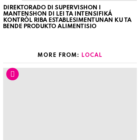
DIREKTORADO DI SUPERVISHON I
MANTENSHON DI LEI TA INTENSIFIKÁ
KONTRÒL RIBA ESTABLESIMENTUNAN KU TA
BENDE PRODUKTO ALIMENTISIO
MORE FROM:
LOCAL