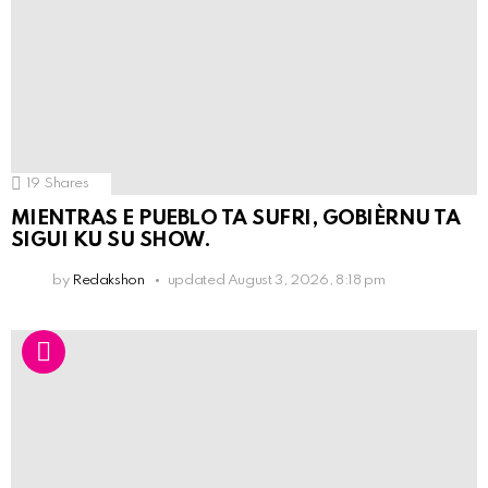
19
Shares
MIENTRAS E PUEBLO TA SUFRI, GOBIÈRNU TA
SIGUI KU SU SHOW.
by
Redakshon
updated
August 3, 2026, 8:18 pm