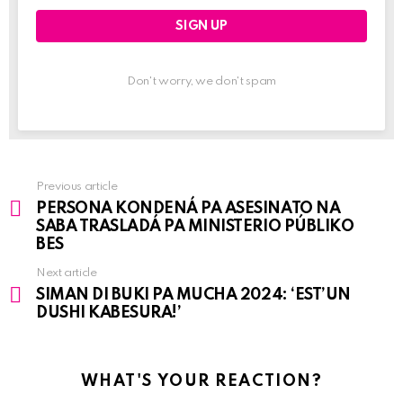
Don't worry, we don't spam
Previous article
See
PERSONA KONDENÁ PA ASESINATO NA
more
SABA TRASLADÁ PA MINISTERIO PÚBLIKO
BES
Next article
SIMAN DI BUKI PA MUCHA 2024: ‘EST’UN
DUSHI KABESURA!’
WHAT'S YOUR REACTION?