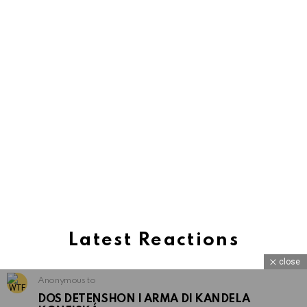
Latest Reactions
close
Anonymous to
DOS DETENSHON I ARMA DI KANDELA