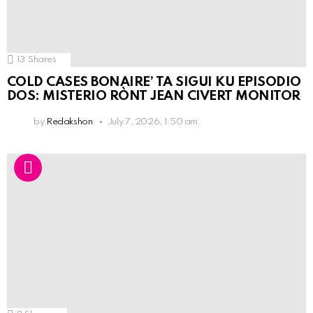
13
Shares
COLD CASES BONAIRE’ TA SIGUI KU EPISODIO
DOS: MISTERIO RÒNT JEAN CIVERT MONITOR
by
Redakshon
July 7, 2026, 1:50 am