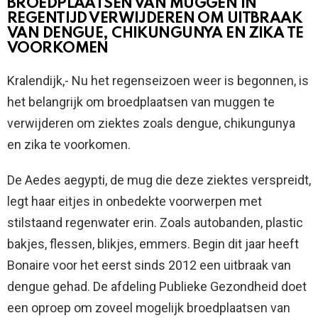
BROEDPLAATSEN VAN MUGGEN IN
REGENTIJD VERWIJDEREN OM UITBRAAK
VAN DENGUE, CHIKUNGUNYA EN ZIKA TE
VOORKOMEN
Kralendijk,- Nu het regenseizoen weer is begonnen, is
het belangrijk om broedplaatsen van muggen te
verwijderen om ziektes zoals dengue, chikungunya
en zika te voorkomen.
De Aedes aegypti, de mug die deze ziektes verspreidt,
legt haar eitjes in onbedekte voorwerpen met
stilstaand regenwater erin. Zoals autobanden, plastic
bakjes, flessen, blikjes, emmers. Begin dit jaar heeft
Bonaire voor het eerst sinds 2012 een uitbraak van
dengue gehad. De afdeling Publieke Gezondheid doet
een oproep om zoveel mogelijk broedplaatsen van