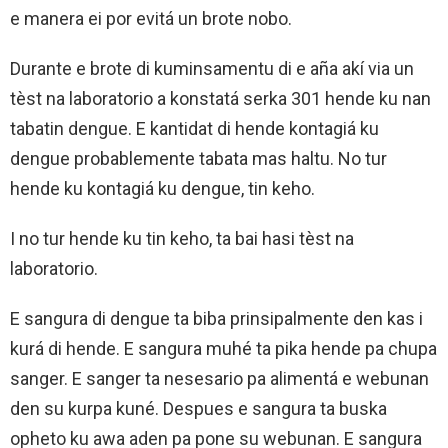
e manera ei por evitá un brote nobo.
Durante e brote di kuminsamentu di e aña akí via un
tèst na laboratorio a konstatá serka 301 hende ku nan
tabatin dengue. E kantidat di hende kontagiá ku
dengue probablemente tabata mas haltu. No tur
hende ku kontagiá ku dengue, tin keho.
I no tur hende ku tin keho, ta bai hasi tèst na
laboratorio.
E sangura di dengue ta biba prinsipalmente den kas i
kurá di hende. E sangura muhé ta pika hende pa chupa
sanger. E sanger ta nesesario pa alimentá e webunan
den su kurpa kuné. Despues e sangura ta buska
opheto ku awa aden pa pone su webunan. E sangura