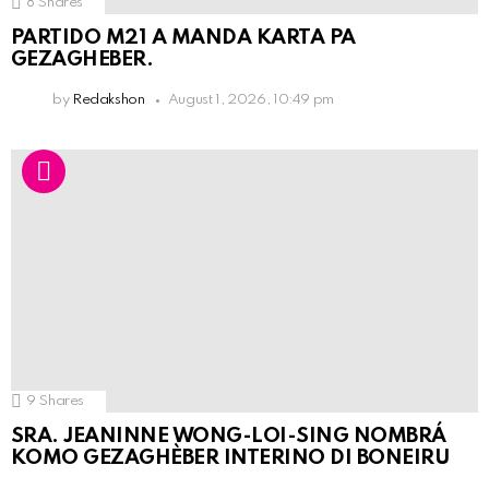
8
Shares
PARTIDO M21 A MANDA KARTA PA
GEZAGHEBER.
by
Redakshon
August 1, 2026, 10:49 pm
9
Shares
SRA. JEANINNE WONG-LOI-SING NOMBRÁ
KOMO GEZAGHÈBER INTERINO DI BONEIRU