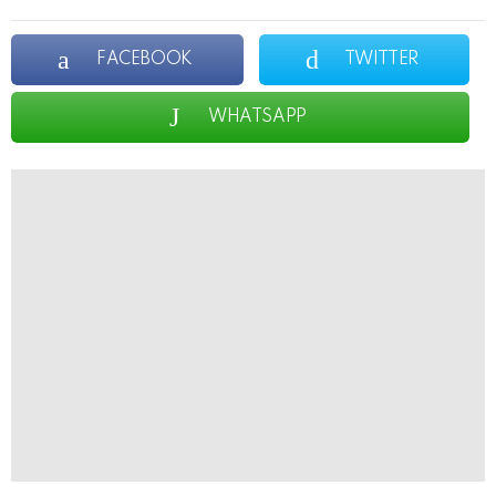
FACEBOOK
TWITTER
WHATSAPP