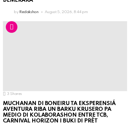
DEMERARA
by
Redakshon
August 5, 2026, 8:44 pm
3
Shares
MUCHANAN DI BONEIRU TA EKSPERENSIÁ
AVENTURA RIBA UN BARKU KRUSERO PA
MEDIO DI KOLABORASHON ENTRE TCB,
CARNIVAL HORIZON I BUKI DI PRÈT