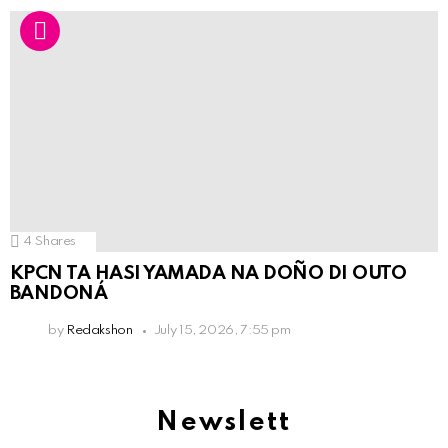
4
Shares
KPCN TA HASI YAMADA NA DOÑO DI OUTO
BANDONÁ
by
Redakshon
July 15, 2026, 7:55 pm
Newslett