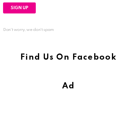
Don't worry, we don't spam
Find Us On Facebook
Ad