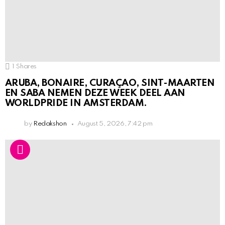
1
Shares
ARUBA, BONAIRE, CURAÇAO, SINT-MAARTEN
EN SABA NEMEN DEZE WEEK DEEL AAN
WORLDPRIDE IN AMSTERDAM.
by
Redakshon
August 5, 2026, 7:42 pm