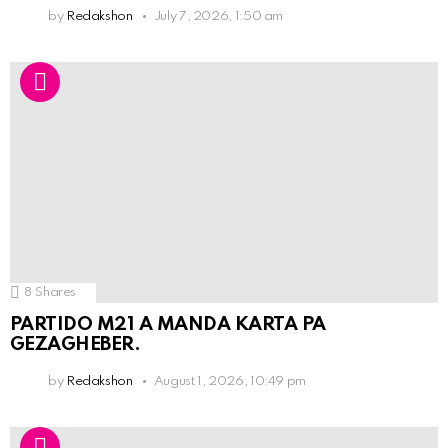
by
Redakshon
July 7, 2026, 1:50 am
8
Shares
PARTIDO M21 A MANDA KARTA PA
GEZAGHEBER.
by
Redakshon
August 1, 2026, 10:49 pm