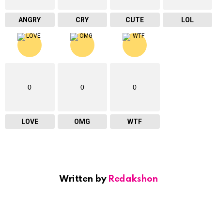
ANGRY
CRY
CUTE
LOL
0
0
0
LOVE
OMG
WTF
Written by
Redakshon