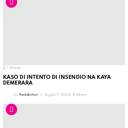
1
Shares
KASO DI INTENTO DI INSENDIO NA KAYA
DEMERARA
by
Redakshon
August 5, 2026, 8:44 pm