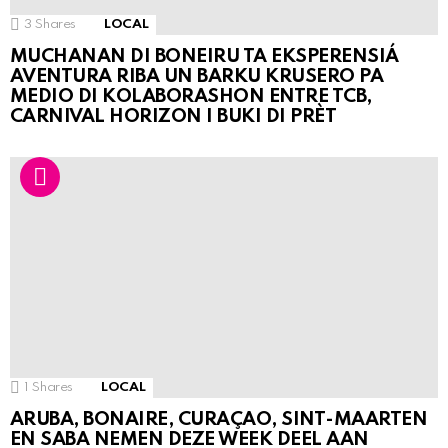
3
Shares
LOCAL
MUCHANAN DI BONEIRU TA EKSPERENSIÁ
AVENTURA RIBA UN BARKU KRUSERO PA
MEDIO DI KOLABORASHON ENTRE TCB,
CARNIVAL HORIZON I BUKI DI PRÈT
1
Shares
LOCAL
ARUBA, BONAIRE, CURAÇAO, SINT-MAARTEN
EN SABA NEMEN DEZE WEEK DEEL AAN