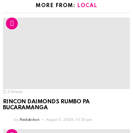
MORE FROM:
LOCAL
3
Shares
RINCON DAIMONDS RUMBO PA
BUCARAMANGA
by
Redakshon
August 5, 2026, 10:35 pm