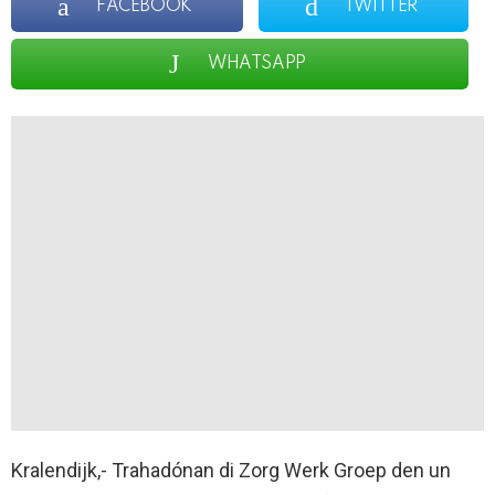
FACEBOOK
TWITTER
WHATSAPP
Kralendijk,- Trahadónan di Zorg Werk Groep den un