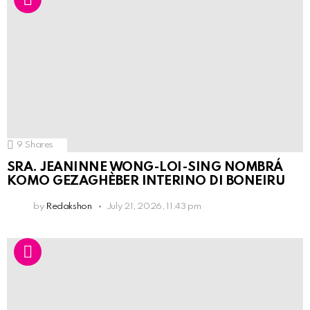
9
Shares
SRA. JEANINNE WONG-LOI-SING NOMBRÁ
KOMO GEZAGHÈBER INTERINO DI BONEIRU
by
Redakshon
July 21, 2026, 11:43 pm