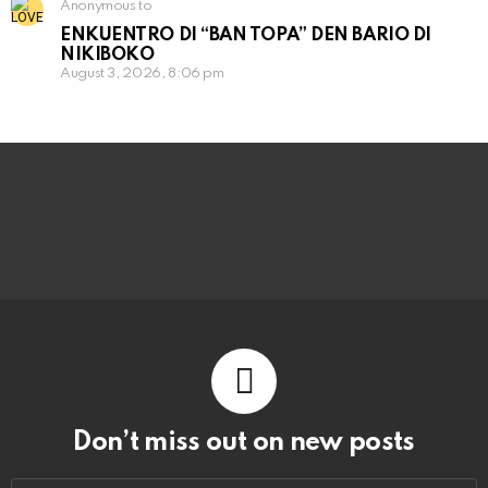
Anonymous to
ENKUENTRO DI “BAN TOPA” DEN BARIO DI
NIKIBOKO
August 3, 2026, 8:06 pm
Don’t miss out on new posts
Email