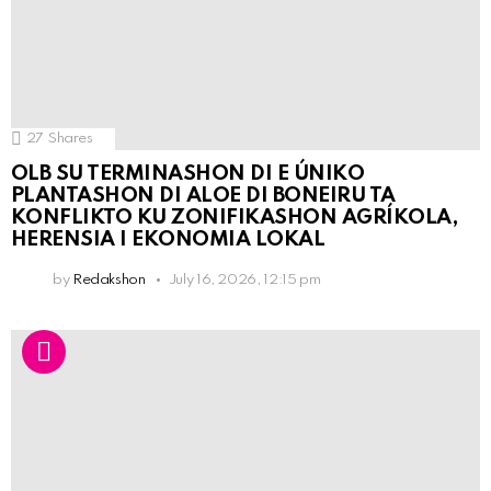
27
Shares
OLB SU TERMINASHON DI E ÚNIKO
PLANTASHON DI ALOE DI BONEIRU TA
KONFLIKTO KU ZONIFIKASHON AGRÍKOLA,
HERENSIA I EKONOMIA LOKAL
by
Redakshon
July 16, 2026, 12:15 pm