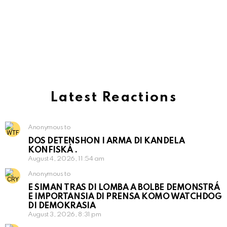
Latest Reactions
Anonymous to
DOS DETENSHON I ARMA DI KANDELA
KONFISKÁ .
August 4, 2026, 11:54 am
Anonymous to
E SIMAN TRAS DI LOMBA A BOLBE DEMONSTRÁ
E IMPORTANSIA DI PRENSA KOMO WATCHDOG
DI DEMOKRASIA
August 3, 2026, 8:31 pm