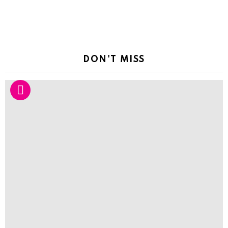
DON'T MISS