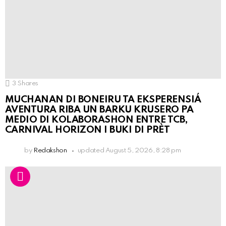
3
Shares
MUCHANAN DI BONEIRU TA EKSPERENSIÁ
AVENTURA RIBA UN BARKU KRUSERO PA
MEDIO DI KOLABORASHON ENTRE TCB,
CARNIVAL HORIZON I BUKI DI PRÈT
by
Redakshon
updated
August 5, 2026, 8:28 pm