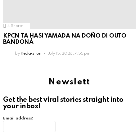
4
Shares
KPCN TA HASI YAMADA NA DOÑO DI OUTO
BANDONÁ
by
Redakshon
July 15, 2026, 7:55 pm
Newslett
Get the best viral stories straight into
your inbox!
Email address: