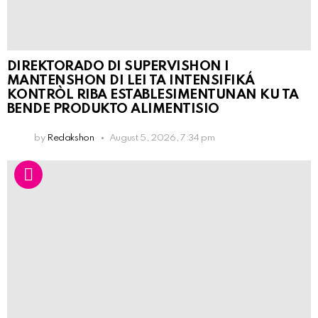
DIREKTORADO DI SUPERVISHON I
MANTENSHON DI LEI TA INTENSIFIKÁ
KONTRÒL RIBA ESTABLESIMENTUNAN KU TA
BENDE PRODUKTO ALIMENTISIO
by
Redakshon
August 5, 2026, 7:34 pm