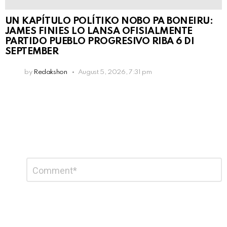
UN KAPÍTULO POLÍTIKO NOBO PA BONEIRU:
JAMES FINIES LO LANSA OFISIALMENTE
PARTIDO PUEBLO PROGRESIVO RIBA 6 DI
SEPTEMBER
by
Redakshon
August 5, 2026, 7:31 pm
Leave
Comment
*
a
Reply