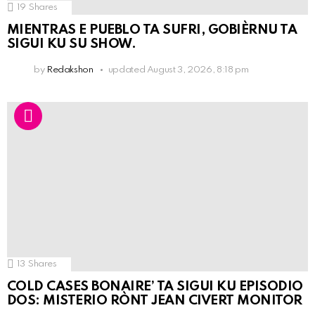
19
Shares
MIENTRAS E PUEBLO TA SUFRI, GOBIÈRNU TA
SIGUI KU SU SHOW.
by
Redakshon
updated
August 3, 2026, 8:18 pm
13
Shares
COLD CASES BONAIRE’ TA SIGUI KU EPISODIO
DOS: MISTERIO RÒNT JEAN CIVERT MONITOR