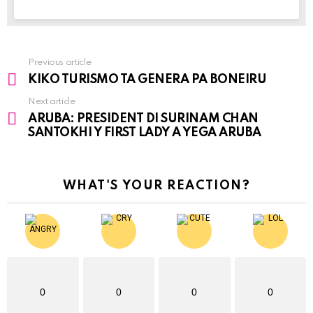
Previous article
See
KIKO TURISMO TA GENERA PA BONEIRU
more
Next article
ARUBA: PRESIDENT DI SURINAM CHAN
SANTOKHI Y FIRST LADY A YEGA ARUBA
WHAT'S YOUR REACTION?
0
0
0
0