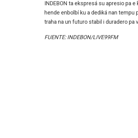
INDEBON ta ekspresá su apresio pa e ko
hende enbolbí ku a dediká nan tempu pa
traha na un futuro stabil i duradero pa 
FUENTE: INDEBON/LIVE99FM