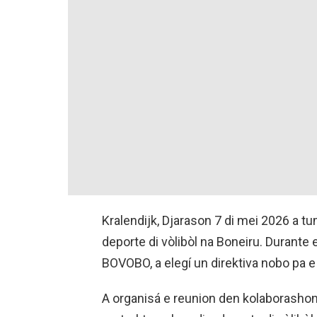
Kralendijk, Djarason 7 di mei 2026 a t
deporte di vòlibòl na Boneiru. Durante 
BOVOBO, a elegí un direktiva nobo pa e 
A organisá e reunion den kolaborasho