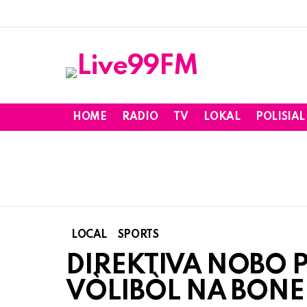
HOME
RADIO
TV
LOKAL
POLISIAL
LOCAL
SPORTS
DIREKTIVA NOBO P
VÒLIBÒL NA BONE