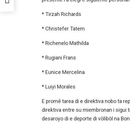
NDA
* Tirzah Richards
* Christefer Tatem
* Richenelo Mathilda
* Rugiani Frans
* Eunice Mercelina
* Luiyi Morales
E promé tarea di e direktiva nobo ta re
direktiva entre su miembronan i sigui 
desaroyo di e deporte di vòlibòl na Bon