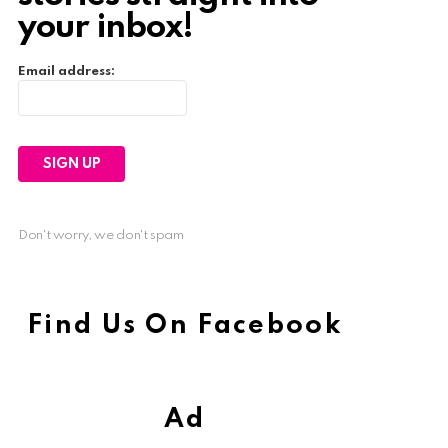
your inbox!
Email address:
Don't worry, we don't spam
Find Us On Facebook
Ad