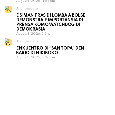
August 4, 2026, 11:54 am
Anonymous to
E SIMAN TRAS DI LOMBA A BOLBE
DEMONSTRÁ E IMPORTANSIA DI
PRENSA KOMO WATCHDOG DI
DEMOKRASIA
August 3, 2026, 8:31 pm
Anonymous to
ENKUENTRO DI “BAN TOPA” DEN
BARIO DI NIKIBOKO
August 3, 2026, 8:06 pm