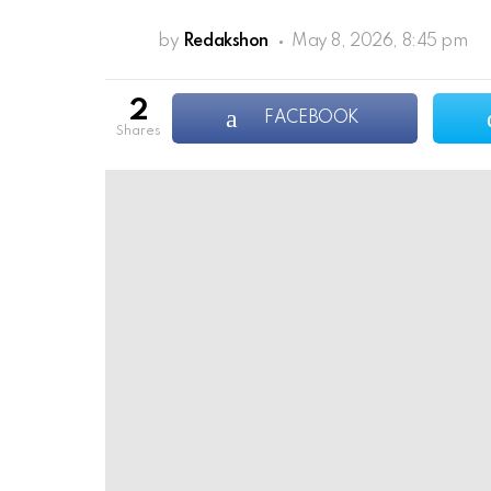
by
Redakshon
May 8, 2026, 8:45 pm
2
FACEBOOK
shares