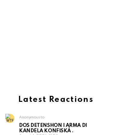
Latest Reactions
Anonymous to
DOS DETENSHON I ARMA DI
KANDELA KONFISKÁ .