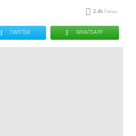
2.4k
Views
TWITTER
WHATSAPP