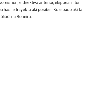
mishon, e direktiva anterior, ekiponan i tur
 hasi e trayekto akí posibel. Ku e paso akí ta
vòlibòl na Boneiru.