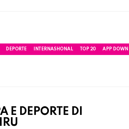
DEPORTE
INTERNASHONAL
TOP 20
APP DOWN
A E DEPORTE DI
IRU