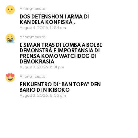
Anonymous to
DOS DETENSHON I ARMA DI
KANDELA KONFISKÁ .
August 4, 2026, 11:54 am
Anonymous to
E SIMAN TRAS DI LOMBA A BOLBE
DEMONSTRÁ E IMPORTANSIA DI
PRENSA KOMO WATCHDOG DI
DEMOKRASIA
August 3, 2026, 8:31 pm
Anonymous to
ENKUENTRO DI “BAN TOPA” DEN
BARIO DI NIKIBOKO
August 3, 2026, 8:06 pm