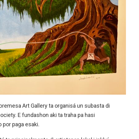
obremesa Art Gallery ta organisá un subasta di
ciety. E fundashon aki ta traha pa hasi
o por paga esaki.