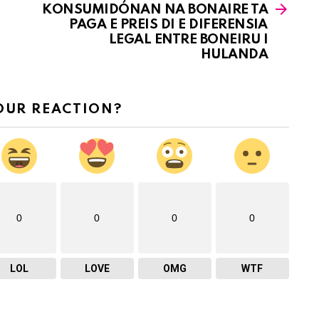
KONSUMIDÓNAN NA BONAIRE TA
PAGA E PREIS DI E DIFERENSIA
LEGAL ENTRE BONEIRU I
HULANDA
OUR REACTION?
0
0
0
0
LOL
LOVE
OMG
WTF