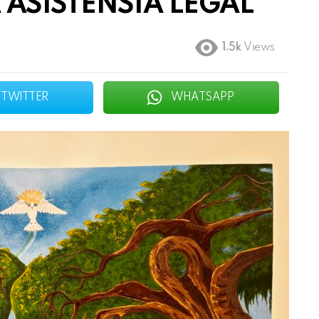
 ASISTENSIA LEGAL
1.5k
Views
TWITTER
WHATSAPP