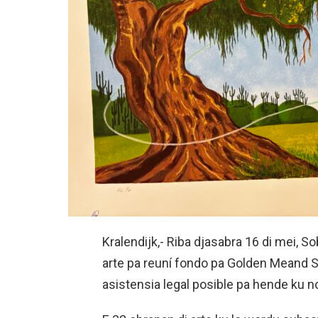
Kralendijk,- Riba djasabra 16 di mei, S
arte pa reuní fondo pa Golden Meand So
asistensia legal posible pa hende ku n