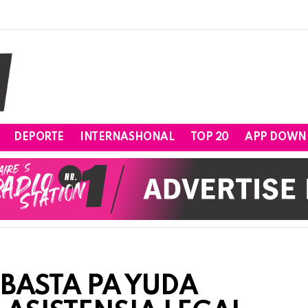
DEPORTE
INTERNASHONAL
TOP 20
APP DOWN
UBASTA PA YUDA