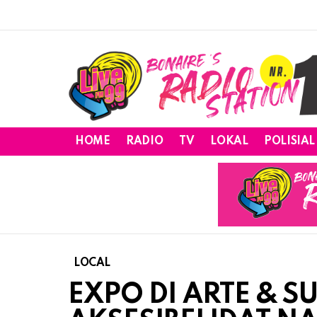
HOME
RADIO
TV
LOKAL
POLISIAL
LOCAL
EXPO DI ARTE & S