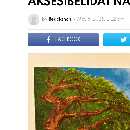
AKSESIBELIDAT NA
by
Redakshon
May 8, 2026, 2:22 pm
FACEBOOK