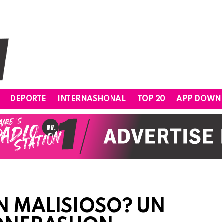
DEPORTE
INTERNASHONAL
TOP 20
APP DOWN
N MALISIOSO? UN