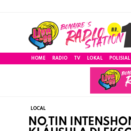
HOME
RADIO
TV
LOKAL
POLISIAL
LOCAL
NO TIN INTENSHO