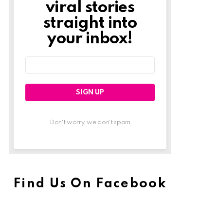
viral stories
straight into
your inbox!
Email
address:
Don't worry, we don't spam
Find Us On Facebook