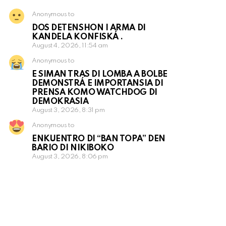
Anonymous to
DOS DETENSHON I ARMA DI
KANDELA KONFISKÁ .
August 4, 2026, 11:54 am
Anonymous to
E SIMAN TRAS DI LOMBA A BOLBE
DEMONSTRÁ E IMPORTANSIA DI
PRENSA KOMO WATCHDOG DI
DEMOKRASIA
August 3, 2026, 8:31 pm
Anonymous to
ENKUENTRO DI “BAN TOPA” DEN
BARIO DI NIKIBOKO
August 3, 2026, 8:06 pm