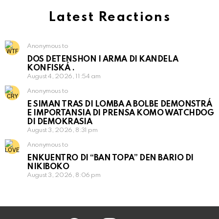
Latest Reactions
Anonymous to
DOS DETENSHON I ARMA DI KANDELA
KONFISKÁ .
August 4, 2026, 11:54 am
Anonymous to
E SIMAN TRAS DI LOMBA A BOLBE DEMONSTRÁ
E IMPORTANSIA DI PRENSA KOMO WATCHDOG
DI DEMOKRASIA
August 3, 2026, 8:31 pm
Anonymous to
ENKUENTRO DI “BAN TOPA” DEN BARIO DI
NIKIBOKO
August 3, 2026, 8:06 pm