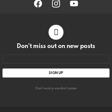
facebook
instagram
youtube
Don’t miss out on new posts
Email
address:
Don't worry, we don't spam