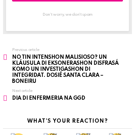
Don't worry, we don't spam
Previous article
See
NO TIN INTENSHON MALISIOSO? UN
more
KLÁUSULA DI EKSONERASHON DISFRASÁ
KOMO UN INVESTIGASHON DI
INTEGRIDAT. DOSIÉ SANTA CLARA –
BONEIRU
Next article
DIA DI ENFERMERIA NA GGD
WHAT'S YOUR REACTION?