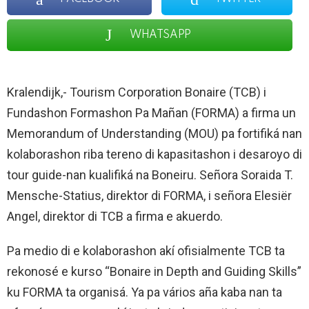
WHATSAPP
Kralendijk,- Tourism Corporation Bonaire (TCB) i
Fundashon Formashon Pa Mañan (FORMA) a firma un
Memorandum of Understanding (MOU) pa fortifiká nan
kolaborashon riba tereno di kapasitashon i desaroyo di
tour guide-nan kualifiká na Boneiru. Señora Soraida T.
Mensche-Statius, direktor di FORMA, i señora Elesiër
Angel, direktor di TCB a firma e akuerdo.
Pa medio di e kolaborashon akí ofisialmente TCB ta
rekonosé e kurso “Bonaire in Depth and Guiding Skills”
ku FORMA ta organisá. Ya pa vários aña kaba nan ta