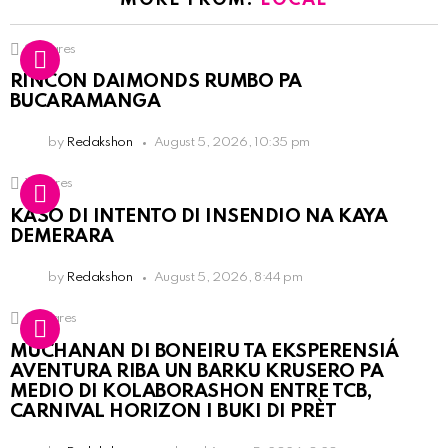
3
Shares
RINCON DAIMONDS RUMBO PA
BUCARAMANGA
by
Redakshon
August 5, 2026, 10:35 pm
1
Shares
KASO DI INTENTO DI INSENDIO NA KAYA
DEMERARA
by
Redakshon
August 5, 2026, 8:44 pm
2
Shares
MUCHANAN DI BONEIRU TA EKSPERENSIÁ
AVENTURA RIBA UN BARKU KRUSERO PA
MEDIO DI KOLABORASHON ENTRE TCB,
CARNIVAL HORIZON I BUKI DI PRÈT