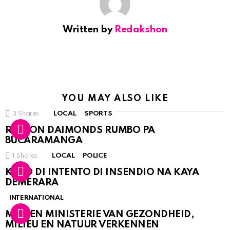
Written by
Redakshon
YOU MAY ALSO LIKE
3
Shares
LOCAL
SPORTS
RINCON DAIMONDS RUMBO PA
BUCARAMANGA
1
Shares
LOCAL
POLICE
KASO DI INTENTO DI INSENDIO NA KAYA
DEMERARA
INTERNATIONAL
MDC EN MINISTERIE VAN GEZONDHEID,
MILIEU EN NATUUR VERKENNEN