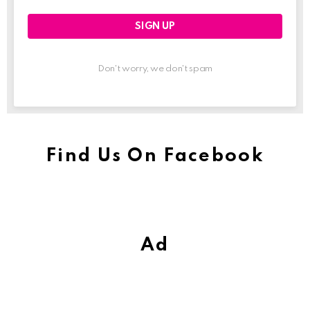
Don't worry, we don't spam
Find Us On Facebook
Ad