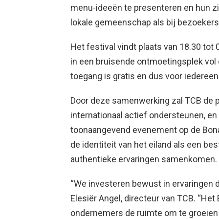
menu-ideeën te presenteren en hun zi
lokale gemeenschap als bij bezoekers
Het festival vindt plaats van 18.30 tot
in een bruisende ontmoetingsplek vo
toegang is gratis en dus voor iedereen
Door deze samenwerking zal TCB de pro
internationaal actief ondersteunen, en 
toonaangevend evenement op de Bonai
de identiteit van het eiland als een 
authentieke ervaringen samenkomen.
“We investeren bewust in ervaringen die
Elesiër Angel, directeur van TCB. “Het 
ondernemers de ruimte om te groeien en