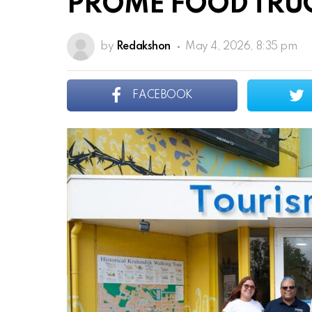
PROMÉ FOOD TRUC
by
Redakshon
May 4, 2026, 8:35 pm
FACEBOOK