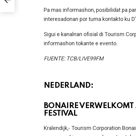
Pa mas informashon, posibilidat pa par
interesadonan por tuma kontakto ku D’
Sigui e kanalnan ofisial di Tourism Co
informashon tokante e evento.
FUENTE: TCB/LIVE99FM
NEDERLAND:
BONAIRE VERWELKOMT 
FESTIVAL
Kralendijk,- Tourism Corporation Bona