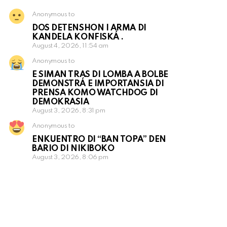
Anonymous to
DOS DETENSHON I ARMA DI
KANDELA KONFISKÁ .
August 4, 2026, 11:54 am
Anonymous to
E SIMAN TRAS DI LOMBA A BOLBE
DEMONSTRÁ E IMPORTANSIA DI
PRENSA KOMO WATCHDOG DI
DEMOKRASIA
August 3, 2026, 8:31 pm
Anonymous to
ENKUENTRO DI “BAN TOPA” DEN
BARIO DI NIKIBOKO
August 3, 2026, 8:06 pm