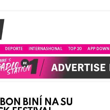
DEPORTE
INTERNASHONAL
TOP 20
APP DOWN
BON BINÍ NA SU