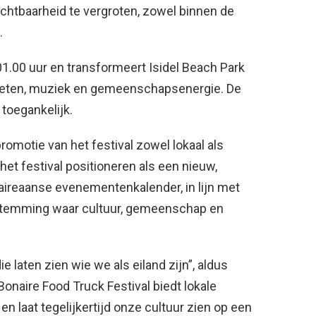
chtbaarheid te vergroten, zowel binnen de
.
 01.00 uur en transformeert Isidel Beach Park
l eten, muziek en gemeenschapsenergie. De
 toegankelijk.
motie van het festival zowel lokaal als
het festival positioneren als een nieuw,
reaanse evenementenkalender, in lijn met
bestemming waar cultuur, gemeenschap en
 laten zien wie we als eiland zijn”, aldus
Bonaire Food Truck Festival biedt lokale
 laat tegelijkertijd onze cultuur zien op een