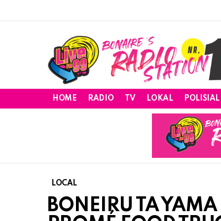
HOME
RADIO
TV
LOKAL
POLISIAL
LOCAL
BONEIRU TA YAMA 