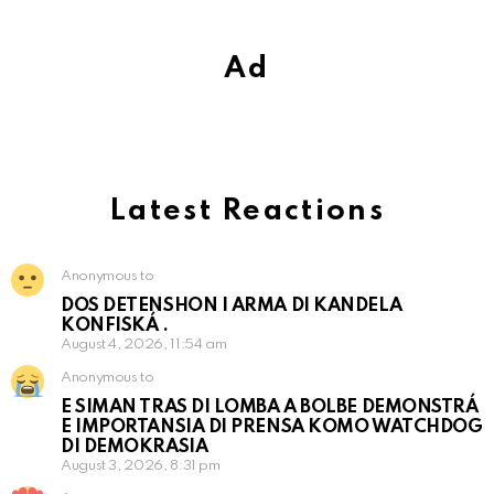
Ad
Latest Reactions
Anonymous to
DOS DETENSHON I ARMA DI KANDELA
KONFISKÁ .
August 4, 2026, 11:54 am
Anonymous to
E SIMAN TRAS DI LOMBA A BOLBE DEMONSTRÁ
E IMPORTANSIA DI PRENSA KOMO WATCHDOG
DI DEMOKRASIA
August 3, 2026, 8:31 pm