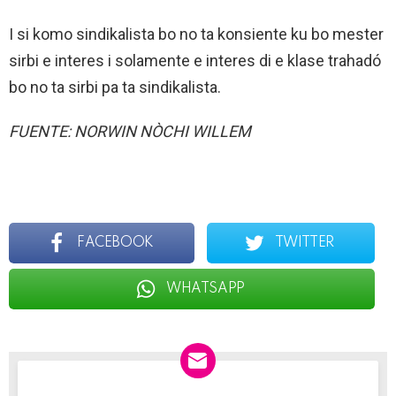
I si komo sindikalista bo no ta konsiente ku bo mester
sirbi e interes i solamente e interes di e klase trahadó
bo no ta sirbi pa ta sindikalista.
FUENTE: NORWIN NÒCHI WILLEM
FACEBOOK
TWITTER
WHATSAPP