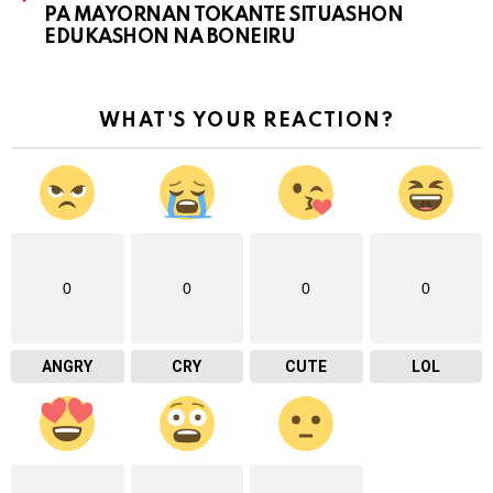
PA MAYORNAN TOKANTE SITUASHON
EDUKASHON NA BONEIRU
WHAT'S YOUR REACTION?
0
0
0
0
ANGRY
CRY
CUTE
LOL