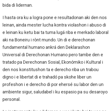
bida di lidernan.
I hasta ora ku a logra pone e resultadonan aki den nos
leinan, ainda mester lucha kontra violashon i abuso di
e leinan ku ketu bai ta tuma lugá riba e merkado laboral
aki na Boneiru i rònt mundo. Un di e derechonan
fundamental humano ankrá den Deklarashon
Universal di Derechonan Humano pero tambe den e
tratado pa Derechonan Sosial, Ekonómiko i Kultural i
den nos konstitushon ta e derecho riba un trabou
digno i e libertat di e trahadó pa skohe liber un
profeshon i e derecho di por ehersé su labor den un
ambiente sigur, saludabel i ku espasio pa su desaroyo
personal.