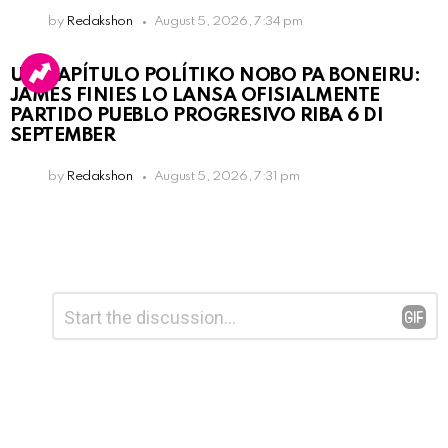
by
Redakshon
August 5, 2026, 7:34 pm
UN KAPÍTULO POLÍTIKO NOBO PA BONEIRU:
JAMES FINIES LO LANSA OFISIALMENTE
PARTIDO PUEBLO PROGRESIVO RIBA 6 DI
SEPTEMBER
by
Redakshon
August 5, 2026, 7:31 pm
Leave
Comment
*
a
Reply