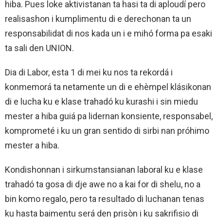
hiba. Pues loke aktivistanan ta hasi ta di aploudí pero
realisashon i kumplimentu di e derechonan ta un
responsabilidat di nos kada un i e mihó forma pa esaki
ta sali den UNION.
Dia di Labor, esta 1 di mei ku nos ta rekordá i
konmemorá ta netamente un di e ehèmpel klásikonan
di e lucha ku e klase trahadó ku kurashi i sin miedu
mester a hiba guiá pa lidernan konsiente, responsabel,
komprometé i ku un gran sentido di sirbi nan próhimo
mester a hiba.
Kondishonnan i sirkumstansianan laboral ku e klase
trahadó ta gosa di dje awe no a kai for di shelu, no a
bin komo regalo, pero ta resultado di luchanan tenas
ku hasta baimentu será den prisòn i ku sakrifisio di