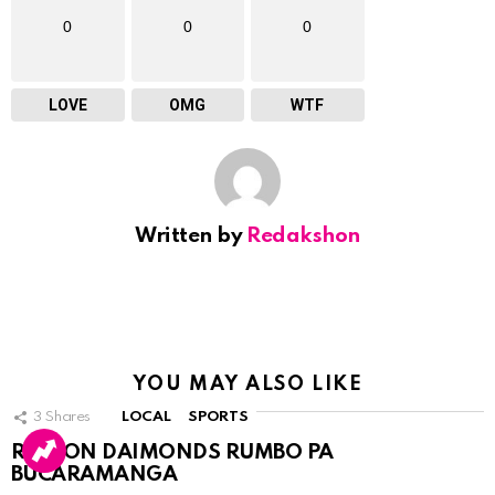
0
0
0
LOVE
OMG
WTF
Written by
Redakshon
YOU MAY ALSO LIKE
3
Shares
LOCAL
SPORTS
RINCON DAIMONDS RUMBO PA
BUCARAMANGA