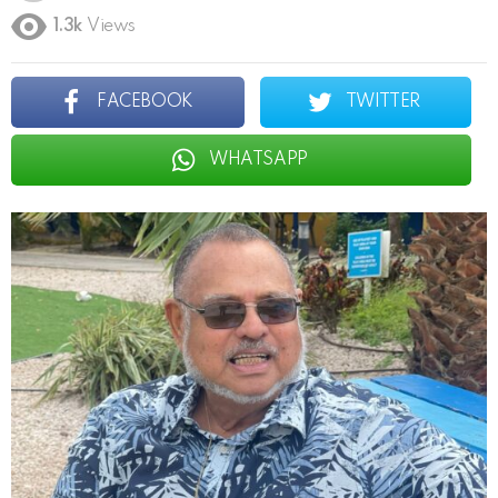
1.3k
Views
FACEBOOK
TWITTER
WHATSAPP