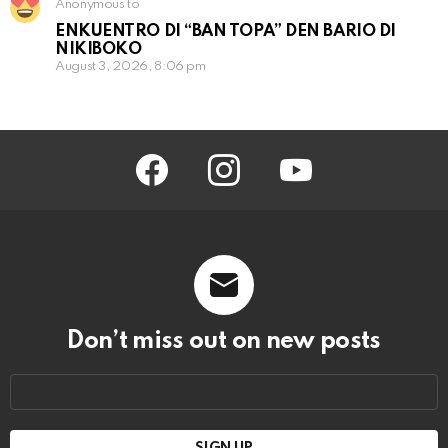
Anonymous to
ENKUENTRO DI “BAN TOPA” DEN BARIO DI
NIKIBOKO
August 3, 2026, 8:06 pm
facebook
instagram
youtube
Don’t miss out on new posts
Email
address: