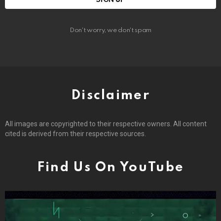
Don't worry, we don't spam
Disclaimer
All images are copyrighted to their respective owners. All content
cited is derived from their respective sources.
Find Us On YouTube