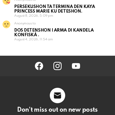
PERSEKUSHON TA TERMINA DEN KAYA
PRINCESS MARIE KU DETESHON.
August 8, 2026, 5:09 pm
Anonymous to
DOS DETENSHON I ARMA DI KANDELA
KONFISKÁ .
August 4, 2026, 11:54 am
facebook
instagram
youtube
Don’t miss out on new posts