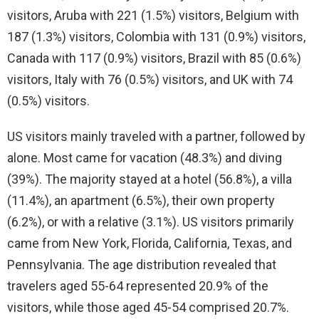
visitors, Aruba with 221 (1.5%) visitors, Belgium with
187 (1.3%) visitors, Colombia with 131 (0.9%) visitors,
Canada with 117 (0.9%) visitors, Brazil with 85 (0.6%)
visitors, Italy with 76 (0.5%) visitors, and UK with 74
(0.5%) visitors.
US visitors mainly traveled with a partner, followed by
alone. Most came for vacation (48.3%) and diving
(39%). The majority stayed at a hotel (56.8%), a villa
(11.4%), an apartment (6.5%), their own property
(6.2%), or with a relative (3.1%). US visitors primarily
came from New York, Florida, California, Texas, and
Pennsylvania. The age distribution revealed that
travelers aged 55-64 represented 20.9% of the
visitors, while those aged 45-54 comprised 20.7%.