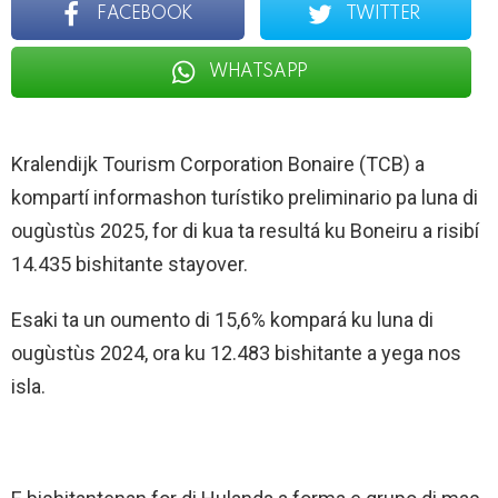
FACEBOOK
TWITTER
WHATSAPP
Kralendijk Tourism Corporation Bonaire (TCB) a
kompartí informashon turístiko preliminario pa luna di
ougùstùs 2025, for di kua ta resultá ku Boneiru a risibí
14.435 bishitante stayover.
Esaki ta un oumento di 15,6% kompará ku luna di
ougùstùs 2024, ora ku 12.483 bishitante a yega nos
isla.