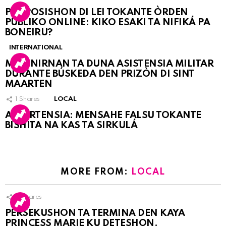
PROPOSISHON DI LEI TOKANTE ÒRDEN
PÚBLIKO ONLINE: KIKO ESAKI TA NIFIKÁ PA
BONEIRU?
INTERNATIONAL
MARINIRNAN TA DUNA ASISTENSIA MILITAR
DURANTE BÚSKEDA DEN PRIZÒN DI SINT
MAARTEN
1
Shares
LOCAL
ATVERTENSIA: MENSAHE FALSU TOKANTE
BISHITA NA KAS TA SIRKULÁ
MORE FROM:
LOCAL
9
Shares
PERSEKUSHON TA TERMINA DEN KAYA
PRINCESS MARIE KU DETESHON.