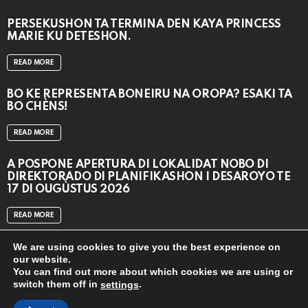
PERSEKUSHON TA TERMINA DEN KAYA PRINCESS
MARIE KU DETESHON.
READ MORE
BO KE REPRESENTÁ BONEIRU NA OROPA? ESAKI TA
BO CHÈNS!
READ MORE
A POSPONÉ APERTURA DI LOKALIDAT NOBO DI
DIREKTORADO DI PLANIFIKASHON I DESAROYO TE
17 DI OUGÙSTUS 2026
READ MORE
We are using cookies to give you the best experience on
our website.
You can find out more about which cookies we are using or
switch them off in
.
settings
© 2024
CAT MEDIA BV