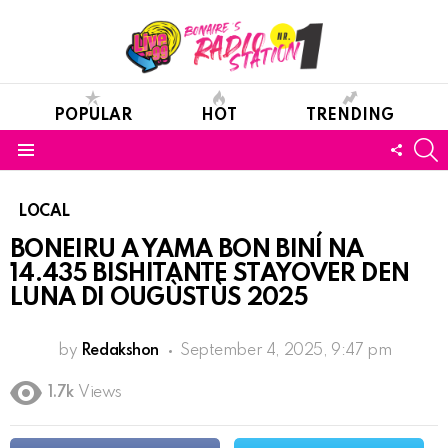
POPULAR
HOT
TRENDING
S
FOLL
Menu
US
LOCAL
BONEIRU A YAMA BON BINÍ NA
14.435 BISHITANTE STAYOVER DEN
LUNA DI OUGÙSTÙS 2025
by
Redakshon
September 4, 2025, 9:47 pm
1.7k
Views