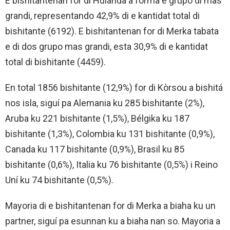
E bishitantenan for di Hulanda a forma e grupo di mas
grandi, representando 42,9% di e kantidat total di
bishitante (6192). E bishitantenan for di Merka tabata
e di dos grupo mas grandi, esta 30,9% di e kantidat
total di bishitante (4459).
En total 1856 bishitante (12,9%) for di Kòrsou a bishitá
nos isla, siguí pa Alemania ku 285 bishitante (2%),
Aruba ku 221 bishitante (1,5%), Bélgika ku 187
bishitante (1,3%), Colombia ku 131 bishitante (0,9%),
Canada ku 117 bishitante (0,9%), Brasil ku 85
bishitante (0,6%), Italia ku 76 bishitante (0,5%) i Reino
Uní ku 74 bishitante (0,5%).
Mayoria di e bishitantenan for di Merka a biaha ku un
partner, siguí pa esunnan ku a biaha nan so. Mayoria a