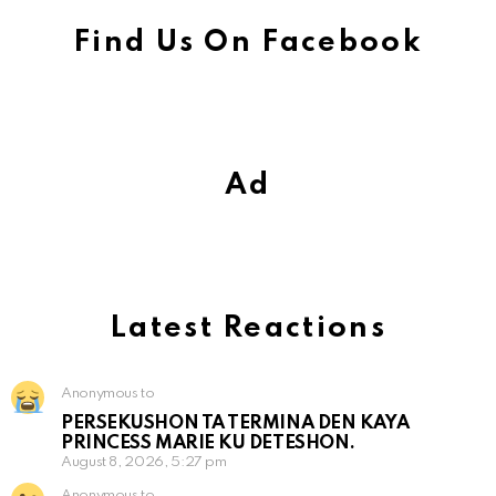
Find Us On Facebook
Ad
Latest Reactions
Anonymous to
PERSEKUSHON TA TERMINA DEN KAYA
PRINCESS MARIE KU DETESHON.
August 8, 2026, 5:27 pm
Anonymous to