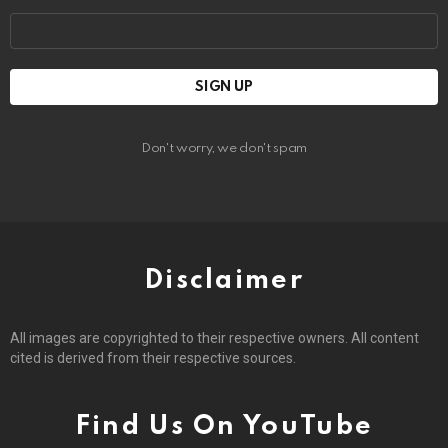
Email
address:
Don't worry, we don't spam
Disclaimer
All images are copyrighted to their respective owners. All content
cited is derived from their respective sources.
Find Us On YouTube