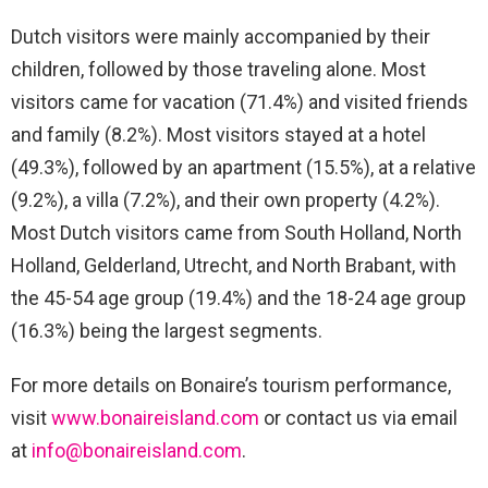
Dutch visitors were mainly accompanied by their
children, followed by those traveling alone. Most
visitors came for vacation (71.4%) and visited friends
and family (8.2%). Most visitors stayed at a hotel
(49.3%), followed by an apartment (15.5%), at a relative
(9.2%), a villa (7.2%), and their own property (4.2%).
Most Dutch visitors came from South Holland, North
Holland, Gelderland, Utrecht, and North Brabant, with
the 45-54 age group (19.4%) and the 18-24 age group
(16.3%) being the largest segments.
For more details on Bonaire’s tourism performance,
visit
www.bonaireisland.com
or contact us via email
at
info@bonaireisland.com
.