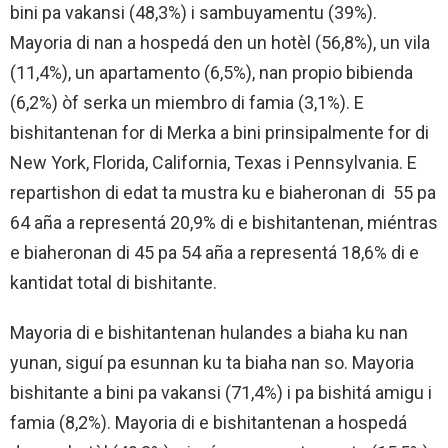
bini pa vakansi (48,3%) i sambuyamentu (39%).
Mayoria di nan a hospedá den un hotèl (56,8%), un vila
(11,4%), un apartamento (6,5%), nan propio bibienda
(6,2%) òf serka un miembro di famia (3,1%). E
bishitantenan for di Merka a bini prinsipalmente for di
New York, Florida, California, Texas i Pennsylvania. E
repartishon di edat ta mustra ku e biaheronan di 55 pa
64 aña a representá 20,9% di e bishitantenan, miéntras
e biaheronan di 45 pa 54 aña a representá 18,6% di e
kantidat total di bishitante.
Mayoria di e bishitantenan hulandes a biaha ku nan
yunan, siguí pa esunnan ku ta biaha nan so. Mayoria
bishitante a bini pa vakansi (71,4%) i pa bishitá amigu i
famia (8,2%). Mayoria di e bishitantenan a hospedá