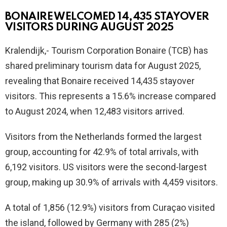
BONAIRE WELCOMED 14,435 STAYOVER
VISITORS DURING AUGUST 2025
Kralendijk,- Tourism Corporation Bonaire (TCB) has
shared preliminary tourism data for August 2025,
revealing that Bonaire received 14,435 stayover
visitors. This represents a 15.6% increase compared
to August 2024, when 12,483 visitors arrived.
Visitors from the Netherlands formed the largest
group, accounting for 42.9% of total arrivals, with
6,192 visitors. US visitors were the second-largest
group, making up 30.9% of arrivals with 4,459 visitors.
A total of 1,856 (12.9%) visitors from Curaçao visited
the island, followed by Germany with 285 (2%)