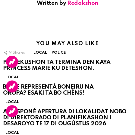
Written by
Redakshon
YOU MAY ALSO LIKE
9
Shares
LOCAL
POLICE
PERSEKUSHON TA TERMINA DEN KAYA
PRINCESS MARIE KU DETESHON.
LOCAL
BO KE REPRESENTÁ BONEIRU NA
OROPA? ESAKI TA BO CHÈNS!
LOCAL
A POSPONÉ APERTURA DI LOKALIDAT NOBO
DI DIREKTORADO DI PLANIFIKASHON I
DESAROYO TE 17 DI OUGÙSTUS 2026
LOCAL