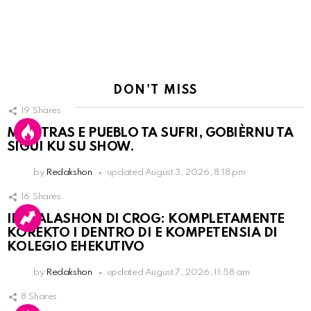
DON'T MISS
19
Shares
MIENTRAS E PUEBLO TA SUFRI, GOBIÈRNU TA
SIGUI KU SU SHOW.
by
Redakshon
updated
August 3, 2026, 8:18 pm
16
Shares
INSTALASHON DI CROG: KOMPLETAMENTE
KOREKTO I DENTRO DI E KOMPETENSIA DI
KOLEGIO EHEKUTIVO
by
Redakshon
updated
August 7, 2026, 11:58 am
8
Shares