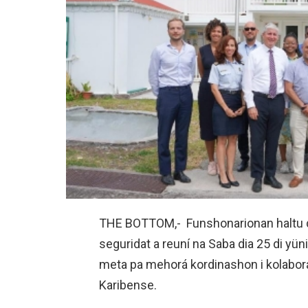
THE BOTTOM,- Funshonarionan haltu di e
seguridat a reuní na Saba dia 25 di yün
meta pa mehorá kordinashon i kolabor
Karibense.