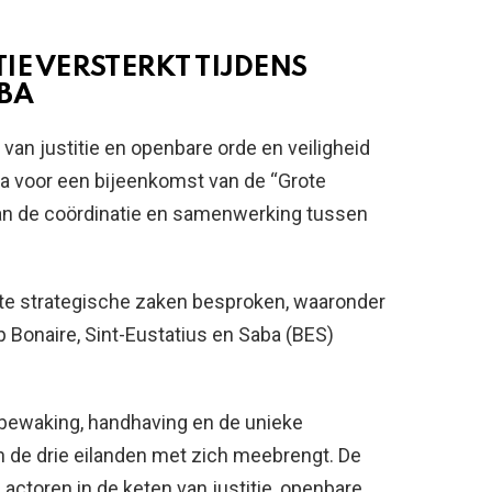
IE VERSTERKT TIJDENS
BA
an justitie en openbare orde en veiligheid
a voor een bijeenkomst van de “Grote
van de coördinatie en samenwerking tussen
te strategische zaken besproken, waaronder
 Bonaire, Sint-Eustatius en Saba (BES)
bewaking, handhaving en de unieke
an de drie eilanden met zich meebrengt. De
 actoren in de keten van justitie, openbare