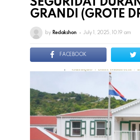
SEGURIDAT DURA
GRANDI (GROTE D
by
Redakshon
July 1, 2025, 10:19 am
FACEBOOK