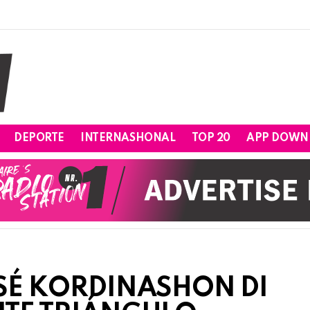
DEPORTE
INTERNASHONAL
TOP 20
APP DOWN
ESÉ KORDINASHON DI