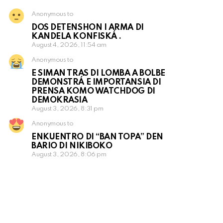
Anonymous to
DOS DETENSHON I ARMA DI
KANDELA KONFISKÁ .
August 4, 2026, 11:54 am
Anonymous to
E SIMAN TRAS DI LOMBA A BOLBE
DEMONSTRÁ E IMPORTANSIA DI
PRENSA KOMO WATCHDOG DI
DEMOKRASIA
August 3, 2026, 8:31 pm
Anonymous to
ENKUENTRO DI “BAN TOPA” DEN
BARIO DI NIKIBOKO
August 3, 2026, 8:06 pm