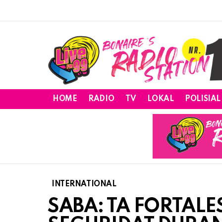
HOME
RADIO
TV
LOKAL
POLISIAL
INTERNATIONAL
SABA: TA FORTAL