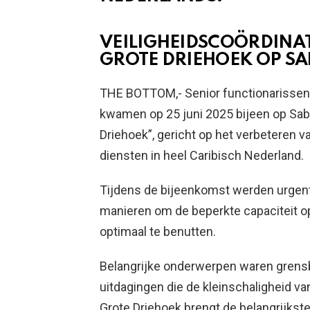
VEILIGHEIDSCOÖRDINAT
GROTE DRIEHOEK OP SA
THE BOTTOM,- Senior functionarissen v
kwamen op 25 juni 2025 bijeen op Sab
Driehoek”, gericht op het verbeteren 
diensten in heel Caribisch Nederland.
Tijdens de bijeenkomst werden urgen
manieren om de beperkte capaciteit op
optimaal te benutten.
Belangrijke onderwerpen waren grens
uitdagingen die de kleinschaligheid v
Grote Driehoek brengt de belangrijkste