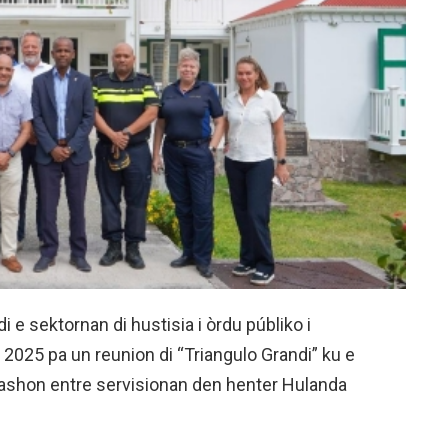
 sektornan di hustisia i òrdu públiko i
i 2025 pa un reunion di “Triangulo Grandi” ku e
ashon entre servisionan den henter Hulanda