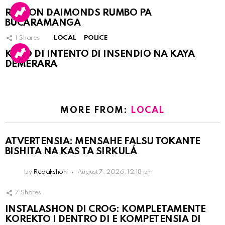
RINCON DAIMONDS RUMBO PA
BUCARAMANGA
1
Shares
LOCAL
POLICE
KASO DI INTENTO DI INSENDIO NA KAYA
DEMERARA
MORE FROM:
LOCAL
ATVERTENSIA: MENSAHE FALSU TOKANTE
BISHITA NA KAS TA SIRKULÁ
by
Redakshon
August 7, 2026, 12:18 pm
7
Shares
INSTALASHON DI CROG: KOMPLETAMENTE
KOREKTO I DENTRO DI E KOMPETENSIA DI