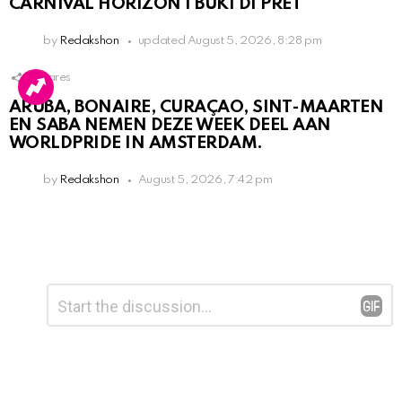
CARNIVAL HORIZON I BUKI DI PRÈT
by
Redakshon
updated
August 5, 2026, 8:28 pm
1
Shares
ARUBA, BONAIRE, CURAÇAO, SINT-MAARTEN
EN SABA NEMEN DEZE WEEK DEEL AAN
WORLDPRIDE IN AMSTERDAM.
by
Redakshon
August 5, 2026, 7:42 pm
Leave
Comment
*
a
Reply