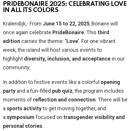
PRIDEBONAIRE 2025: CELEBRATING LOVE
IN ALL ITS COLORS
Kralendijk,- From
June 15 to 22, 2025
, Bonaire will
once again celebrate
PrideBonaire
. This
third
edition
carries the theme:
‘Love’
. For one vibrant
week, the island will host various events to
highlight
diversity, inclusion, and acceptance
in our
community.
In addition to festive events like a colorful
opening
party
and a fun-filled
pub quiz
, the program includes
moments of
reflection and connection
. There will be
a
sports activity
to get moving together, and
a
symposium
focused on
transgender visibility and
personal stories
.