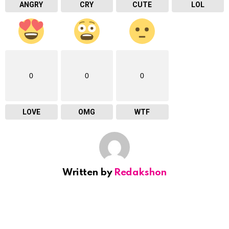
ANGRY
CRY
CUTE
LOL
0
0
0
LOVE
OMG
WTF
Written by
Redakshon