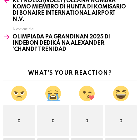
REYNOLDS (NOLLY) OLEANA NOMBRÁ
more
KOMO MIEMBRO DI HUNTA DI KOMISARIO
DI BONAIRE INTERNATIONAL AIRPORT
N.V.
Next article
OLIMPIADA PA GRANDINAN 2025 DI
INDEBON DEDIKÁ NA ALEXANDER
‘CHANDI’ TRENIDAD
WHAT'S YOUR REACTION?
0
0
0
0