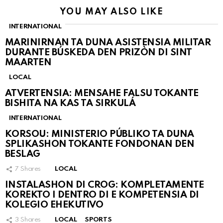
YOU MAY ALSO LIKE
INTERNATIONAL
MARINIRNAN TA DUNA ASISTENSIA MILITAR
DURANTE BÚSKEDA DEN PRIZÒN DI SINT
MAARTEN
LOCAL
ATVERTENSIA: MENSAHE FALSU TOKANTE
BISHITA NA KAS TA SIRKULÁ
INTERNATIONAL
KORSOU: MINISTERIO PÚBLIKO TA DUNA
SPLIKASHON TOKANTE FONDONAN DEN
BESLAG
7
Shares
LOCAL
INSTALASHON DI CROG: KOMPLETAMENTE
KOREKTO I DENTRO DI E KOMPETENSIA DI
KOLEGIO EHEKUTIVO
3
Shares
LOCAL
SPORTS