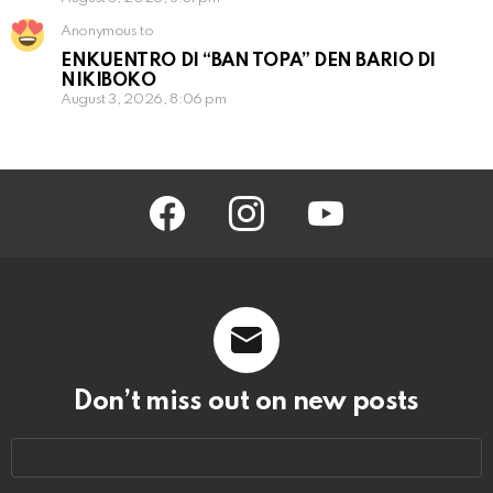
Anonymous to
ENKUENTRO DI “BAN TOPA” DEN BARIO DI
NIKIBOKO
August 3, 2026, 8:06 pm
facebook
instagram
youtube
Don’t miss out on new posts
Email
address: