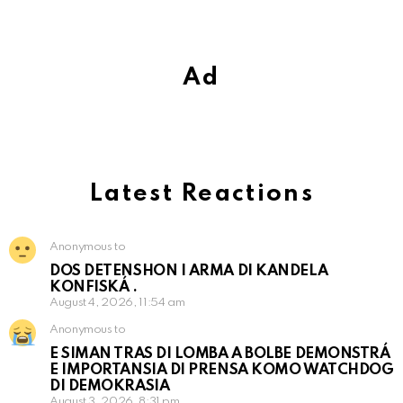
Ad
Latest Reactions
Anonymous to
DOS DETENSHON I ARMA DI KANDELA
KONFISKÁ .
August 4, 2026, 11:54 am
Anonymous to
E SIMAN TRAS DI LOMBA A BOLBE DEMONSTRÁ
E IMPORTANSIA DI PRENSA KOMO WATCHDOG
DI DEMOKRASIA
August 3, 2026, 8:31 pm