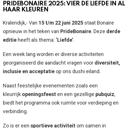
PRIDEBONAIRE 2025: VIER DE LIEFDE IN AL
HAAR KLEUREN
Kralendijk,- Van
15 t/m 22 juni 2025
staat Bonaire
opnieuw in het teken van
PrideBonaire
. Deze
derde
editie
heeft als thema:
‘Liefde’
.
Een week lang worden er diverse activiteiten
georganiseerd die aandacht vragen voor
diversiteit,
inclusie en acceptatie
op ons dushi eiland.
Naast feestelijke evenementen zoals een
kleurrijk
openingsfeest
en een gezellige
pubquiz
,
biedt het programma ook ruimte voor verdieping en
verbinding.
Zo is er een
sportieve activiteit
om samen in