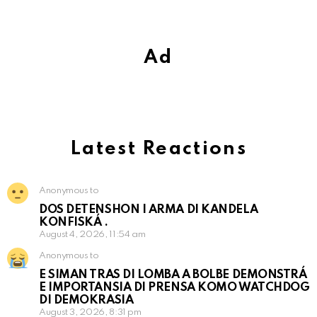
Ad
Latest Reactions
Anonymous to
DOS DETENSHON I ARMA DI KANDELA
KONFISKÁ .
August 4, 2026, 11:54 am
Anonymous to
E SIMAN TRAS DI LOMBA A BOLBE DEMONSTRÁ
E IMPORTANSIA DI PRENSA KOMO WATCHDOG
DI DEMOKRASIA
August 3, 2026, 8:31 pm