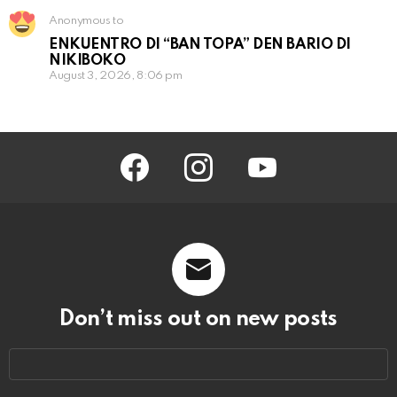
Anonymous to
ENKUENTRO DI “BAN TOPA” DEN BARIO DI
NIKIBOKO
August 3, 2026, 8:06 pm
facebook
instagram
youtube
Don’t miss out on new posts
Email
address: