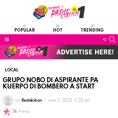
POPULAR
HOT
TRENDING
S
FOLL
Menu
US
LOCAL
GRUPO NOBO DI ASPIRANTE PA
KUERPO DI BOMBERO A START
by
Redakshon
June 5, 2025, 11:22 am
5k
Views