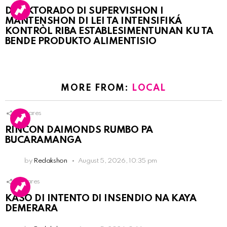
DIREKTORADO DI SUPERVISHON I
MANTENSHON DI LEI TA INTENSIFIKÁ
KONTRÒL RIBA ESTABLESIMENTUNAN KU TA
BENDE PRODUKTO ALIMENTISIO
MORE FROM:
LOCAL
3
Shares
RINCON DAIMONDS RUMBO PA
BUCARAMANGA
by
Redakshon
August 5, 2026, 10:35 pm
1
Shares
KASO DI INTENTO DI INSENDIO NA KAYA
DEMERARA