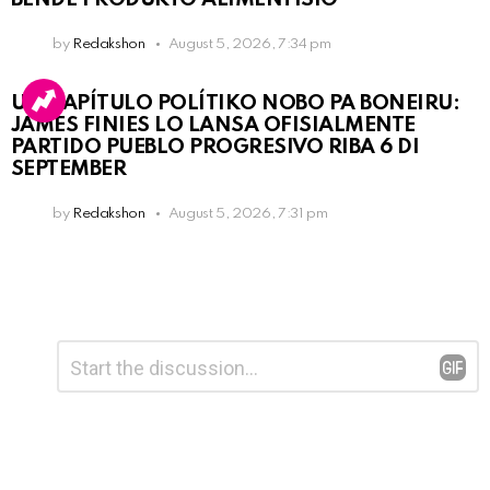
by
Redakshon
August 5, 2026, 7:34 pm
UN KAPÍTULO POLÍTIKO NOBO PA BONEIRU:
JAMES FINIES LO LANSA OFISIALMENTE
PARTIDO PUEBLO PROGRESIVO RIBA 6 DI
SEPTEMBER
by
Redakshon
August 5, 2026, 7:31 pm
Leave
Comment
*
a
Reply