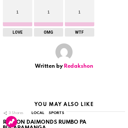
1
1
1
LOVE
OMG
WTF
Written by
Redakshon
YOU MAY ALSO LIKE
3
Shares
LOCAL
SPORTS
RINCON DAIMONDS RUMBO PA
BUCARAMANGA