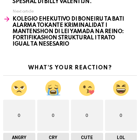
SPESHAL DI BILLY VALENTIJN.
Next article
KOLEGIO EHEKUTIVO DI BONEIRU TA BATI
ALARMA TOKANTE KRIMINALIDAT I
MANTENSHON DI LEI YAMADA NA REINO:
FORTIFIKASHON STRUKTURAL I TRATO
IGUAL TA NESESARIO
WHAT'S YOUR REACTION?
0
0
0
0
ANGRY
CRY
CUTE
LOL