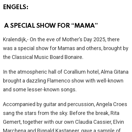
ENGELS:
A SPECIAL SHOW FOR “MAMA”
Kralendijk,- On the eve of Mother’s Day 2025, there
was a special show for Mamas and others, brought by
the Classical Music Board Bonaire.
In the atmospheric hall of Corallium hotel, Alma Gitana
brought a dazzling Flamenco show with well-known
and some lesser-known songs.
Accompanied by guitar and percussion, Angela Croes
sang the stars from the sky. Before the break, Rita
Gemert, together with our own Claudia Cassier, Elvin
Marchena and Rignald Kastaneer, gave a sample of