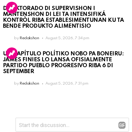
DIREKTORADO DI SUPERVISHON I
MANTENSHON DI LEI TA INTENSIFIKÁ
KONTRÒL RIBA ESTABLESIMENTUNAN KU TA
BENDE PRODUKTO ALIMENTISIO
by
Redakshon
August 5, 2026, 7:34 pm
UN KAPÍTULO POLÍTIKO NOBO PA BONEIRU:
JAMES FINIES LO LANSA OFISIALMENTE
PARTIDO PUEBLO PROGRESIVO RIBA 6 DI
SEPTEMBER
by
Redakshon
August 5, 2026, 7:31 pm
Leave
Comment
*
a