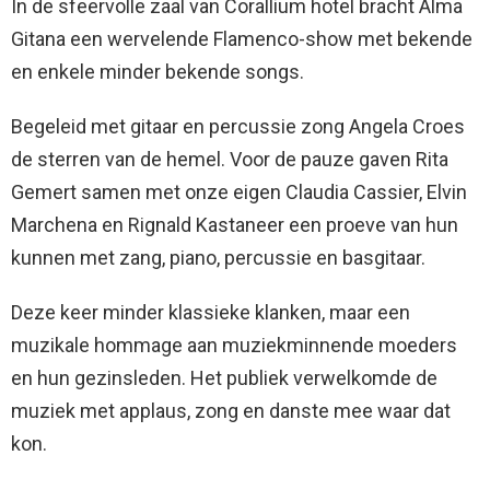
In de sfeervolle zaal van Corallium hotel bracht Alma
Gitana een wervelende Flamenco-show met bekende
en enkele minder bekende songs.
Begeleid met gitaar en percussie zong Angela Croes
de sterren van de hemel. Voor de pauze gaven Rita
Gemert samen met onze eigen Claudia Cassier, Elvin
Marchena en Rignald Kastaneer een proeve van hun
kunnen met zang, piano, percussie en basgitaar.
Deze keer minder klassieke klanken, maar een
muzikale hommage aan muziekminnende moeders
en hun gezinsleden. Het publiek verwelkomde de
muziek met applaus, zong en danste mee waar dat
kon.