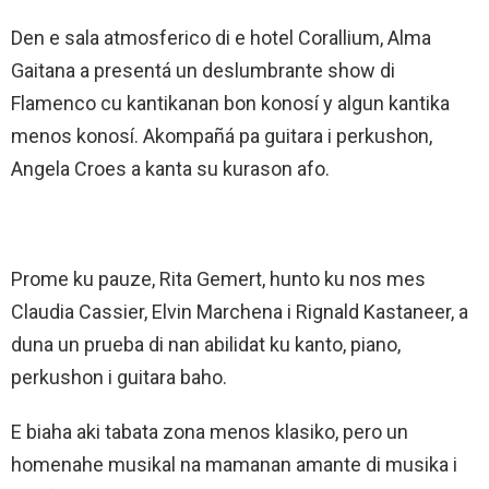
Den e sala atmosferico di e hotel Corallium, Alma
Gaitana a presentá un deslumbrante show di
Flamenco cu kantikanan bon konosí y algun kantika
menos konosí. Akompañá pa guitara i perkushon,
Angela Croes a kanta su kurason afo.
Prome ku pauze, Rita Gemert, hunto ku nos mes
Claudia Cassier, Elvin Marchena i Rignald Kastaneer, a
duna un prueba di nan abilidat ku kanto, piano,
perkushon i guitara baho.
E biaha aki tabata zona menos klasiko, pero un
homenahe musikal na mamanan amante di musika i