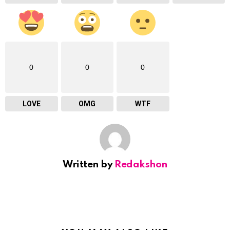
0
0
0
LOVE
OMG
WTF
Written by
Redakshon