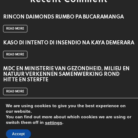
RINCON DAIMONDS RUMBO PA BUCARAMANGA
READ MORE
KASO DI INTENTO DI INSENDIO NA KAYA DEMERARA
READ MORE
MDC EN MINISTERIE VAN GEZONDHEID, MILIEU EN
NATUUR VERKENNEN SAMENWERKING ROND
HITTE EN STERFTE
READ MORE
We are using cookies to give you the best experience on
our website.
You can find out more about which cookies we are using or
switch them off in
.
settings
© 2024
CAT MEDIA BV
Accept
close
Home
Contact us
APP DOWNLOAD
TOP 20