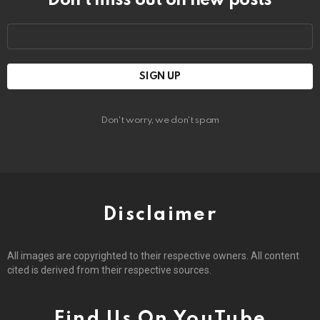
Don’t miss out on new posts
Email
address:
Don't worry, we don't spam
Disclaimer
All images are copyrighted to their respective owners. All content
cited is derived from their respective sources.
Find Us On YouTube