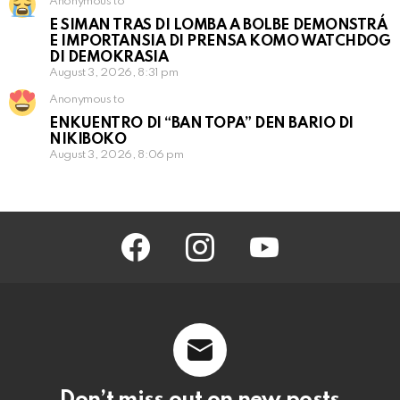
Anonymous to
E SIMAN TRAS DI LOMBA A BOLBE DEMONSTRÁ
E IMPORTANSIA DI PRENSA KOMO WATCHDOG
DI DEMOKRASIA
August 3, 2026, 8:31 pm
Anonymous to
ENKUENTRO DI “BAN TOPA” DEN BARIO DI
NIKIBOKO
August 3, 2026, 8:06 pm
facebook
instagram
youtube