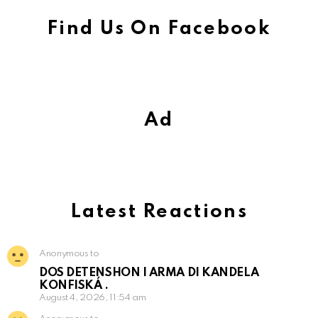
Find Us On Facebook
Ad
Latest Reactions
Anonymous to
DOS DETENSHON I ARMA DI KANDELA
KONFISKÁ .
August 4, 2026, 11:54 am