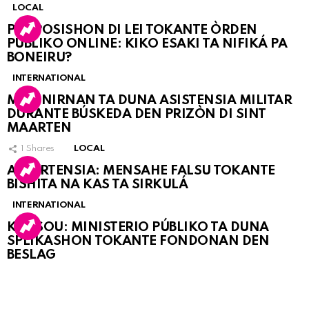
LOCAL
PROPOSISHON DI LEI TOKANTE ÒRDEN
PÚBLIKO ONLINE: KIKO ESAKI TA NIFIKÁ PA
BONEIRU?
INTERNATIONAL
MARINIRNAN TA DUNA ASISTENSIA MILITAR
DURANTE BÚSKEDA DEN PRIZÒN DI SINT
MAARTEN
1
Shares
LOCAL
ATVERTENSIA: MENSAHE FALSU TOKANTE
BISHITA NA KAS TA SIRKULÁ
INTERNATIONAL
KORSOU: MINISTERIO PÚBLIKO TA DUNA
SPLIKASHON TOKANTE FONDONAN DEN
BESLAG