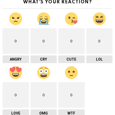
WHAT'S YOUR REACTION?
0
0
0
0
ANGRY
CRY
CUTE
LOL
0
0
0
LOVE
OMG
WTF