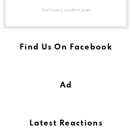
Don't worry, we don't spam
Find Us On Facebook
Ad
Latest Reactions