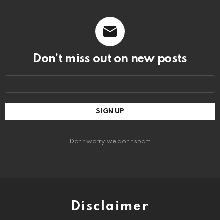
Don’t miss out on new posts
Email
address:
Don't worry, we don't spam
Disclaimer