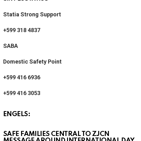
Statia Strong Support
+599 318 4837
SABA
Domestic Safety Point
+599 416 6936
+599 416 3053
ENGELS:
SAFE FAMILIES CENTRAL TO ZJCN
MESSAGE AROUND INTERNATIONAL DAY