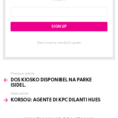
Email
address:
Don't worry, we don't spam
Previous article
See
DOS KIOSKO DISPONIBEL NA PARKE
more
ISIDEL.
Next article
KORSOU: AGENTE DI KPC DILANTI HUES