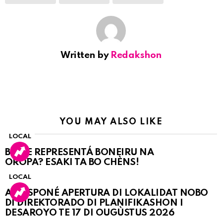
Written by
Redakshon
YOU MAY ALSO LIKE
LOCAL
BO KE REPRESENTÁ BONEIRU NA
OROPA? ESAKI TA BO CHÈNS!
LOCAL
A POSPONÉ APERTURA DI LOKALIDAT NOBO
DI DIREKTORADO DI PLANIFIKASHON I
DESAROYO TE 17 DI OUGÙSTUS 2026