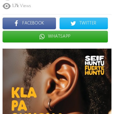
1.7k
Views
FACEBOOK
TWITTER
WHATSAPP