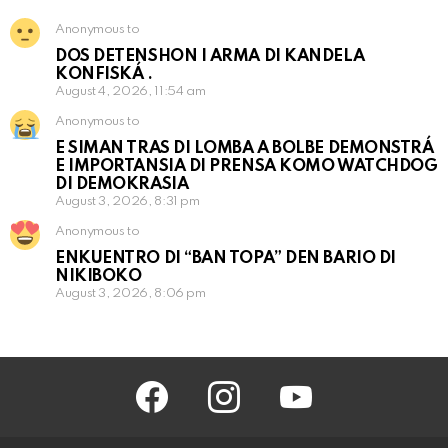
Anonymous to
DOS DETENSHON I ARMA DI KANDELA
KONFISKÁ .
August 4, 2026, 11:54 am
Anonymous to
E SIMAN TRAS DI LOMBA A BOLBE DEMONSTRÁ
E IMPORTANSIA DI PRENSA KOMO WATCHDOG
DI DEMOKRASIA
August 3, 2026, 8:31 pm
Anonymous to
ENKUENTRO DI “BAN TOPA” DEN BARIO DI
NIKIBOKO
August 3, 2026, 8:06 pm
facebook
instagram
youtube