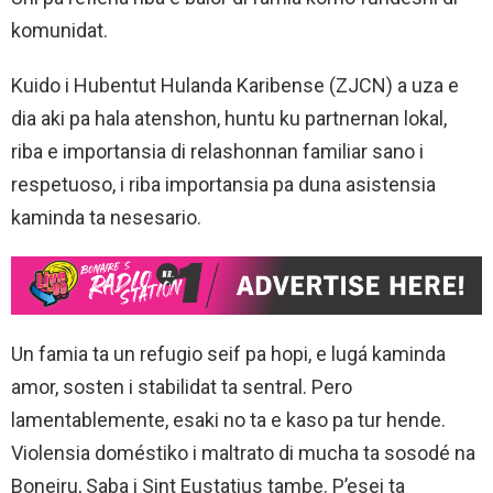
komunidat.
Kuido i Hubentut Hulanda Karibense (ZJCN) a uza e
dia aki pa hala atenshon, huntu ku partnernan lokal,
riba e importansia di relashonnan familiar sano i
respetuoso, i riba importansia pa duna asistensia
kaminda ta nesesario.
Un famia ta un refugio seif pa hopi, e lugá kaminda
amor, sosten i stabilidat ta sentral. Pero
lamentablemente, esaki no ta e kaso pa tur hende.
Violensia doméstiko i maltrato di mucha ta sosodé na
Boneiru, Saba i Sint Eustatius tambe. P’esei ta