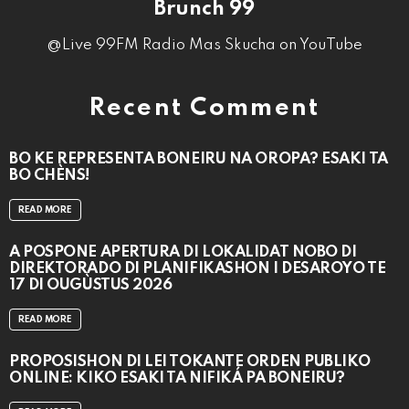
Brunch 99
@Live 99FM Radio Mas Skucha on YouTube
Recent Comment
BO KE REPRESENTÁ BONEIRU NA OROPA? ESAKI TA
BO CHÈNS!
READ MORE
A POSPONÉ APERTURA DI LOKALIDAT NOBO DI
DIREKTORADO DI PLANIFIKASHON I DESAROYO TE
17 DI OUGÙSTUS 2026
READ MORE
PROPOSISHON DI LEI TOKANTE ÒRDEN PÚBLIKO
ONLINE: KIKO ESAKI TA NIFIKÁ PA BONEIRU?