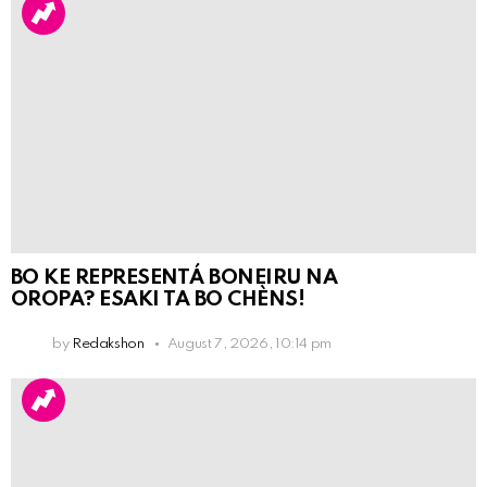
BO KE REPRESENTÁ BONEIRU NA
OROPA? ESAKI TA BO CHÈNS!
by
Redakshon
August 7, 2026, 10:14 pm