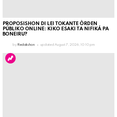
PROPOSISHON DI LEI TOKANTE ÒRDEN
PÚBLIKO ONLINE: KIKO ESAKI TA NIFIKÁ PA
BONEIRU?
by
Redakshon
updated
August 7, 2026, 10:10 pm