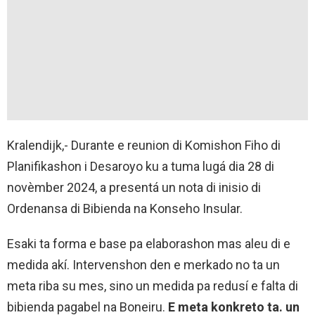
Kralendijk,- Durante e reunion di Komishon Fiho di
Planifikashon i Desaroyo ku a tuma lugá dia 28 di
novèmber 2024, a presentá un nota di inisio di
Ordenansa di Bibienda na Konseho Insular.
Esaki ta forma e base pa elaborashon mas aleu di e
medida akí. Intervenshon den e merkado no ta un
meta riba su mes, sino un medida pa redusí e falta di
bibienda pagabel na Boneiru.
E meta konkreto ta. un