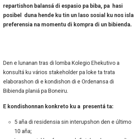
repartishon balansá di espasio pa biba, pa hasi
posibel duna hende ku tin un laso sosial ku nos isla
preferensia na momentu di kompra di un bibienda.
Den e lunanan tras di lomba Kolegio Ehekutivo a
konsultá ku vários stakeholder pa loke ta trata
elaborashon di e kondishon di e Ordenansa di
Bibienda planiá pa Boneiru.
E kondishonnan konkreto ku a presentá ta:
5 aña di residensia sin interupshon den e último
10 aña;