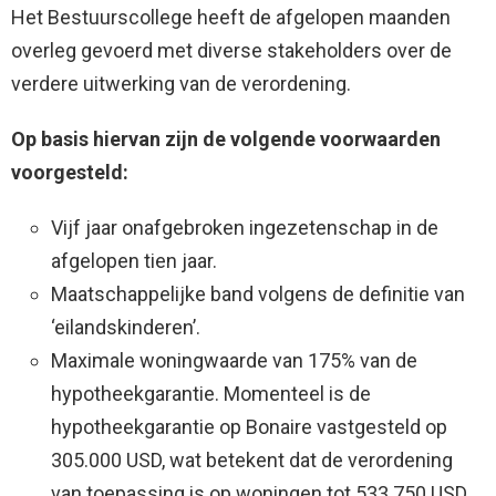
Het Bestuurscollege heeft de afgelopen maanden
overleg gevoerd met diverse stakeholders over de
verdere uitwerking van de verordening.
Op basis hiervan zijn de volgende voorwaarden
voorgesteld:
Vijf jaar onafgebroken ingezetenschap in de
afgelopen tien jaar.
Maatschappelijke band volgens de definitie van
‘eilandskinderen’.
Maximale woningwaarde van 175% van de
hypotheekgarantie. Momenteel is de
hypotheekgarantie op Bonaire vastgesteld op
305.000 USD, wat betekent dat de verordening
van toepassing is op woningen tot 533.750 USD.