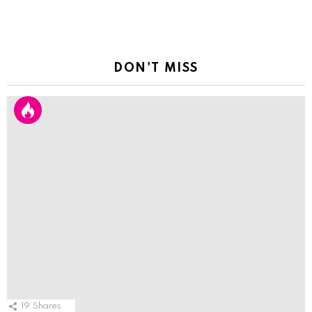
DON'T MISS
19
Shares