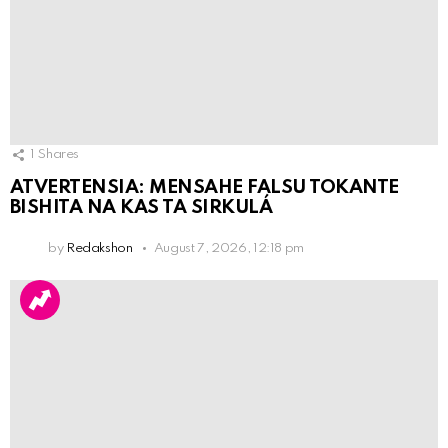
1
Shares
ATVERTENSIA: MENSAHE FALSU TOKANTE
BISHITA NA KAS TA SIRKULÁ
by
Redakshon
August 7, 2026, 12:18 pm