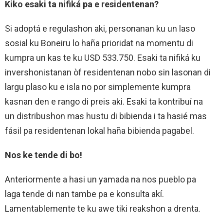
Kiko esaki ta nifiká pa e residentenan?
Si adoptá e regulashon aki, personanan ku un laso
sosial ku Boneiru lo haña prioridat na momentu di
kumpra un kas te ku USD 533.750. Esaki ta nifiká ku
invershonistanan òf residentenan nobo sin lasonan di
largu plaso ku e isla no por simplemente kumpra
kasnan den e rango di preis aki. Esaki ta kontribuí na
un distribushon mas hustu di bibienda i ta hasié mas
fásil pa residentenan lokal haña bibienda pagabel.
Nos ke tende di bo!
Anteriormente a hasi un yamada na nos pueblo pa
laga tende di nan tambe pa e konsulta akí.
Lamentablemente te ku awe tiki reakshon a drenta.