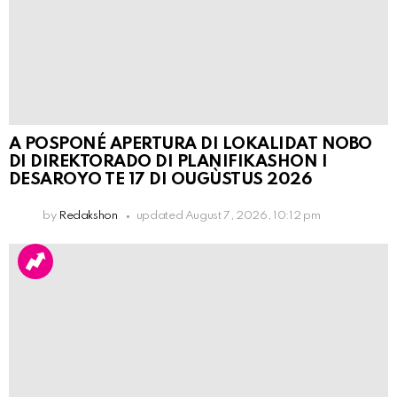
A POSPONÉ APERTURA DI LOKALIDAT NOBO
DI DIREKTORADO DI PLANIFIKASHON I
DESAROYO TE 17 DI OUGÙSTUS 2026
by
Redakshon
updated
August 7, 2026, 10:12 pm