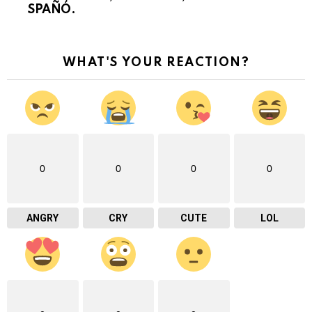
SPAÑÓ.
WHAT'S YOUR REACTION?
0
0
0
0
ANGRY
CRY
CUTE
LOL