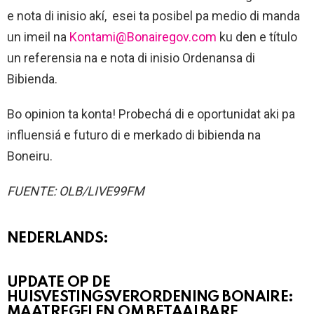
e nota di inisio akí, esei ta posibel pa medio di manda
un imeil na
Kontami@Bonairegov.com
ku den e título
un referensia na e nota di inisio Ordenansa di
Bibienda.
Bo opinion ta konta! Probechá di e oportunidat aki pa
influensiá e futuro di e merkado di bibienda na
Boneiru.
FUENTE: OLB/LIVE99FM
NEDERLANDS:
UPDATE OP DE
HUISVESTINGSVERORDENING BONAIRE:
MAATREGELEN OM BETAALBARE