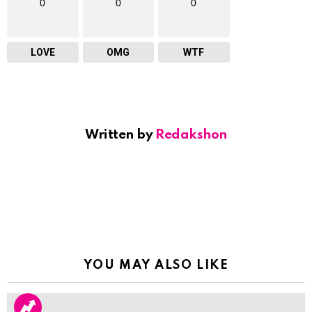
0
0
0
LOVE
OMG
WTF
Written by
Redakshon
YOU MAY ALSO LIKE