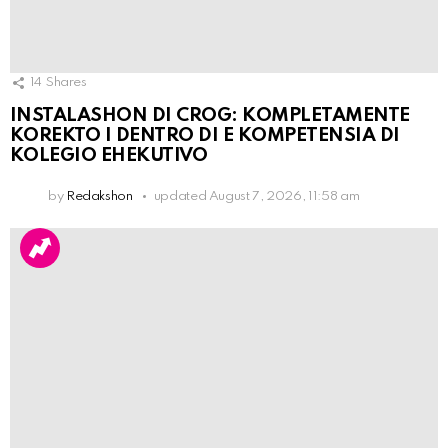
14
Shares
INSTALASHON DI CROG: KOMPLETAMENTE
KOREKTO I DENTRO DI E KOMPETENSIA DI
KOLEGIO EHEKUTIVO
by
Redakshon
updated
August 7, 2026, 11:58 am