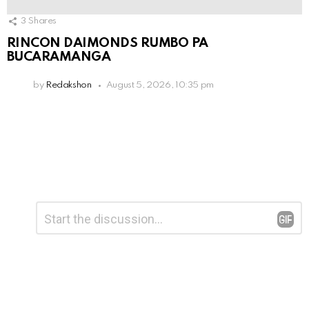
3
Shares
RINCON DAIMONDS RUMBO PA
BUCARAMANGA
by
Redakshon
August 5, 2026, 10:35 pm
Leave
Comment
*
a
Reply