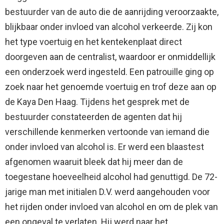
bestuurder van de auto die de aanrijding veroorzaakte,
blijkbaar onder invloed van alcohol verkeerde. Zij kon
het type voertuig en het kentekenplaat direct
doorgeven aan de centralist, waardoor er onmiddellijk
een onderzoek werd ingesteld. Een patrouille ging op
zoek naar het genoemde voertuig en trof deze aan op
de Kaya Den Haag. Tijdens het gesprek met de
bestuurder constateerden de agenten dat hij
verschillende kenmerken vertoonde van iemand die
onder invloed van alcohol is. Er werd een blaastest
afgenomen waaruit bleek dat hij meer dan de
toegestane hoeveelheid alcohol had genuttigd. De 72-
jarige man met initialen D.V. werd aangehouden voor
het rijden onder invloed van alcohol en om de plek van
een ongeval te verlaten. Hij werd naar het