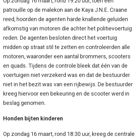
Op zondag 16 maart, rond 19:20 uur, toen een
patrouille op de malekon aan de Kaya J.N.E. Craane
reed, hoorden de agenten harde knallende geluiden
afkomstig van motoren die achter het politievoertuig
reden. De agenten besloten direct het voertuig
midden op straat stil te zetten en controleerden alle
motoren, waaronder een aantal brommers, scooters
en quads. Tijdens de controle bleek dat één van de
voertuigen niet verzekerd was en dat de bestuurder
niet in het bezit was van een rijbewijs. De bestuurder
kreeg hiervoor een bekeuring en de scooter werd in
beslag genomen.
Honden bijten kinderen
Op zondag 16 maart, rond 18:30 uur, kreeg de centrale