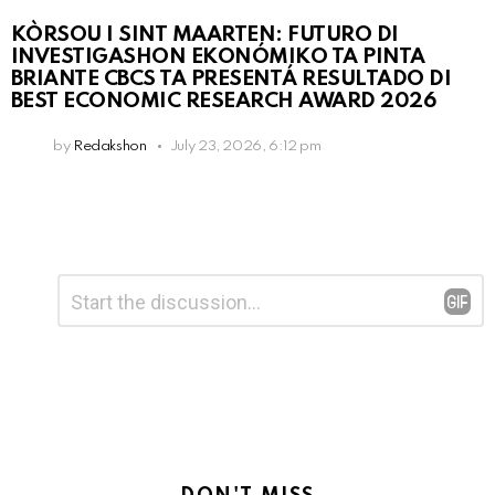
KÒRSOU I SINT MAARTEN: FUTURO DI
INVESTIGASHON EKONÓMIKO TA PINTA
BRIANTE CBCS TA PRESENTÁ RESULTADO DI
BEST ECONOMIC RESEARCH AWARD 2026
by
Redakshon
July 23, 2026, 6:12 pm
Leave
Comment
*
a
Reply