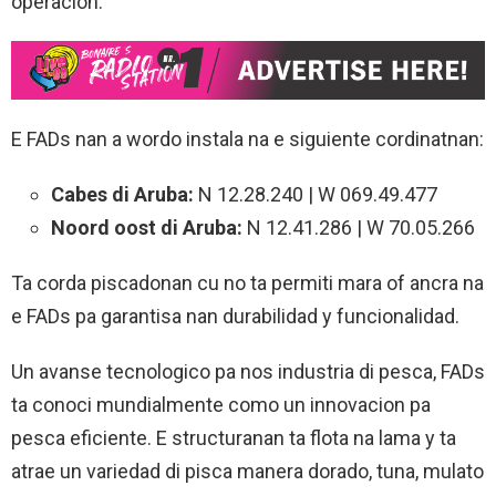
operacion.
E FADs nan a wordo instala na e siguiente cordinatnan:
Cabes di Aruba:
N 12.28.240 | W 069.49.477
Noord oost di Aruba:
N 12.41.286 | W 70.05.266
Ta corda piscadonan cu no ta permiti mara of ancra na
e FADs pa garantisa nan durabilidad y funcionalidad.
Un avanse tecnologico pa nos industria di pesca, FADs
ta conoci mundialmente como un innovacion pa
pesca eficiente. E structuranan ta flota na lama y ta
atrae un variedad di pisca manera dorado, tuna, mulato