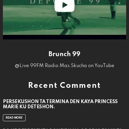
Brunch 99
@Live 99FM Radio Mas Skucha on YouTube
Recent Comment
PERSEKUSHON TA TERMINA DEN KAYA PRINCESS
MARIE KU DETESHON.
READ MORE