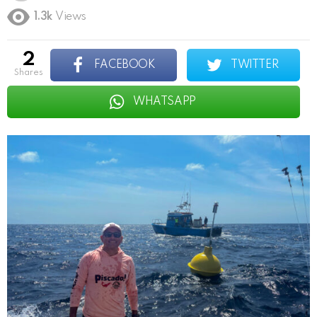
1.3k
Views
2
FACEBOOK
TWITTER
shares
WHATSAPP