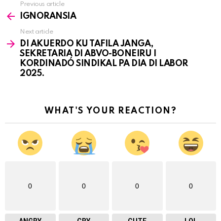
Previous article
See
IGNORANSIA
more
Next article
DI AKUERDO KU TAFILA JANGA,
SEKRETARIA DI ABVO-BONEIRU I
KORDINADÓ SINDIKAL PA DIA DI LABOR
2025.
WHAT'S YOUR REACTION?
0
0
0
0