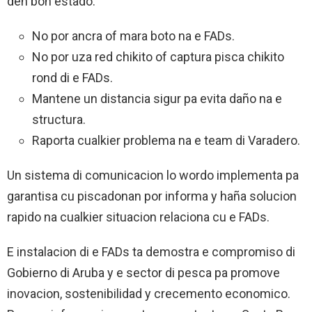
den bon estado:
No por ancra of mara boto na e FADs.
No por uza red chikito of captura pisca chikito
rond di e FADs.
Mantene un distancia sigur pa evita daño na e
structura.
Raporta cualkier problema na e team di Varadero.
Un sistema di comunicacion lo wordo implementa pa
garantisa cu piscadonan por informa y haña solucion
rapido na cualkier situacion relaciona cu e FADs.
E instalacion di e FADs ta demostra e compromiso di
Gobierno di Aruba y e sector di pesca pa promove
inovacion, sostenibilidad y crecemento economico.