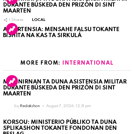
DURANTE BÚSKEDA DEN PRIZÒN DI SINT
MAARTEN
1
Shares
LOCAL
ATVERTENSIA: MENSAHE FALSU TOKANTE
BISHITA NA KAS TA SIRKULÁ
MORE FROM:
INTERNATIONAL
MARINIRNAN TA DUNA ASISTENSIA MILITAR
DURANTE BÚSKEDA DEN PRIZÒN DI SINT
MAARTEN
by
Redakshon
August 7, 2026, 12:31 pm
KORSOU: MINISTERIO PÚBLIKO TA DUNA
SPLIKASHON TOKANTE FONDONAN DEN