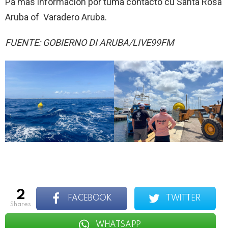
Pa mas informacion por tuma contacto cu Santa Rosa
Aruba of Varadero Aruba.
FUENTE: GOBIERNO DI ARUBA/LIVE99FM
2
FACEBOOK
TWITTER
shares
WHATSAPP