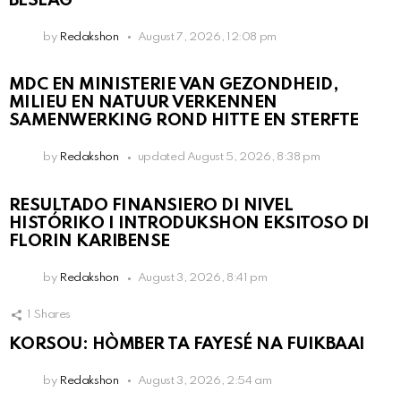
BESLAG
by
Redakshon
August 7, 2026, 12:08 pm
MDC EN MINISTERIE VAN GEZONDHEID,
MILIEU EN NATUUR VERKENNEN
SAMENWERKING ROND HITTE EN STERFTE
by
Redakshon
updated
August 5, 2026, 8:38 pm
RESULTADO FINANSIERO DI NIVEL
HISTÓRIKO I INTRODUKSHON EKSITOSO DI
FLORIN KARIBENSE
by
Redakshon
August 3, 2026, 8:41 pm
1
Shares
KORSOU: HÒMBER TA FAYESÉ NA FUIKBAAI
by
Redakshon
August 3, 2026, 2:54 am