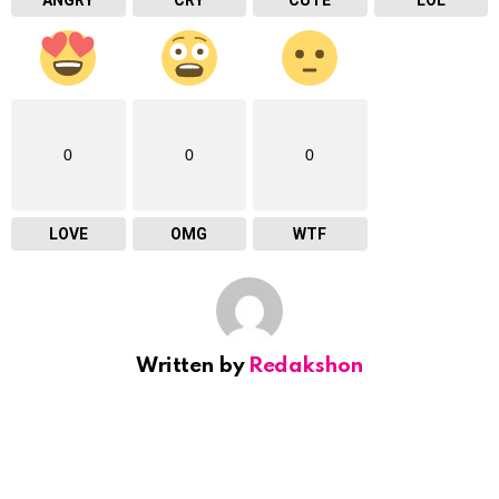
ANGRY
CRY
CUTE
LOL
0
0
0
LOVE
OMG
WTF
Written by
Redakshon