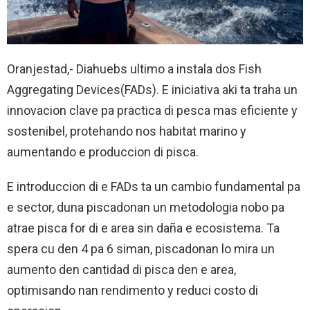
Oranjestad,- Diahuebs ultimo a instala dos Fish
Aggregating Devices(FADs). E iniciativa aki ta traha un
innovacion clave pa practica di pesca mas eficiente y
sostenibel, protehando nos habitat marino y
aumentando e produccion di pisca.
E introduccion di e FADs ta un cambio fundamental pa
e sector, duna piscadonan un metodologia nobo pa
atrae pisca for di e area sin daña e ecosistema. Ta
spera cu den 4 pa 6 siman, piscadonan lo mira un
aumento den cantidad di pisca den e area,
optimisando nan rendimento y reduci costo di