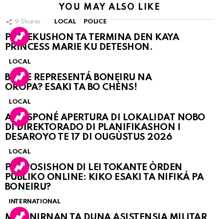
YOU MAY ALSO LIKE
9
Shares
LOCAL
POLICE
PERSEKUSHON TA TERMINA DEN KAYA
PRINCESS MARIE KU DETESHON.
LOCAL
BO KE REPRESENTÁ BONEIRU NA
OROPA? ESAKI TA BO CHÈNS!
LOCAL
A POSPONÉ APERTURA DI LOKALIDAT NOBO
DI DIREKTORADO DI PLANIFIKASHON I
DESAROYO TE 17 DI OUGÙSTUS 2026
LOCAL
PROPOSISHON DI LEI TOKANTE ÒRDEN
PÚBLIKO ONLINE: KIKO ESAKI TA NIFIKÁ PA
BONEIRU?
INTERNATIONAL
MARINIRNAN TA DUNA ASISTENSIA MILITAR