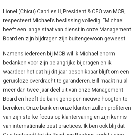
Lionel (Chicu) Capriles II, President & CEO van MCB,
respecteert Michael’s beslissing volledig. “Michael
heeft een lange staat van dienst in onze Management
Board en zijn bijdragen zijn buitengewoon geweest.
Namens iedereen bij MCB wil ik Michael enorm
bedanken voor zijn belangrijke bijdragen en ik
waardeer het dat hij dit jaar beschikbaar blijft om een
geruisloze overdracht te garanderen. Bill maakt nu al
meer dan twee jaar deel uit van onze Management
Board en heeft de bank geholpen nieuwe hoogten te
bereiken. Onze bank en onze klanten zullen profiteren
van zijn sterke focus op klantervaring en zijn kennis
van internationale best practices. Ik ben ook blij dat
Cris toetreedt tot de Raad van Bestuur, zodat risico-