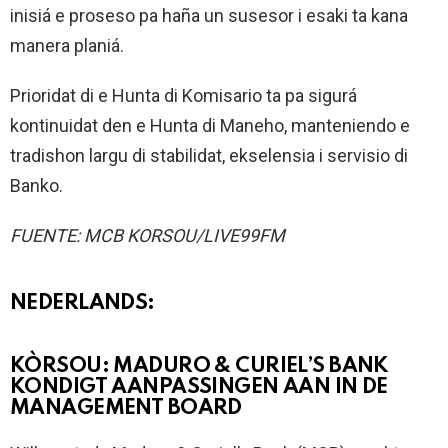
inisiá e proseso pa haña un susesor i esaki ta kana
manera planiá.
Prioridat di e Hunta di Komisario ta pa sigurá
kontinuidat den e Hunta di Maneho, manteniendo e
tradishon largu di stabilidat, ekselensia i servisio di
Banko.
FUENTE: MCB KORSOU/LIVE99FM
NEDERLANDS:
KÒRSOU: MADURO & CURIEL’S BANK
KONDIGT AANPASSINGEN AAN IN DE
MANAGEMENT BOARD