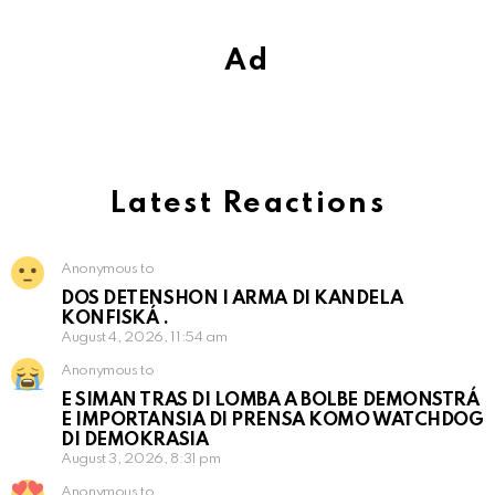
Ad
Latest Reactions
Anonymous to
DOS DETENSHON I ARMA DI KANDELA
KONFISKÁ .
August 4, 2026, 11:54 am
Anonymous to
E SIMAN TRAS DI LOMBA A BOLBE DEMONSTRÁ
E IMPORTANSIA DI PRENSA KOMO WATCHDOG
DI DEMOKRASIA
August 3, 2026, 8:31 pm
Anonymous to