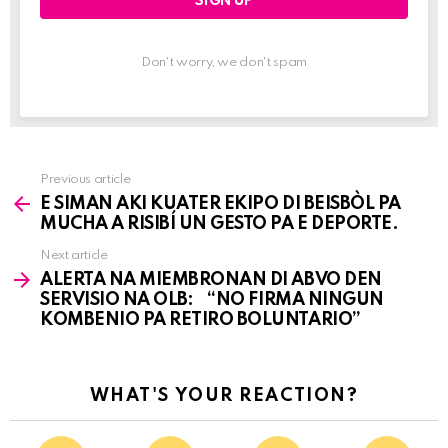
Don't worry, we don't spam
Previous article
See
E SIMAN AKI KUATER EKIPO DI BEISBÒL PA
more
MUCHA A RISIBÍ UN GESTO PA E DEPORTE.
Next article
ALERTA NA MIEMBRONAN DI ABVO DEN
SERVISIO NA OLB: “NO FIRMA NINGUN
KOMBENIO PA RETIRO BOLUNTARIO”
WHAT'S YOUR REACTION?