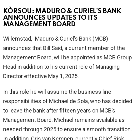
KÒRSOU: MADURO & CURIEL’S BANK
ANNOUNCES UPDATES TO ITS
MANAGEMENT BOARD
Willemstad,- Maduro & Curiel’s Bank (MCB)
announces that Bill Said, a current member of the
Management Board, will be appointed as MCB Group
Head in addition to his current role of Managing
Director effective May 1, 2025.
In this role he will assume the business line
responsibilities of Michael de Sola, who has decided
to leave the bank after fifteen years on MCB’s
Management Board. Michael remains available as
needed through 2025 to ensure a smooth transition.
In addition, Cris van Kempen, currently Chief Risk