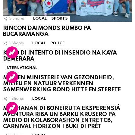
3
Shares
LOCAL
SPORTS
RINCON DAIMONDS RUMBO PA
BUCARAMANGA
1
Shares
LOCAL
POLICE
KASO DI INTENTO DI INSENDIO NA KAYA
DEMERARA
INTERNATIONAL
MDC EN MINISTERIE VAN GEZONDHEID,
MILIEU EN NATUUR VERKENNEN
SAMENWERKING ROND HITTE EN STERFTE
1
Shares
LOCAL
MUCHANAN DI BONEIRU TA EKSPERENSIÁ
AVENTURA RIBA UN BARKU KRUSERO PA
MEDIO DI KOLABORASHON ENTRE TCB,
CARNIVAL HORIZON I BUKI DI PRÈT