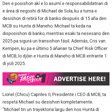
Den e posishon akí e lo asumí e responsabilidatnan di
e área di negoshi di Michael de Sola, ku a tuma e
desishon di retirá for di banko después di 15 aña den
MCB su Hunta di Maneho. Michael ta keda na
disposishon di banko, mientras esaki ta nesesario den
2025 pa sigurá un transishon fásil. Además, Cris van
Kempen, ku pa e último 5 añanan ta Chief Risk Officer
di MCB, lo djòin e Hunta di Maneho di MCB entrante 1
di yüli 2025.
Lionel (Chicu) Capriles II, Presidente i CEO di MCB, ta
respetá Michael su desishon kompletamente.
“Michael tin un trayektoria largu den nos Hunta di