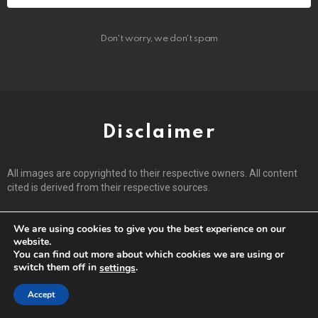
Don't worry, we don't spam
Disclaimer
All images are copyrighted to their respective owners. All content
cited is derived from their respective sources.
We are using cookies to give you the best experience on our
Find Us On YouTube
website.
You can find out more about which cookies we are using or
switch them off in
.
settings
close
Accept