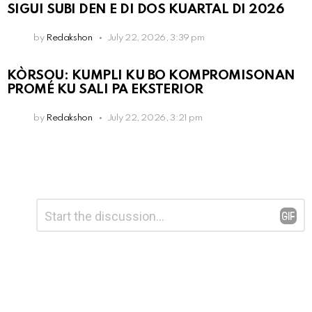
SIGUI SUBI DEN E DI DOS KUARTAL DI 2026
by
Redakshon
July 22, 2026, 3:39 pm
KÒRSOU: KUMPLI KU BO KOMPROMISONAN
PROMÉ KU SALI PA EKSTERIOR
by
Redakshon
July 22, 2026, 3:21 pm
Leave
Comment
*
a
Reply