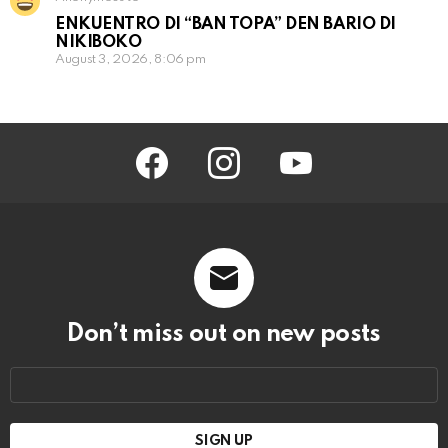
ENKUENTRO DI “BAN TOPA” DEN BARIO DI
NIKIBOKO
August 3, 2026, 8:06 pm
facebook
instagram
youtube
Don’t miss out on new posts
Email
address: