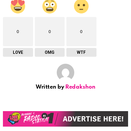
0
0
0
LOVE
OMG
WTF
Written by
Redakshon