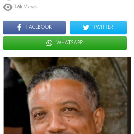
1.6k
Views
FACEBOOK
TWITTER
WHATSAPP