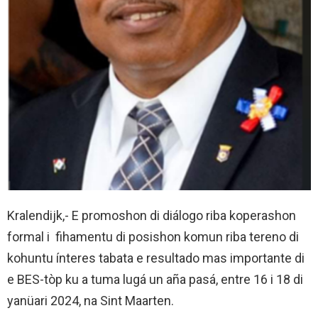
Kralendijk,- E promoshon di diálogo riba koperashon
formal i fihamentu di posishon komun riba tereno di
kohuntu ínteres tabata e resultado mas importante di
e BES-tòp ku a tuma lugá un aña pasá, entre 16 i 18 di
yanüari 2024, na Sint Maarten.