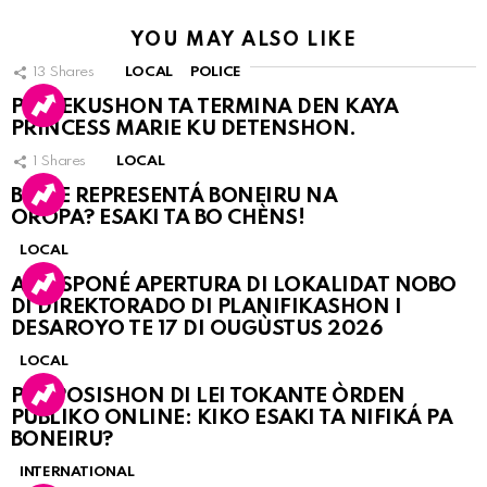
YOU MAY ALSO LIKE
13
Shares
LOCAL
POLICE
PERSEKUSHON TA TERMINA DEN KAYA
PRINCESS MARIE KU DETENSHON.
1
Shares
LOCAL
BO KE REPRESENTÁ BONEIRU NA
OROPA? ESAKI TA BO CHÈNS!
LOCAL
A POSPONÉ APERTURA DI LOKALIDAT NOBO
DI DIREKTORADO DI PLANIFIKASHON I
DESAROYO TE 17 DI OUGÙSTUS 2026
LOCAL
PROPOSISHON DI LEI TOKANTE ÒRDEN
PÚBLIKO ONLINE: KIKO ESAKI TA NIFIKÁ PA
BONEIRU?
INTERNATIONAL