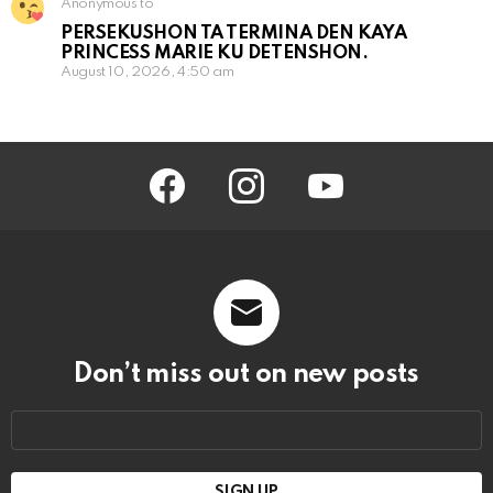
Anonymous to
PERSEKUSHON TA TERMINA DEN KAYA
PRINCESS MARIE KU DETENSHON.
August 10, 2026, 4:50 am
facebook
instagram
youtube
Don’t miss out on new posts
Email
address: