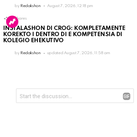
by
Redakshon
August 7, 2026, 12:18 pm
16
Shares
INSTALASHON DI CROG: KOMPLETAMENTE
KOREKTO I DENTRO DI E KOMPETENSIA DI
KOLEGIO EHEKUTIVO
by
Redakshon
updated
August 7, 2026, 11:58 am
Leave
Comment
*
a
Reply