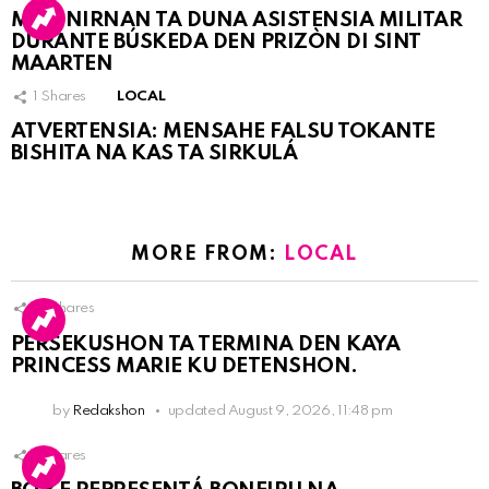
MARINIRNAN TA DUNA ASISTENSIA MILITAR
DURANTE BÚSKEDA DEN PRIZÒN DI SINT
MAARTEN
1
Shares
LOCAL
ATVERTENSIA: MENSAHE FALSU TOKANTE
BISHITA NA KAS TA SIRKULÁ
MORE FROM:
LOCAL
13
Shares
PERSEKUSHON TA TERMINA DEN KAYA
PRINCESS MARIE KU DETENSHON.
by
Redakshon
updated
August 9, 2026, 11:48 pm
1
Shares