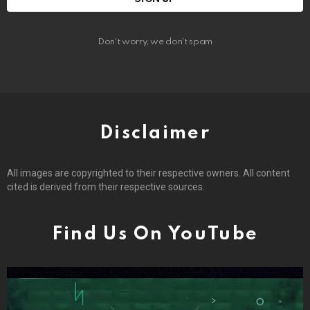
Don't worry, we don't spam
Disclaimer
All images are copyrighted to their respective owners. All content
cited is derived from their respective sources.
Find Us On YouTube