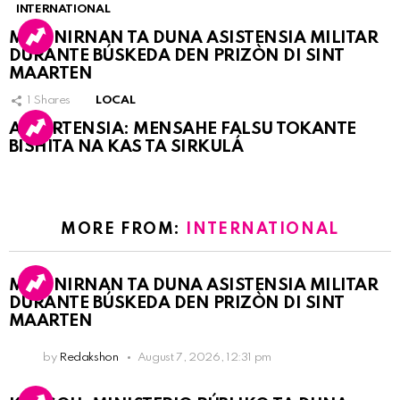
INTERNATIONAL
MARINIRNAN TA DUNA ASISTENSIA MILITAR
DURANTE BÚSKEDA DEN PRIZÒN DI SINT
MAARTEN
1
Shares
LOCAL
ATVERTENSIA: MENSAHE FALSU TOKANTE
BISHITA NA KAS TA SIRKULÁ
MORE FROM:
INTERNATIONAL
MARINIRNAN TA DUNA ASISTENSIA MILITAR
DURANTE BÚSKEDA DEN PRIZÒN DI SINT
MAARTEN
by
Redakshon
August 7, 2026, 12:31 pm