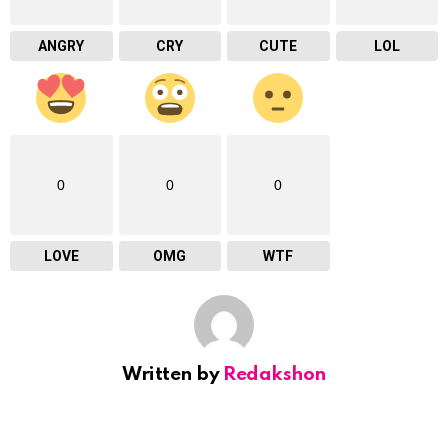
ANGRY
CRY
CUTE
LOL
0
0
0
LOVE
OMG
WTF
Written by
Redakshon