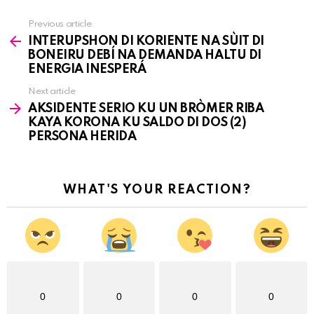
Previous article
See
INTERUPSHON DI KORIENTE NA SÙIT DI
more
BONEIRU DEBÍ NA DEMANDA HALTU DI
ENERGIA INESPERÁ
Next article
AKSIDENTE SERIO KU UN BRÒMER RIBA
KAYA KORONA KU SALDO DI DOS (2)
PERSONA HERIDA
WHAT'S YOUR REACTION?
0
0
0
0