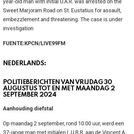
year-old man with initial O.A.R. was arrested on the
Sweet Marjoram Road on St. Eustatius for assault,
embezzlement and threatening. The case is under
investigation
FUENTE:KPCN/LIVE99FM
NEDERLANDS:
POLITIEBERICHTEN VAN VRIJDAG 30
AUGUSTUS TOT EN MET MAANDAG 2
SEPTEMBER 2024
Aanhouding diefstal
Op maandag 2 september, rond 10:00 uur, werd een
37-jarige man met initialen L.U.R.R. aan de Vincent A.