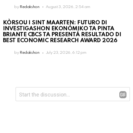
by
Redakshon
August 3, 2026, 2:54 am
KÒRSOU I SINT MAARTEN: FUTURO DI
INVESTIGASHON EKONÓMIKO TA PINTA
BRIANTE CBCS TA PRESENTÁ RESULTADO DI
BEST ECONOMIC RESEARCH AWARD 2026
by
Redakshon
July 23, 2026, 6:12 pm
Leave
Comment
*
a
Reply