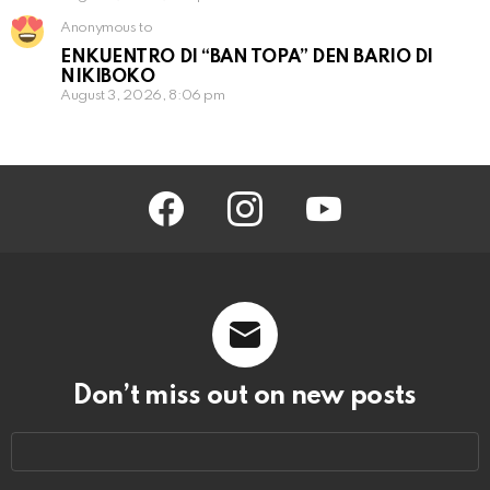
Anonymous to
ENKUENTRO DI “BAN TOPA” DEN BARIO DI
NIKIBOKO
August 3, 2026, 8:06 pm
facebook
instagram
youtube
Don’t miss out on new posts
Email
address: