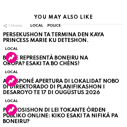
YOU MAY ALSO LIKE
1
Shares
LOCAL
POLICE
PERSEKUSHON TA TERMINA DEN KAYA
PRINCESS MARIE KU DETESHON.
LOCAL
BO KE REPRESENTÁ BONEIRU NA
OROPA? ESAKI TA BO CHÈNS!
LOCAL
A POSPONÉ APERTURA DI LOKALIDAT NOBO
DI DIREKTORADO DI PLANIFIKASHON I
DESAROYO TE 17 DI OUGÙSTUS 2026
LOCAL
PROPOSISHON DI LEI TOKANTE ÒRDEN
PÚBLIKO ONLINE: KIKO ESAKI TA NIFIKÁ PA
BONEIRU?