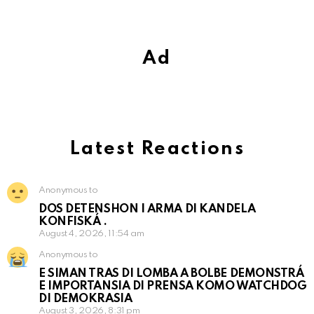
Ad
Latest Reactions
Anonymous to
DOS DETENSHON I ARMA DI KANDELA
KONFISKÁ .
August 4, 2026, 11:54 am
Anonymous to
E SIMAN TRAS DI LOMBA A BOLBE DEMONSTRÁ
E IMPORTANSIA DI PRENSA KOMO WATCHDOG
DI DEMOKRASIA
August 3, 2026, 8:31 pm