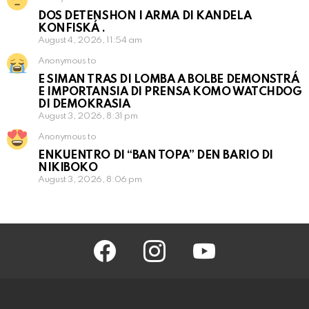
DOS DETENSHON I ARMA DI KANDELA
KONFISKÁ .
August 4, 2026, 11:54 am
Anonymous to
E SIMAN TRAS DI LOMBA A BOLBE DEMONSTRÁ
E IMPORTANSIA DI PRENSA KOMO WATCHDOG
DI DEMOKRASIA
August 3, 2026, 8:31 pm
Anonymous to
ENKUENTRO DI “BAN TOPA” DEN BARIO DI
NIKIBOKO
August 3, 2026, 8:06 pm
facebook
instagram
youtube