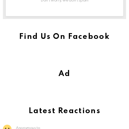
Don't worry, we don't spam
Find Us On Facebook
Ad
Latest Reactions
Anonymous to