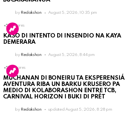
by
Redakshon
August 5, 2026, 10:35 pm
1
Shares
KASO DI INTENTO DI INSENDIO NA KAYA
DEMERARA
by
Redakshon
August 5, 2026, 8:44 pm
3
Shares
MUCHANAN DI BONEIRU TA EKSPERENSIÁ
AVENTURA RIBA UN BARKU KRUSERO PA
MEDIO DI KOLABORASHON ENTRE TCB,
CARNIVAL HORIZON I BUKI DI PRÈT
by
Redakshon
updated
August 5, 2026, 8:28 pm