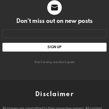
Don’t miss out on new posts
Email
address:
Don't worry, we don't spam
Disclaimer
All images are copyrighted to their respective owners. All content