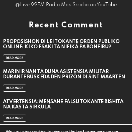
@Live 99FM Radio Mas Skucha on YouTube
Recent Comment
PROPOSISHON DI LEI TOKANTE ÒRDEN PÚBLIKO
ONLINE: KIKO ESAKI TA NIFIKÁ PA BONEIRU?
READ MORE
MARINIRNAN TA DUNA ASISTENSIA MILITAR
DURANTE BÚSKEDA DEN PRIZÒN DI SINT MAARTEN
READ MORE
ATVERTENSIA: MENSAHE FALSU TOKANTE BISHITA
NA KAS TA SIRKULÁ
READ MORE
We are using cookies to give you the best experience on our