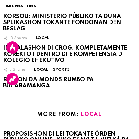
INTERNATIONAL
KORSOU: MINISTERIO PÚBLIKO TA DUNA
SPLIKASHON TOKANTE FONDONAN DEN
BESLAG
13
Shares
LOCAL
INSTALASHON DI CROG: KOMPLETAMENTE
KOREKTO I DENTRO DI E KOMPETENSIA DI
KOLEGIO EHEKUTIVO
3
Shares
LOCAL
SPORTS
RINCON DAIMONDS RUMBO PA
BUCARAMANGA
MORE FROM:
LOCAL
PROPOSISHON DI LEI TOKANTE ÒRDEN