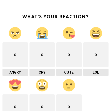
WHAT'S YOUR REACTION?
0
0
0
0
ANGRY
CRY
CUTE
LOL
0
0
0