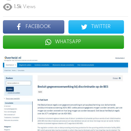
1.5k
Views
FACEBOOK
TWITTER
WHATSAPP