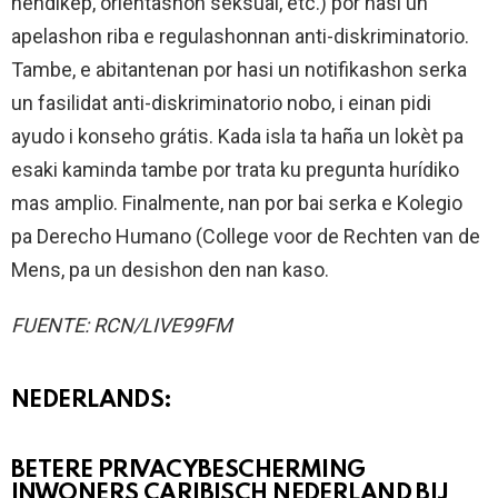
hèndikèp, orientashon seksual, etc.) por hasi un
apelashon riba e regulashonnan anti-diskriminatorio.
Tambe, e abitantenan por hasi un notifikashon serka
un fasilidat anti-diskriminatorio nobo, i einan pidi
ayudo i konseho grátis. Kada isla ta haña un lokèt pa
esaki kaminda tambe por trata ku pregunta hurídiko
mas amplio. Finalmente, nan por bai serka e Kolegio
pa Derecho Humano (College voor de Rechten van de
Mens, pa un desishon den nan kaso.
FUENTE: RCN/LIVE99FM
NEDERLANDS:
BETERE PRIVACYBESCHERMING
INWONERS CARIBISCH NEDERLAND BIJ