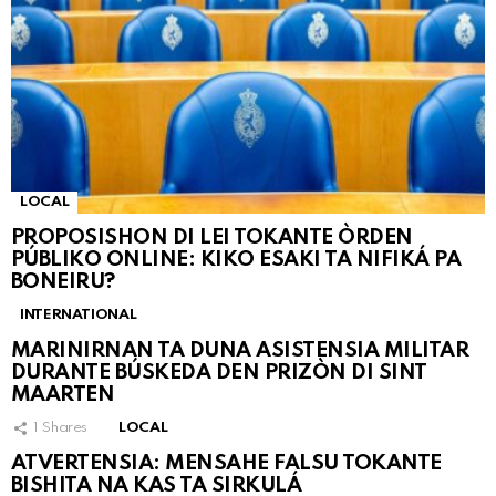
LOCAL
PROPOSISHON DI LEI TOKANTE ÒRDEN
PÚBLIKO ONLINE: KIKO ESAKI TA NIFIKÁ PA
BONEIRU?
INTERNATIONAL
MARINIRNAN TA DUNA ASISTENSIA MILITAR
DURANTE BÚSKEDA DEN PRIZÒN DI SINT
MAARTEN
1
Shares
LOCAL
ATVERTENSIA: MENSAHE FALSU TOKANTE
BISHITA NA KAS TA SIRKULÁ