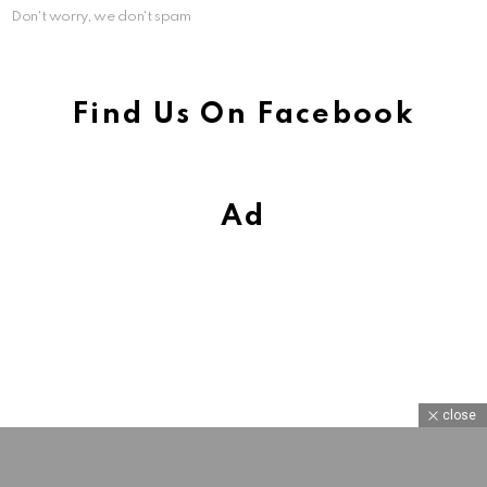
Don't worry, we don't spam
Find Us On Facebook
Ad
close