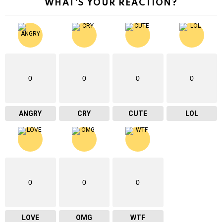
WHAT'S YOUR REACTION?
0
0
0
0
ANGRY
CRY
CUTE
LOL
0
0
0
LOVE
OMG
WTF