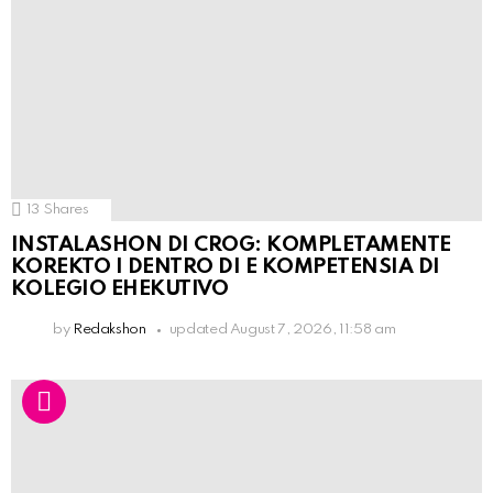
13
Shares
INSTALASHON DI CROG: KOMPLETAMENTE
KOREKTO I DENTRO DI E KOMPETENSIA DI
KOLEGIO EHEKUTIVO
by
Redakshon
updated
August 7, 2026, 11:58 am