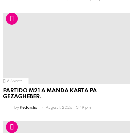
8
Shares
PARTIDO M21 A MANDA KARTA PA
GEZAGHEBER.
by
Redakshon
August 1, 2026, 10:49 pm