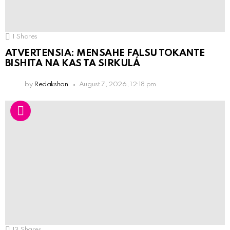
1
Shares
ATVERTENSIA: MENSAHE FALSU TOKANTE
BISHITA NA KAS TA SIRKULÁ
by
Redakshon
August 7, 2026, 12:18 pm
13
Shares