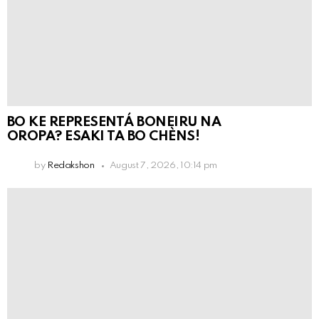
BO KE REPRESENTÁ BONEIRU NA
OROPA? ESAKI TA BO CHÈNS!
by
Redakshon
August 7, 2026, 10:14 pm