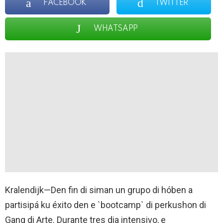
FACEBOOK
TWITTER
WHATSAPP
Kralendijk—Den fin di siman un grupo di hóben a
partisipá ku éxito den e `bootcamp` di perkushon di
Gang di Arte. Durante tres dia intensivo, e