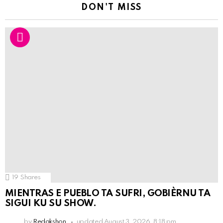
DON'T MISS
19
Shares
MIENTRAS E PUEBLO TA SUFRI, GOBIÈRNU TA
SIGUI KU SU SHOW.
by
Redakshon
updated
August 3, 2026, 8:18 pm