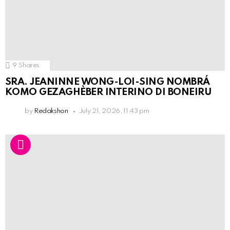
9
Shares
SRA. JEANINNE WONG-LOI-SING NOMBRÁ
KOMO GEZAGHÈBER INTERINO DI BONEIRU
by
Redakshon
July 21, 2026, 11:43 pm