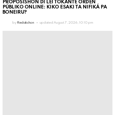
PROPOSISHON DI LEI TOKANTE ÒRDEN
PÚBLIKO ONLINE: KIKO ESAKI TA NIFIKÁ PA
BONEIRU?
by
Redakshon
updated
August 7, 2026, 10:10 pm