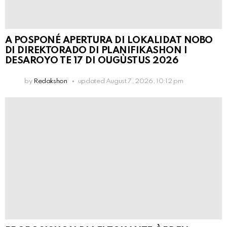
A POSPONÉ APERTURA DI LOKALIDAT NOBO
DI DIREKTORADO DI PLANIFIKASHON I
DESAROYO TE 17 DI OUGÙSTUS 2026
by
Redakshon
updated
August 7, 2026, 10:12 pm