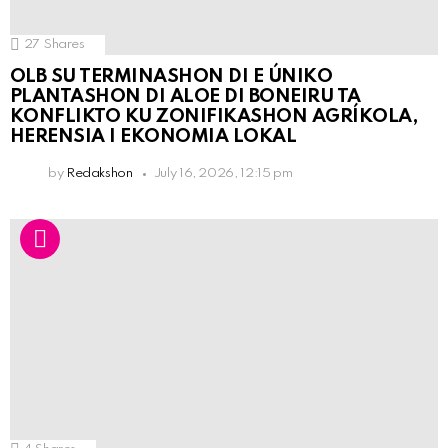
27
Shares
OLB SU TERMINASHON DI E ÚNIKO
PLANTASHON DI ALOE DI BONEIRU TA
KONFLIKTO KU ZONIFIKASHON AGRÍKOLA,
HERENSIA I EKONOMIA LOKAL
by
Redakshon
July 16, 2026, 12:15 pm