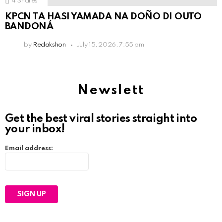
4
Shares
KPCN TA HASI YAMADA NA DOÑO DI OUTO
BANDONÁ
by
Redakshon
July 15, 2026, 7:55 pm
Newslett
Get the best viral stories straight into
your inbox!
Email address: