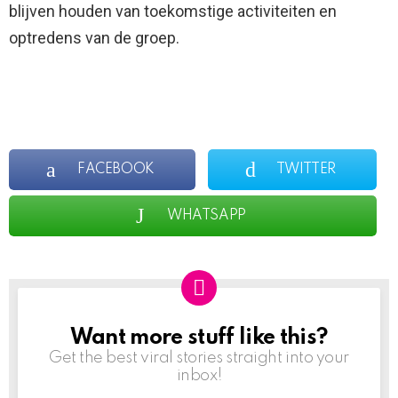
blijven houden van toekomstige activiteiten en
optredens van de groep.
FACEBOOK
TWITTER
WHATSAPP
Want more stuff like this?
NEWSLETTER
Get the best viral stories straight into your
inbox!