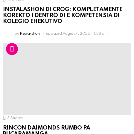
INSTALASHON DI CROG: KOMPLETAMENTE
KOREKTO I DENTRO DI E KOMPETENSIA DI
KOLEGIO EHEKUTIVO
by
Redakshon
updated
August 7, 2026, 11:58 am
3
Shares
RINCON DAIMONDS RUMBO PA
BUCARAMANGA