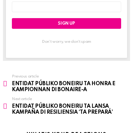
Email
address:
Don't worry, we don't spam
Previous article
See
ENTIDAT PÚBLIKO BONEIRU TA HONRA E
more
KAMPIONNAN DI BONAIRE-A
Next article
ENTIDAT PÚBLIKO BONEIRU TA LANSA
KAMPAÑA DI RESILIENSIA ‘TA PREPARÁ’