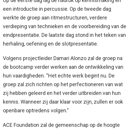
Op de eerste dag lag de nadruk op kennismaking en
een introductie in percussie. Op de tweede dag
werkte de groep aan ritmestructuren, verdere
verdieping van technieken en de voorbereiding van de
eindpresentatie. De laatste dag stond in het teken van
herhaling, oefening en de slotpresentatie.
Volgens projectleider Damari Alonzo zal de groep na
de bootcamp verder werken aan de ontwikkeling van
hun vaardigheden. “Het echte werk begint nu. De
groep zal zich richten op het perfectioneren van wat
zij hebben geleerd en het verder uitbreiden van hun
kennis. Wanneer zij daar klaar voor zijn, zullen er ook
openbare optredens volgen.”
ACE Foundation zal de gemeenschap op de hoogte