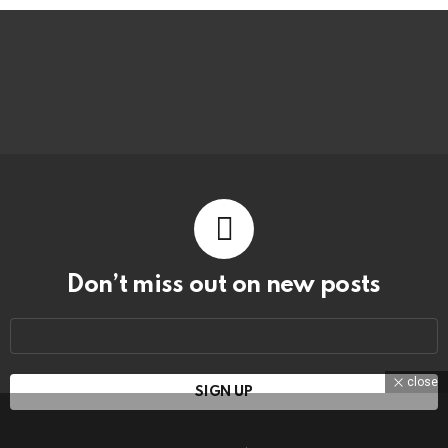
Don’t miss out on new posts
Email
address:
close