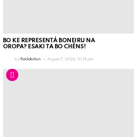
BO KE REPRESENTÁ BONEIRU NA
OROPA? ESAKI TA BO CHÈNS!
by
Redakshon
August 7, 2026, 10:14 pm