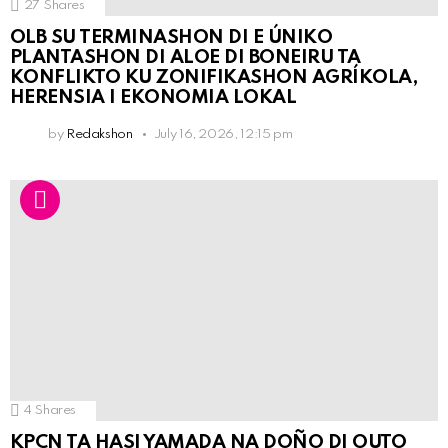
27
Shares
OLB SU TERMINASHON DI E ÚNIKO
PLANTASHON DI ALOE DI BONEIRU TA
KONFLIKTO KU ZONIFIKASHON AGRÍKOLA,
HERENSIA I EKONOMIA LOKAL
by
Redakshon
July 16, 2026, 12:15 pm
4
Shares
KPCN TA HASI YAMADA NA DOÑO DI OUTO