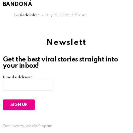
BANDONÁ
by
Redakshon
July 15, 2026, 7:55 pm
Newslett
Get the best viral stories straight into
your inbox!
Email address:
Don't worry, we don't spam