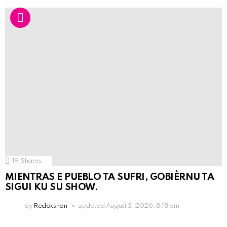
19
Shares
MIENTRAS E PUEBLO TA SUFRI, GOBIÈRNU TA
SIGUI KU SU SHOW.
by
Redakshon
updated
August 3, 2026, 8:18 pm