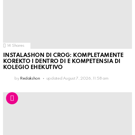
14
Shares
INSTALASHON DI CROG: KOMPLETAMENTE
KOREKTO I DENTRO DI E KOMPETENSIA DI
KOLEGIO EHEKUTIVO
by
Redakshon
updated
August 7, 2026, 11:58 am