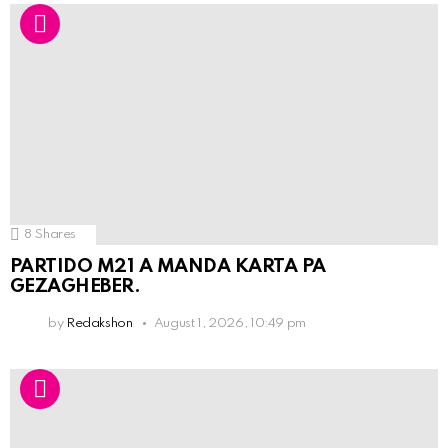
8
Shares
PARTIDO M21 A MANDA KARTA PA
GEZAGHEBER.
by
Redakshon
August 1, 2026, 10:49 pm