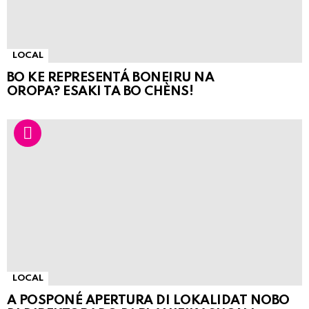
LOCAL
BO KE REPRESENTÁ BONEIRU NA
OROPA? ESAKI TA BO CHÈNS!
LOCAL
A POSPONÉ APERTURA DI LOKALIDAT NOBO