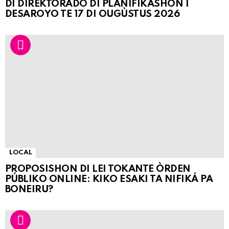
DI DIREKTORADO DI PLANIFIKASHON I
DESAROYO TE 17 DI OUGÙSTUS 2026
LOCAL
PROPOSISHON DI LEI TOKANTE ÒRDEN
PÚBLIKO ONLINE: KIKO ESAKI TA NIFIKÁ PA
BONEIRU?