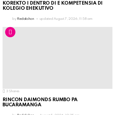
KOREKTO I DENTRO DI E KOMPETENSIA DI
KOLEGIO EHEKUTIVO
by
Redakshon
updated
August 7, 2026, 11:58 am
3
Shares
RINCON DAIMONDS RUMBO PA
BUCARAMANGA