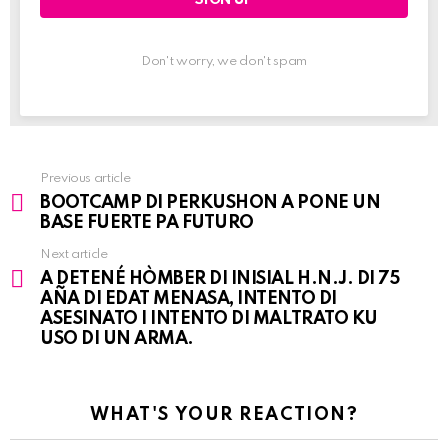
Don't worry, we don't spam
Previous article
See
BOOTCAMP DI PERKUSHON A PONE UN
more
BASE FUERTE PA FUTURO
Next article
A DETENÉ HÒMBER DI INISIAL H.N.J. DI 75
AÑA DI EDAT MENASA, INTENTO DI
ASESINATO I INTENTO DI MALTRATO KU
USO DI UN ARMA.
WHAT'S YOUR REACTION?