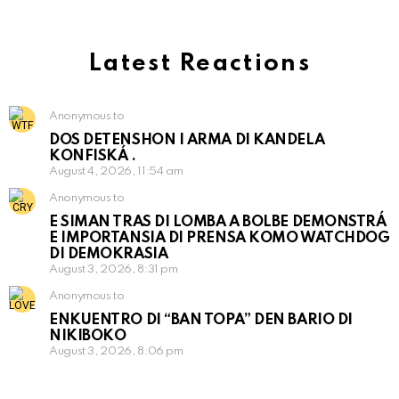
Latest Reactions
Anonymous to
DOS DETENSHON I ARMA DI KANDELA
KONFISKÁ .
August 4, 2026, 11:54 am
Anonymous to
E SIMAN TRAS DI LOMBA A BOLBE DEMONSTRÁ
E IMPORTANSIA DI PRENSA KOMO WATCHDOG
DI DEMOKRASIA
August 3, 2026, 8:31 pm
Anonymous to
ENKUENTRO DI “BAN TOPA” DEN BARIO DI
NIKIBOKO
August 3, 2026, 8:06 pm