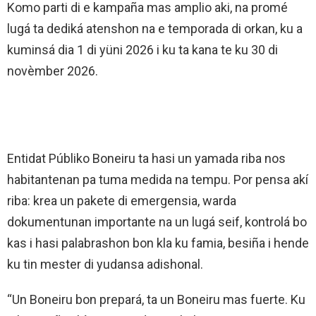
Komo parti di e kampaña mas amplio aki, na promé
lugá ta dediká atenshon na e temporada di orkan, ku a
kuminsá dia 1 di yüni 2026 i ku ta kana te ku 30 di
novèmber 2026.
Entidat Públiko Boneiru ta hasi un yamada riba nos
habitantenan pa tuma medida na tempu. Por pensa akí
riba: krea un pakete di emergensia, warda
dokumentunan importante na un lugá seif, kontrolá bo
kas i hasi palabrashon bon kla ku famia, besiña i hende
ku tin mester di yudansa adishonal.
“Un Boneiru bon prepará, ta un Boneiru mas fuerte. Ku