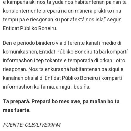
e kampaña akí nos ta yuda nos habitantenan pa nan ta
konsientemente prepará na un manera práktiko i na
tempu pa e riesgonan ku por afektá nos isla,” segun
Entidat Públiko Boneiru.
Den e periodo binidero via diferente kanal i medio di
komunikashon, Entidat Públiko Boneiru ta bai kompartí
informashon i tep tokante e temporada di orkan i otro
riesgonan. Nos ta enkurashá habitantenan pa sigui e
kanalnan ofisial di Entidat Públiko Boneiru i kompartí
informashon ku famia, amigu i besiña.
Ta prepará. Prepará bo mes awe, pa mañan bo ta
mas fuerte.
FUENTE: OLB/LIVE99FM