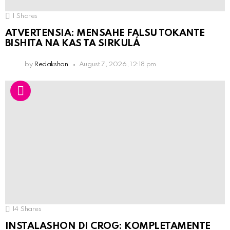
1
Shares
ATVERTENSIA: MENSAHE FALSU TOKANTE
BISHITA NA KAS TA SIRKULÁ
by
Redakshon
August 7, 2026, 12:18 pm
14
Shares
INSTALASHON DI CROG: KOMPLETAMENTE