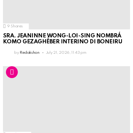
9
Shares
SRA. JEANINNE WONG-LOI-SING NOMBRÁ
KOMO GEZAGHÈBER INTERINO DI BONEIRU
by
Redakshon
July 21, 2026, 11:43 pm