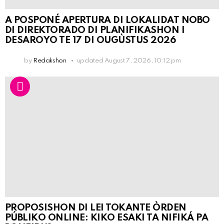
A POSPONÉ APERTURA DI LOKALIDAT NOBO
DI DIREKTORADO DI PLANIFIKASHON I
DESAROYO TE 17 DI OUGÙSTUS 2026
by
Redakshon
updated
August 7, 2026, 10:12 pm
PROPOSISHON DI LEI TOKANTE ÒRDEN
PÚBLIKO ONLINE: KIKO ESAKI TA NIFIKÁ PA