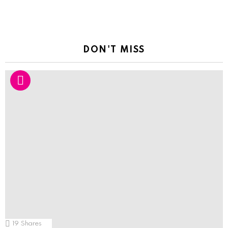
DON'T MISS
19
Shares