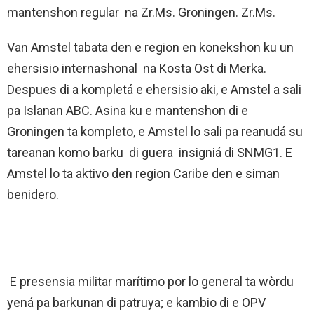
mantenshon regular na Zr.Ms. Groningen. Zr.Ms.
Van Amstel tabata den e region en konekshon ku un
ehersisio internashonal na Kosta Ost di Merka.
Despues di a kompletá e ehersisio aki, e Amstel a sali
pa Islanan ABC. Asina ku e mantenshon di e
Groningen ta kompleto, e Amstel lo sali pa reanudá su
tareanan komo barku di guera insigniá di SNMG1. E
Amstel lo ta aktivo den region Caribe den e siman
benidero.
E presensia militar marítimo por lo general ta wòrdu
yená pa barkunan di patruya; e kambio di e OPV