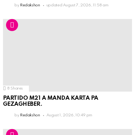
by
Redakshon
updated
August 7, 2026, 11:58 am
8
Shares
PARTIDO M21 A MANDA KARTA PA
GEZAGHEBER.
by
Redakshon
August 1, 2026, 10:49 pm