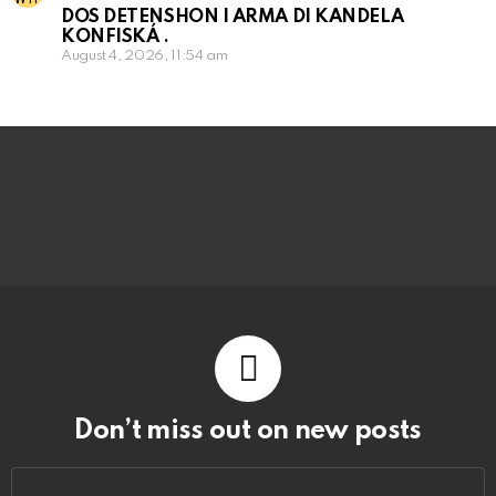
DOS DETENSHON I ARMA DI KANDELA
KONFISKÁ .
August 4, 2026, 11:54 am
Don’t miss out on new posts
Email
address: