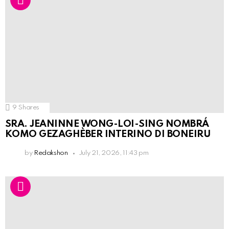
9
Shares
SRA. JEANINNE WONG-LOI-SING NOMBRÁ
KOMO GEZAGHÈBER INTERINO DI BONEIRU
by
Redakshon
July 21, 2026, 11:43 pm