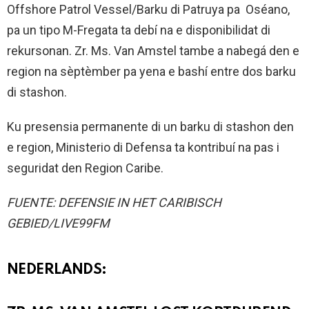
Offshore Patrol Vessel/Barku di Patruya pa Oséano,
pa un tipo M-Fregata ta debí na e disponibilidat di
rekursonan. Zr. Ms. Van Amstel tambe a nabegá den e
region na sèptèmber pa yena e bashí entre dos barku
di stashon.
Ku presensia permanente di un barku di stashon den
e region, Ministerio di Defensa ta kontribuí na pas i
seguridat den Region Caribe.
FUENTE: DEFENSIE IN HET CARIBISCH
GEBIED/LIVE99FM
NEDERLANDS: