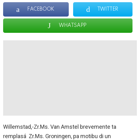
FACEBOOK
TWITTER
WHATSAPP
Willemstad,-Zr.Ms. Van Amstel brevemente ta
remplasá Zr.Ms. Groningen, pa motibu di un