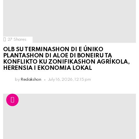
27
Shares
OLB SU TERMINASHON DI E ÚNIKO
PLANTASHON DI ALOE DI BONEIRU TA
KONFLIKTO KU ZONIFIKASHON AGRÍKOLA,
HERENSIA I EKONOMIA LOKAL
by
Redakshon
July 16, 2026, 12:15 pm