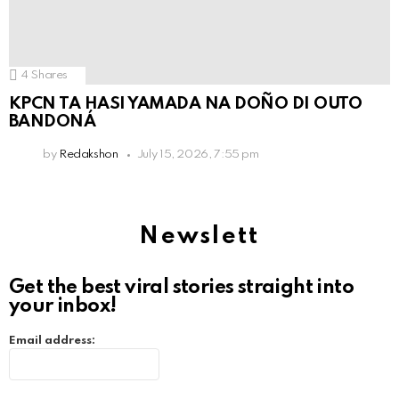
4
Shares
KPCN TA HASI YAMADA NA DOÑO DI OUTO
BANDONÁ
by
Redakshon
July 15, 2026, 7:55 pm
Newslett
Get the best viral stories straight into
your inbox!
Email address: