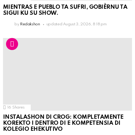
MIENTRAS E PUEBLO TA SUFRI, GOBIÈRNU TA
SIGUI KU SU SHOW.
by
Redakshon
updated
August 3, 2026, 8:18 pm
16
Shares
INSTALASHON DI CROG: KOMPLETAMENTE
KOREKTO I DENTRO DI E KOMPETENSIA DI
KOLEGIO EHEKUTIVO