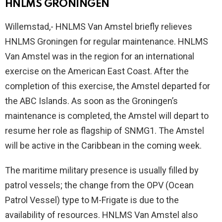
HNLMS GRONINGEN
Willemstad,- HNLMS Van Amstel briefly relieves
HNLMS Groningen for regular maintenance. HNLMS
Van Amstel was in the region for an international
exercise on the American East Coast. After the
completion of this exercise, the Amstel departed for
the ABC Islands. As soon as the Groningen’s
maintenance is completed, the Amstel will depart to
resume her role as flagship of SNMG1. The Amstel
will be active in the Caribbean in the coming week.
The maritime military presence is usually filled by
patrol vessels; the change from the OPV (Ocean
Patrol Vessel) type to M-Frigate is due to the
availability of resources. HNLMS Van Amstel also