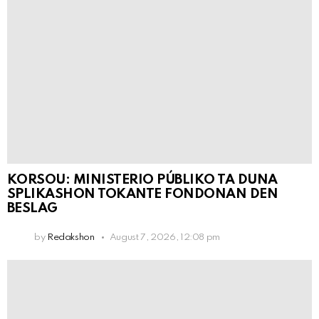
KORSOU: MINISTERIO PÚBLIKO TA DUNA
SPLIKASHON TOKANTE FONDONAN DEN
BESLAG
by
Redakshon
August 7, 2026, 12:08 pm