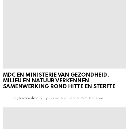
MDC EN MINISTERIE VAN GEZONDHEID,
MILIEU EN NATUUR VERKENNEN
SAMENWERKING ROND HITTE EN STERFTE
by
Redakshon
updated
August 5, 2026, 8:38 pm