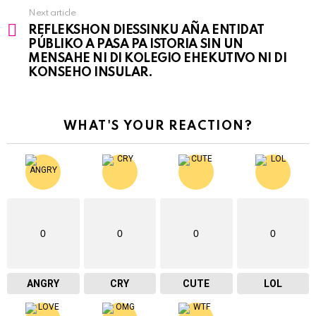
Next article
REFLEKSHON DIESSINKU AÑA ENTIDAT
PÚBLIKO A PASA PA ISTORIA SIN UN
MENSAHE NI DI KOLEGIO EHEKUTIVO NI DI
KONSEHO INSULAR.
WHAT'S YOUR REACTION?
0
0
0
0
ANGRY
CRY
CUTE
LOL