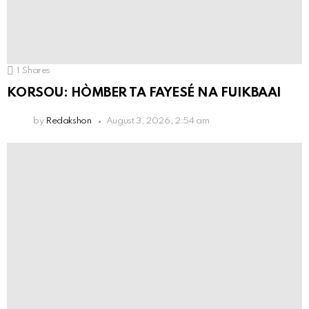
1
Shares
KORSOU: HÒMBER TA FAYESÉ NA FUIKBAAI
by
Redakshon
August 3, 2026, 2:54 am