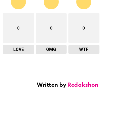
0
0
0
LOVE
OMG
WTF
Written by
Redakshon