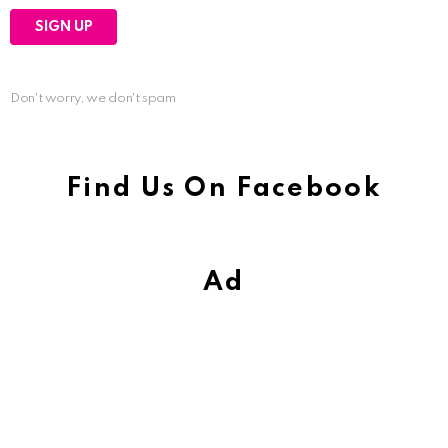
Don't worry, we don't spam
Find Us On Facebook
Ad