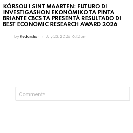
KÒRSOU I SINT MAARTEN: FUTURO DI
INVESTIGASHON EKONÓMIKO TA PINTA
BRIANTE CBCS TA PRESENTÁ RESULTADO DI
BEST ECONOMIC RESEARCH AWARD 2026
by
Redakshon
July 23, 2026, 6:12 pm
Leave
Comment
*
a
Reply