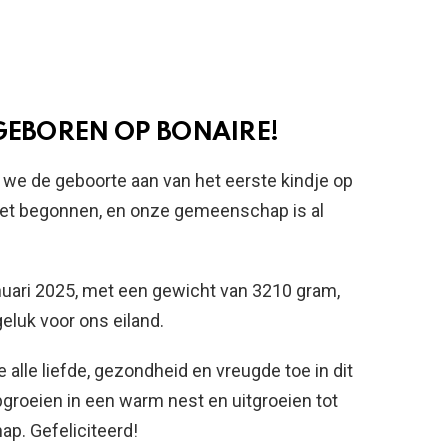
 GEBOREN OP BONAIRE!
n we de geboorte aan van het eerste kindje op
 net begonnen, en onze gemeenschap is al
nuari 2025, met een gewicht van 3210 gram,
geluk voor ons eiland.
 alle liefde, gezondheid en vreugde toe in dit
pgroeien in een warm nest en uitgroeien tot
p. Gefeliciteerd!