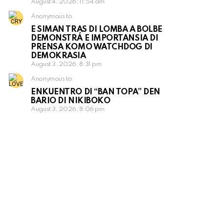
August 4, 2026, 11:54 am
Anonymous to
E SIMAN TRAS DI LOMBA A BOLBE
DEMONSTRÁ E IMPORTANSIA DI
PRENSA KOMO WATCHDOG DI
DEMOKRASIA
August 3, 2026, 8:31 pm
Anonymous to
ENKUENTRO DI “BAN TOPA” DEN
BARIO DI NIKIBOKO
August 3, 2026, 8:06 pm