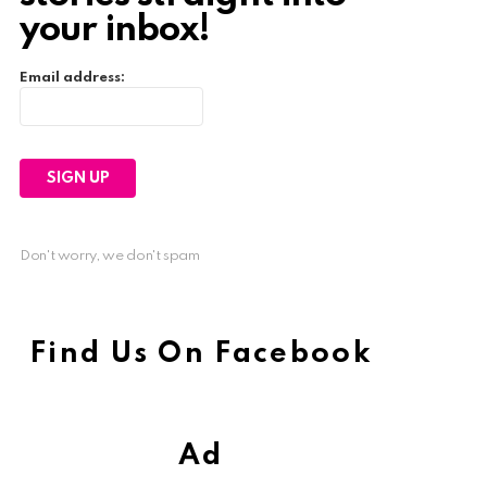
your inbox!
Email address:
Don't worry, we don't spam
Find Us On Facebook
Ad