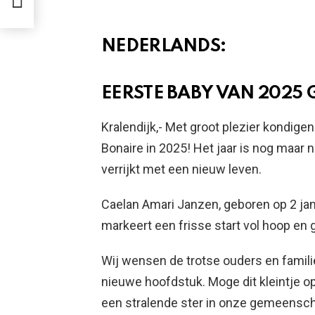
NEDERLANDS:
EERSTE BABY VAN 2025
Kralendijk,- Met groot plezier kondige
Bonaire in 2025! Het jaar is nog maar
verrijkt met een nieuw leven.
Caelan Amari Janzen, geboren op 2 ja
markeert een frisse start vol hoop en 
Wij wensen de trotse ouders en familie
nieuwe hoofdstuk. Moge dit kleintje o
een stralende ster in onze gemeenscha