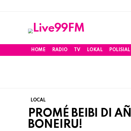
HOME
RADIO
TV
LOKAL
POLISIAL
LOCAL
PROMÉ BEIBI DI A
BONEIRU!