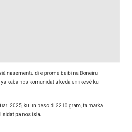
nsiá nasementu di e promé beibi na Boneiru
 ya kaba nos komunidat a keda enrikesé ku
üari 2025, ku un peso di 3210 gram, ta marka
sidat pa nos isla.