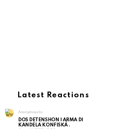
Latest Reactions
Anonymous to
DOS DETENSHON I ARMA DI
KANDELA KONFISKÁ .