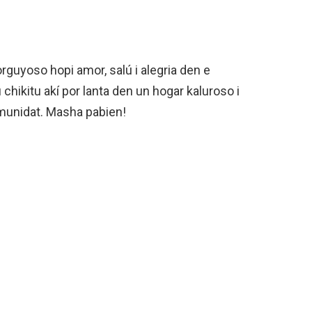
guyoso hopi amor, salú i alegria den e
 chikitu akí por lanta den un hogar kaluroso i
komunidat. Masha pabien!