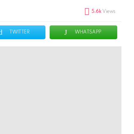
m
5.6k
Views
TWITTER
WHATSAPP