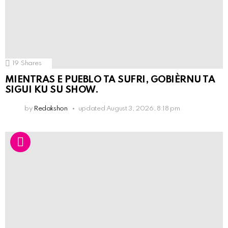
19
Shares
MIENTRAS E PUEBLO TA SUFRI, GOBIÈRNU TA
SIGUI KU SU SHOW.
by
Redakshon
updated
August 3, 2026, 8:18 pm