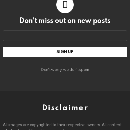
Don’t miss out on new posts
Email
address:
Don't worry, we don't spam
Disclaimer
All images are copyrighted to their respective owners. All content