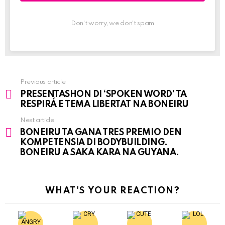
Don't worry, we don't spam
Previous article
See
PRESENTASHON DI ‘SPOKEN WORD’ TA
more
RESPIRÁ E TEMA LIBERTAT NA BONEIRU
Next article
BONEIRU TA GANA TRES PREMIO DEN
KOMPETENSIA DI BODYBUILDING.
BONEIRU A SAKA KARA NA GUYANA.
WHAT'S YOUR REACTION?