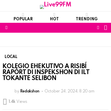
POPULAR
HOT
TRENDING
S
FOLL
Menu
US
LOCAL
KOLEGIO EHEKUTIVO A RISIBÍ
RAPÒRT DI INSPEKSHON DI ILT
TOKANTE SELIBON
by
Redakshon
October 24, 2024, 8:20 am
1.4k
Views