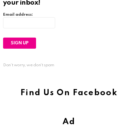
your inbox!
Email address:
Don't worry, we don't spam
Find Us On Facebook
Ad