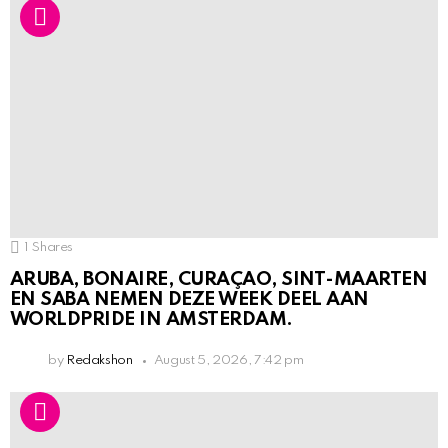
1
Shares
ARUBA, BONAIRE, CURAÇAO, SINT-MAARTEN
EN SABA NEMEN DEZE WEEK DEEL AAN
WORLDPRIDE IN AMSTERDAM.
by
Redakshon
August 5, 2026, 7:42 pm