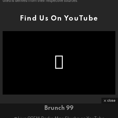
cited is derived from their respective sources.
Find Us On YouTube
close
Brunch 99