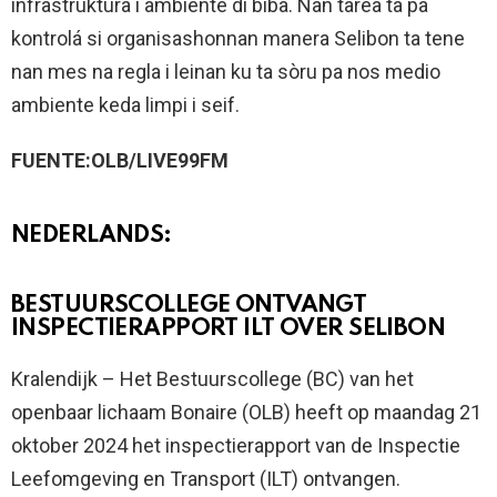
infrastruktura i ambiente di biba. Nan tarea ta pa
kontrolá si organisashonnan manera Selibon ta tene
nan mes na regla i leinan ku ta sòru pa nos medio
ambiente keda limpi i seif.
FUENTE:OLB/LIVE99FM
NEDERLANDS:
BESTUURSCOLLEGE ONTVANGT
INSPECTIERAPPORT ILT OVER SELIBON
Kralendijk – Het Bestuurscollege (BC) van het
openbaar lichaam Bonaire (OLB) heeft op maandag 21
oktober 2024 het inspectierapport van de Inspectie
Leefomgeving en Transport (ILT) ontvangen.