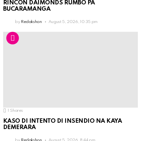
RINCON DAIMONDS RUMBO PA
BUCARAMANGA
by
Redakshon
August 5, 2026, 10:35 pm
1
Shares
KASO DI INTENTO DI INSENDIO NA KAYA
DEMERARA
by
Redakshon
August 5, 2026, 8:44 pm