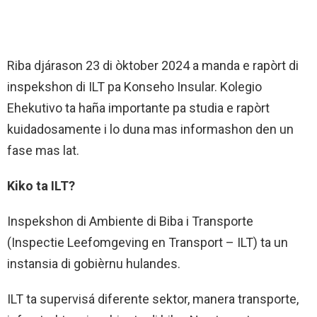
Riba djárason 23 di òktober 2024 a manda e rapòrt di
inspekshon di ILT pa Konseho Insular. Kolegio
Ehekutivo ta haña importante pa studia e rapòrt
kuidadosamente i lo duna mas informashon den un
fase mas lat.
Kiko ta ILT?
Inspekshon di Ambiente di Biba i Transporte
(Inspectie Leefomgeving en Transport – ILT) ta un
instansia di gobièrnu hulandes.
ILT ta supervisá diferente sektor, manera transporte,