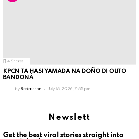
4
Shares
KPCN TA HASI YAMADA NA DOÑO DI OUTO
BANDONÁ
by
Redakshon
July 15, 2026, 7:55 pm
Newslett
Get the best viral stories straight into