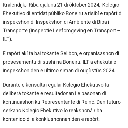
Kralendijk,- Riba djaluna 21 di òktober 2024, Kolegio
Ehekutivo di entidat públiko Boneiru a risibí e rapòrt di
inspekshon di Inspekshon di Ambiente di Biba i
Transporte (Inspectie Leefomgeving en Transport –
ILT).
E rapòrt akí ta bai tokante Selibon, e organisashon di
prosesamentu di sushi na Boneiru. ILT a ehekutá e
inspekshon den e último siman di ougùstùs 2024.
Durante e konsulta regular Kolegio Ehekutivo ta
deliberá tokante e resultadonan i e pasonan di
kontinuashon ku Representante di Reino. Den futuro
serkano Kolegio Ehekutivo lo reakshoná riba
kontenido di e konklushonnan den e rapòrt.