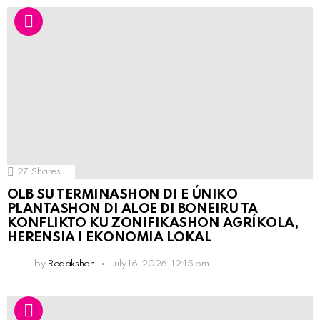
27
Shares
OLB SU TERMINASHON DI E ÚNIKO
PLANTASHON DI ALOE DI BONEIRU TA
KONFLIKTO KU ZONIFIKASHON AGRÍKOLA,
HERENSIA I EKONOMIA LOKAL
by
Redakshon
July 16, 2026, 12:15 pm