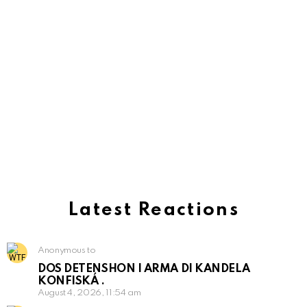
Latest Reactions
Anonymous to
DOS DETENSHON I ARMA DI KANDELA
KONFISKÁ .
August 4, 2026, 11:54 am