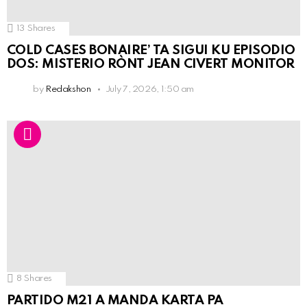
13
Shares
COLD CASES BONAIRE’ TA SIGUI KU EPISODIO
DOS: MISTERIO RÒNT JEAN CIVERT MONITOR
by
Redakshon
July 7, 2026, 1:50 am
8
Shares
PARTIDO M21 A MANDA KARTA PA