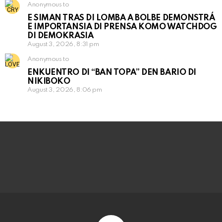
Anonymous to
E SIMAN TRAS DI LOMBA A BOLBE DEMONSTRÁ
E IMPORTANSIA DI PRENSA KOMO WATCHDOG
DI DEMOKRASIA
August 3, 2026, 8:31 pm
Anonymous to
ENKUENTRO DI “BAN TOPA” DEN BARIO DI
NIKIBOKO
August 3, 2026, 8:06 pm