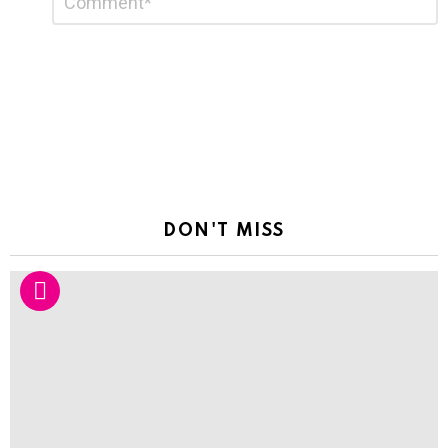
*
a
Reply
DON'T MISS