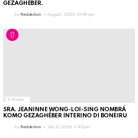
GEZAGHEBER.
by
Redakshon
August 1, 2026, 10:49 pm
9
Shares
SRA. JEANINNE WONG-LOI-SING NOMBRÁ
KOMO GEZAGHÈBER INTERINO DI BONEIRU
by
Redakshon
July 21, 2026, 11:43 pm