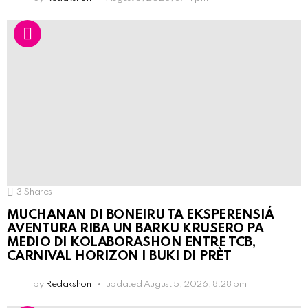
3
Shares
MUCHANAN DI BONEIRU TA EKSPERENSIÁ
AVENTURA RIBA UN BARKU KRUSERO PA
MEDIO DI KOLABORASHON ENTRE TCB,
CARNIVAL HORIZON I BUKI DI PRÈT
by
Redakshon
updated
August 5, 2026, 8:28 pm